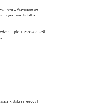
ych wyjść. Przyjmuje się
edna godzina. To tylko
zeniu, piciu i zabawie. Jeśli
e.
spacery, dobre nagrody i