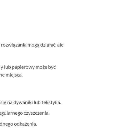
ozwiązania mogą działać, ale
nny lub papierowy może być
ne miejsca.
się na dywaniki lub tekstylia.
regularnego czyszczenia.
adnego odkażenia.