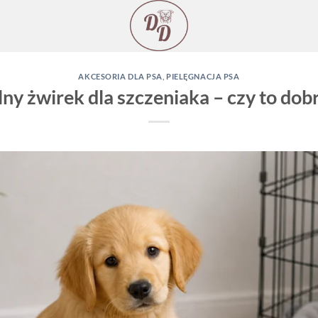
AKCESORIA DLA PSA
,
PIELĘGNACJA PSA
y żwirek dla szczeniaka – czy to dob