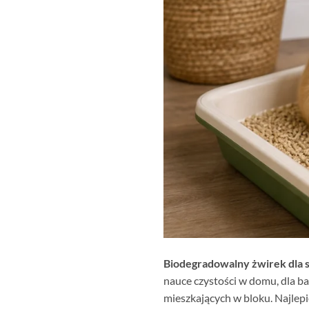
Biodegradowalny żwirek dla s
nauce czystości w domu, dla b
mieszkających w bloku. Najlepi