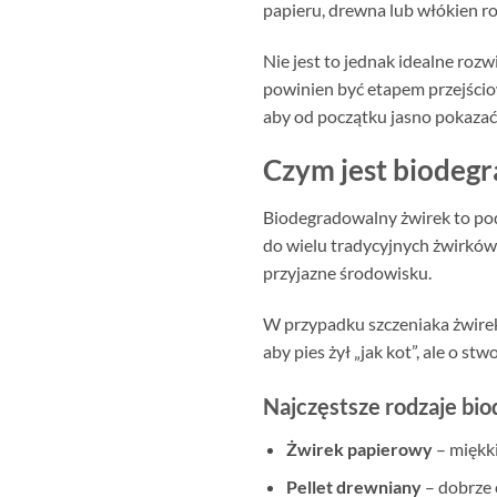
papieru, drewna lub włókien ro
Nie jest to jednak idealne rozw
powinien być etapem przejścio
aby od początku jasno pokazać 
Czym jest biodegr
Biodegradowalny żwirek to pod
do wielu tradycyjnych żwirków m
przyjazne środowisku.
W przypadku szczeniaka żwirek n
aby pies żył „jak kot”, ale o 
Najczęstsze rodzaje bi
Żwirek papierowy
– miękki
Pellet drewniany
– dobrze 