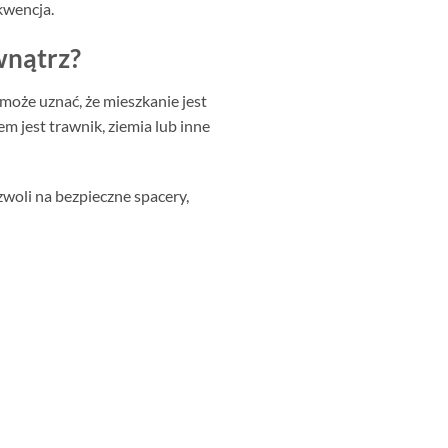
kwencja.
wnątrz?
może uznać, że mieszkanie jest
 jest trawnik, ziemia lub inne
zwoli na bezpieczne spacery,