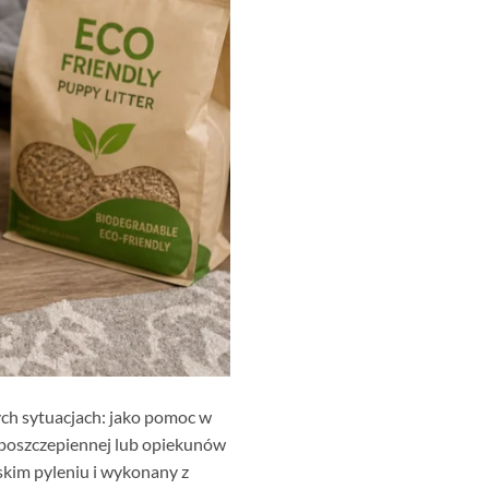
ych sytuacjach: jako pomoc w
 poszczepiennej lub opiekunów
iskim pyleniu i wykonany z