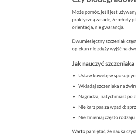
Może pomóc, jeśli jest używany
praktyczną zasadę, że młody pie
orientacja, nie gwarancja.
Dwumiesięczny szczeniak często 
opiekun nie zdąży wyjść na dw
Jak nauczyć szczeniaka 
Ustaw kuwetę w spokojnym,
Wkładaj szczeniaka na żwire
Nagradzaj natychmiast po z
Nie karz psa za wpadki; sp
Nie zmieniaj często rodzaju
Warto pamiętać, że nauka czyst