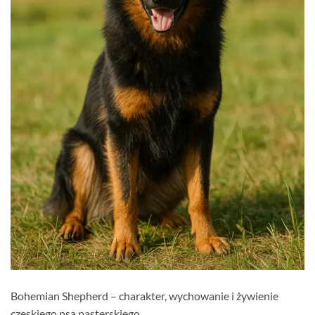
Bohemian Shepherd – charakter, wychowanie i żywienie
czeskiego psa pasterskiego