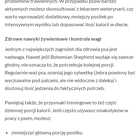
problemów trawiennych. W przypadku psów bardzo
aktywnych możesz skonsultować z lekarzem weterynarii, czy
warto wprowadzić dodatkowy, mniejszy posiłek po
intensywnym wysiłku lub dopasować ilość kalorii w
diecie
.
Zdrowe nawyki żywieniowe i kontrola wagi
Jednym z największych zagrożeń dla zdrowia psa jest
nadwaga. Nawet jeśli Bohemian Shepherd wydaje się zawsze
głodny, nie oznacza to, że potrzebuje kolejnej porcji.
Regularnie waż psa, oceniaj jego sylwetkę (żebra powinny być
wyczuwalne pod palcami, ale nie widoczne z daleka) i
dostosuj ilość jedzenia do faktycznych potrzeb.
Pamiętaj także, że przysmaki treningowe to też część
dziennej porcji kalorii. Jeśli często używasz smakołyków w
pracy z psem, możesz:
zmniejszyć główną porcję posiłku