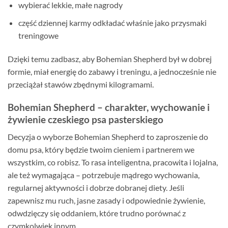
wybierać lekkie, małe nagrody
część dziennej karmy odkładać właśnie jako przysmaki
treningowe
Dzięki temu zadbasz, aby Bohemian Shepherd był w dobrej
formie, miał energię do zabawy i treningu, a jednocześnie nie
przeciążał stawów zbędnymi kilogramami.
Bohemian Shepherd – charakter, wychowanie i
żywienie czeskiego psa pasterskiego
Decyzja o wyborze Bohemian Shepherd to zaproszenie do
domu psa, który będzie twoim cieniem i partnerem we
wszystkim, co robisz. To rasa inteligentna, pracowita i lojalna,
ale też wymagająca – potrzebuje mądrego wychowania,
regularnej aktywności i dobrze dobranej diety. Jeśli
zapewnisz mu ruch, jasne zasady i odpowiednie żywienie,
odwdzięczy się oddaniem, które trudno porównać z
czymkolwiek innym.