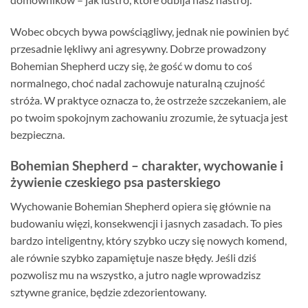
Wobec obcych bywa powściągliwy, jednak nie powinien być
przesadnie lękliwy ani agresywny. Dobrze prowadzony
Bohemian Shepherd uczy się, że gość w domu to coś
normalnego, choć nadal zachowuje naturalną czujność
stróża. W praktyce oznacza to, że ostrzeże szczekaniem, ale
po twoim spokojnym zachowaniu zrozumie, że sytuacja jest
bezpieczna.
Bohemian Shepherd – charakter, wychowanie i
żywienie czeskiego psa pasterskiego
Wychowanie Bohemian Shepherd opiera się głównie na
budowaniu więzi, konsekwencji i jasnych zasadach. To pies
bardzo inteligentny, który szybko uczy się nowych komend,
ale równie szybko zapamiętuje nasze błędy. Jeśli dziś
pozwolisz mu na wszystko, a jutro nagle wprowadzisz
sztywne granice, będzie zdezorientowany.