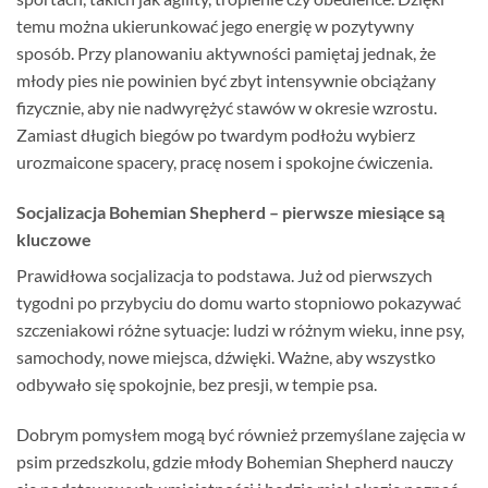
temu można ukierunkować jego energię w pozytywny
sposób. Przy planowaniu aktywności pamiętaj jednak, że
młody pies nie powinien być zbyt intensywnie obciążany
fizycznie, aby nie nadwyrężyć stawów w okresie wzrostu.
Zamiast długich biegów po twardym podłożu wybierz
urozmaicone spacery, pracę nosem i spokojne ćwiczenia.
Socjalizacja Bohemian Shepherd – pierwsze miesiące są
kluczowe
Prawidłowa socjalizacja to podstawa. Już od pierwszych
tygodni po przybyciu do domu warto stopniowo pokazywać
szczeniakowi różne sytuacje: ludzi w różnym wieku, inne psy,
samochody, nowe miejsca, dźwięki. Ważne, aby wszystko
odbywało się spokojnie, bez presji, w tempie psa.
Dobrym pomysłem mogą być również przemyślane zajęcia w
psim przedszkolu, gdzie młody Bohemian Shepherd nauczy