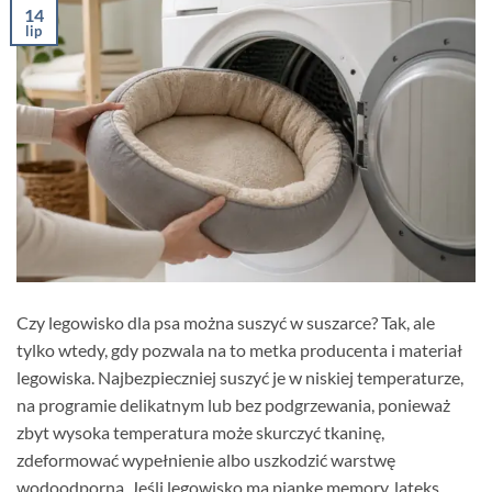
14
lip
Czy legowisko dla psa można suszyć w suszarce? Tak, ale
tylko wtedy, gdy pozwala na to metka producenta i materiał
legowiska. Najbezpieczniej suszyć je w niskiej temperaturze,
na programie delikatnym lub bez podgrzewania, ponieważ
zbyt wysoka temperatura może skurczyć tkaninę,
zdeformować wypełnienie albo uszkodzić warstwę
wodoodporną. Jeśli legowisko ma piankę memory, lateks,