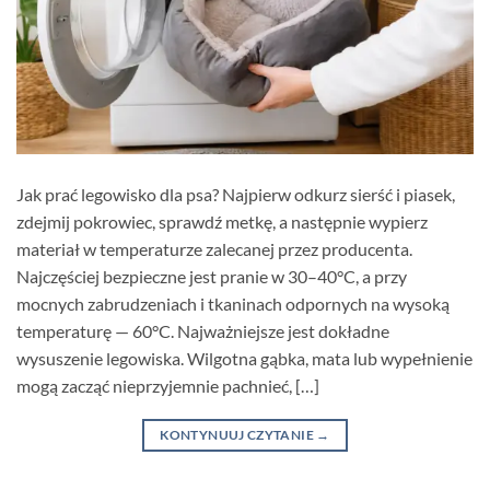
Jak prać legowisko dla psa? Najpierw odkurz sierść i piasek,
zdejmij pokrowiec, sprawdź metkę, a następnie wypierz
materiał w temperaturze zalecanej przez producenta.
Najczęściej bezpieczne jest pranie w 30–40°C, a przy
mocnych zabrudzeniach i tkaninach odpornych na wysoką
temperaturę — 60°C. Najważniejsze jest dokładne
wysuszenie legowiska. Wilgotna gąbka, mata lub wypełnienie
mogą zacząć nieprzyjemnie pachnieć, […]
KONTYNUUJ CZYTANIE
→