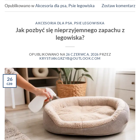
Opublikowano w
Akcesoria dla psa
,
Psie legowiska
Zostaw komentarz
AKCESORIA DLA PSA
,
PSIE LEGOWISKA
Jak pozbyć się nieprzyjemnego zapachu z
legowiska?
OPUBLIKOWANO NA
26 CZERWCA, 2026
PRZEZ
KRYSTIAN.GRZYB@OUTLOOK.COM
26
cze