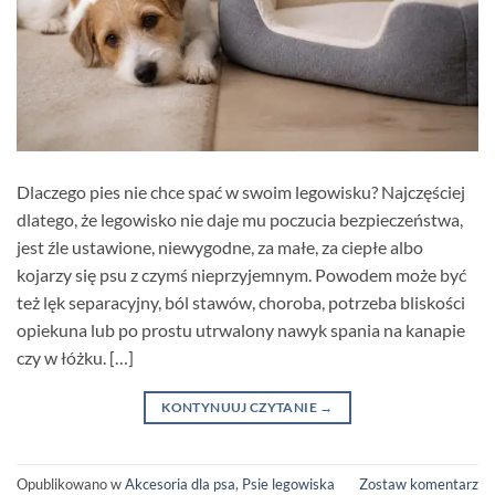
Dlaczego pies nie chce spać w swoim legowisku? Najczęściej
dlatego, że legowisko nie daje mu poczucia bezpieczeństwa,
jest źle ustawione, niewygodne, za małe, za ciepłe albo
kojarzy się psu z czymś nieprzyjemnym. Powodem może być
też lęk separacyjny, ból stawów, choroba, potrzeba bliskości
opiekuna lub po prostu utrwalony nawyk spania na kanapie
czy w łóżku. […]
KONTYNUUJ CZYTANIE
→
Opublikowano w
Akcesoria dla psa
,
Psie legowiska
Zostaw komentarz