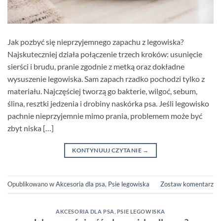
Jak pozbyć się nieprzyjemnego zapachu z legowiska?
Najskuteczniej działa połączenie trzech kroków: usunięcie
sierści i brudu, pranie zgodnie z metką oraz dokładne
wysuszenie legowiska. Sam zapach rzadko pochodzi tylko z
materiału. Najczęściej tworzą go bakterie, wilgoć, sebum,
ślina, resztki jedzenia i drobiny naskórka psa. Jeśli legowisko
pachnie nieprzyjemnie mimo prania, problemem może być
zbyt niska […]
KONTYNUUJ CZYTANIE
→
Opublikowano w
Akcesoria dla psa
,
Psie legowiska
Zostaw komentarz
AKCESORIA DLA PSA
,
PSIE LEGOWISKA