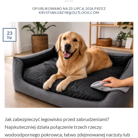
OPUBLIKOWANO NA
23 LIPCA, 2026
PRZEZ
KRYSTIAN.GRZYB@OUTLOOK.COM
23
lip
Jak zabezpieczyć legowisko przed zabrudzeniami?
Najskuteczniej działa połączenie trzech rzeczy:
wodoodpornego pokrowca, łatwo zdejmowanej narzuty lub