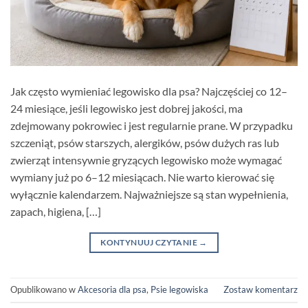
Jak często wymieniać legowisko dla psa? Najczęściej co 12–
24 miesiące, jeśli legowisko jest dobrej jakości, ma
zdejmowany pokrowiec i jest regularnie prane. W przypadku
szczeniąt, psów starszych, alergików, psów dużych ras lub
zwierząt intensywnie gryzących legowisko może wymagać
wymiany już po 6–12 miesiącach. Nie warto kierować się
wyłącznie kalendarzem. Najważniejsze są stan wypełnienia,
zapach, higiena, […]
KONTYNUUJ CZYTANIE
→
Opublikowano w
Akcesoria dla psa
,
Psie legowiska
Zostaw komentarz