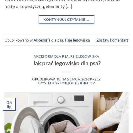
matę ortopedyczną, elementy […]
KONTYNUUJ CZYTANIE
→
Opublikowano w
Akcesoria dla psa
,
Psie legowiska
Zostaw komentarz
AKCESORIA DLA PSA
,
PSIE LEGOWISKA
Jak prać legowisko dla psa?
OPUBLIKOWANO NA
5 LIPCA, 2026
PRZEZ
KRYSTIAN.GRZYB@OUTLOOK.COM
05
lip