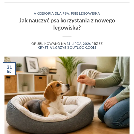
AKCESORIA DLA PSA
,
PSIE LEGOWISKA
Jak nauczyć psa korzystania z nowego
legowiska?
OPUBLIKOWANO NA
31 LIPCA, 2026
PRZEZ
KRYSTIAN.GRZYB@OUTLOOK.COM
31
lip