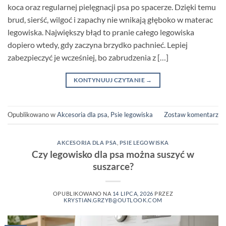
koca oraz regularnej pielęgnacji psa po spacerze. Dzięki temu
brud, sierść, wilgoć i zapachy nie wnikają głęboko w materac
legowiska. Największy błąd to pranie całego legowiska
dopiero wtedy, gdy zaczyna brzydko pachnieć. Lepiej
zabezpieczyć je wcześniej, bo zabrudzenia z […]
KONTYNUUJ CZYTANIE
→
Opublikowano w
Akcesoria dla psa
,
Psie legowiska
Zostaw komentarz
AKCESORIA DLA PSA
,
PSIE LEGOWISKA
Czy legowisko dla psa można suszyć w
suszarce?
OPUBLIKOWANO NA
14 LIPCA, 2026
PRZEZ
KRYSTIAN.GRZYB@OUTLOOK.COM