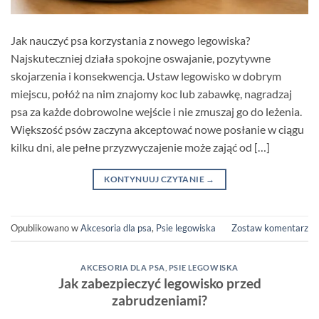
Jak nauczyć psa korzystania z nowego legowiska?
Najskuteczniej działa spokojne oswajanie, pozytywne
skojarzenia i konsekwencja. Ustaw legowisko w dobrym
miejscu, połóż na nim znajomy koc lub zabawkę, nagradzaj
psa za każde dobrowolne wejście i nie zmuszaj go do leżenia.
Większość psów zaczyna akceptować nowe posłanie w ciągu
kilku dni, ale pełne przyzwyczajenie może zająć od […]
KONTYNUUJ CZYTANIE
→
Opublikowano w
Akcesoria dla psa
,
Psie legowiska
Zostaw komentarz
AKCESORIA DLA PSA
,
PSIE LEGOWISKA
Jak zabezpieczyć legowisko przed
zabrudzeniami?