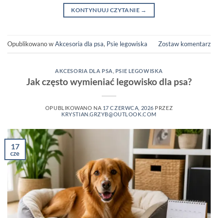
KONTYNUUJ CZYTANIE
→
Opublikowano w
Akcesoria dla psa
,
Psie legowiska
Zostaw komentarz
AKCESORIA DLA PSA
,
PSIE LEGOWISKA
Jak często wymieniać legowisko dla psa?
OPUBLIKOWANO NA
17 CZERWCA, 2026
PRZEZ
KRYSTIAN.GRZYB@OUTLOOK.COM
17
cze