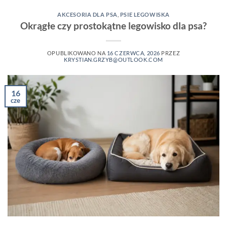
AKCESORIA DLA PSA
,
PSIE LEGOWISKA
Okrągłe czy prostokątne legowisko dla psa?
OPUBLIKOWANO NA
16 CZERWCA, 2026
PRZEZ
KRYSTIAN.GRZYB@OUTLOOK.COM
16
cze