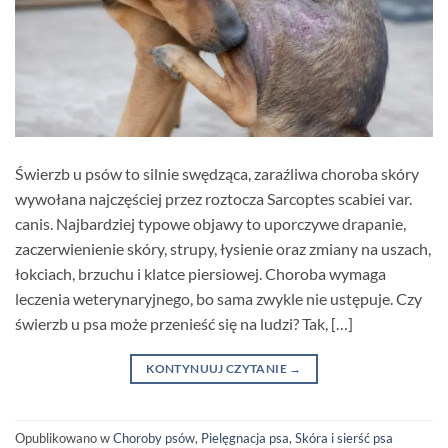
Świerzb u psów to silnie swędząca, zaraźliwa choroba skóry
wywołana najczęściej przez roztocza Sarcoptes scabiei var.
canis. Najbardziej typowe objawy to uporczywe drapanie,
zaczerwienienie skóry, strupy, łysienie oraz zmiany na uszach,
łokciach, brzuchu i klatce piersiowej. Choroba wymaga
leczenia weterynaryjnego, bo sama zwykle nie ustępuje. Czy
świerzb u psa może przenieść się na ludzi? Tak, […]
KONTYNUUJ CZYTANIE
→
Opublikowano w
Choroby psów
,
Pielęgnacja psa
,
Skóra i sierść psa