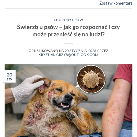
Zostaw komentarz
CHOROBY PSÓW
Świerzb u psów – jak go rozpoznać i czy
może przenieść się na ludzi?
OPUBLIKOWANO NA
20 STYCZNIA, 2026
PRZEZ
KRYSTIAN.GRZYB@OUTLOOK.COM
20
sty