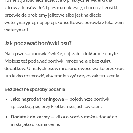
zdrowych psów. Jeśli pies ma cukrzycę, choroby trzustki,
przewlekłe problemy jelitowe albo jest na diecie
weterynaryjnej, najlepiej skonsultować borówki z lekarzem
weterynarii.
Jak podawać borówki psu?
Najlepsze są borówki świeże, dojrzałe i dokładnie umyte.
Możesz też podawać borówki mrożone, ale bez cukru i
dodatków. U małych psów mrożone owoce warto przekroić
lub lekko rozmrozić, aby zmniejszyć ryzyko zakrztuszenia.
Bezpieczne sposoby podania
Jako nagroda treningowa
— pojedyncze borówki
sprawdzają się przy krótkich sesjach ćwiczeń.
Dodatek do karmy
— kilka owoców można dodać do
miski jako urozmaicenie.