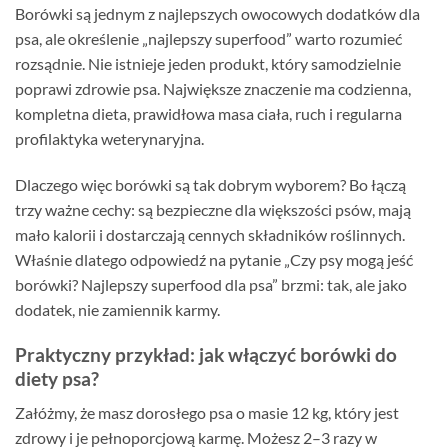
Borówki są jednym z najlepszych owocowych dodatków dla
psa, ale określenie „najlepszy superfood” warto rozumieć
rozsądnie. Nie istnieje jeden produkt, który samodzielnie
poprawi zdrowie psa. Największe znaczenie ma codzienna,
kompletna dieta, prawidłowa masa ciała, ruch i regularna
profilaktyka weterynaryjna.
Dlaczego więc borówki są tak dobrym wyborem? Bo łączą
trzy ważne cechy: są bezpieczne dla większości psów, mają
mało kalorii i dostarczają cennych składników roślinnych.
Właśnie dlatego odpowiedź na pytanie „Czy psy mogą jeść
borówki? Najlepszy superfood dla psa” brzmi: tak, ale jako
dodatek, nie zamiennik karmy.
Praktyczny przykład: jak włączyć borówki do
diety psa?
Załóżmy, że masz dorosłego psa o masie 12 kg, który jest
zdrowy i je pełnoporcjową karmę. Możesz 2–3 razy w