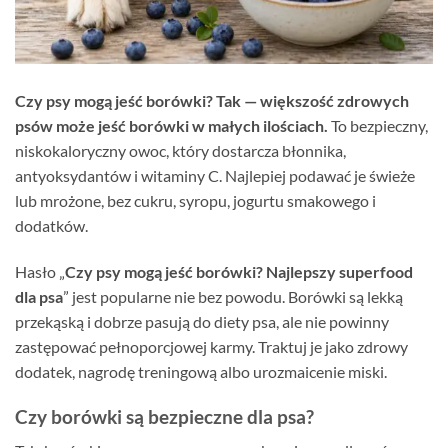
Czy psy mogą jeść borówki? Tak — większość zdrowych
psów może jeść borówki w małych ilościach.
To bezpieczny,
niskokaloryczny owoc, który dostarcza błonnika,
antyoksydantów i witaminy C. Najlepiej podawać je świeże
lub mrożone, bez cukru, syropu, jogurtu smakowego i
dodatków.
Hasło „
Czy psy mogą jeść borówki? Najlepszy superfood
dla psa
” jest popularne nie bez powodu. Borówki są lekką
przekąską i dobrze pasują do diety psa, ale nie powinny
zastępować pełnoporcjowej karmy. Traktuj je jako zdrowy
dodatek, nagrodę treningową albo urozmaicenie miski.
Czy borówki są bezpieczne dla psa?