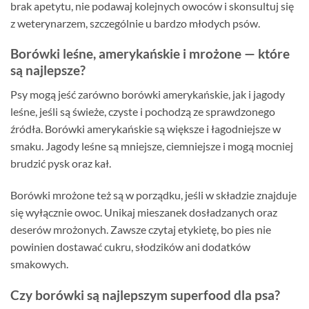
brak apetytu, nie podawaj kolejnych owoców i skonsultuj się
z weterynarzem, szczególnie u bardzo młodych psów.
Borówki leśne, amerykańskie i mrożone — które
są najlepsze?
Psy mogą jeść zarówno borówki amerykańskie, jak i jagody
leśne, jeśli są świeże, czyste i pochodzą ze sprawdzonego
źródła. Borówki amerykańskie są większe i łagodniejsze w
smaku. Jagody leśne są mniejsze, ciemniejsze i mogą mocniej
brudzić pysk oraz kał.
Borówki mrożone też są w porządku, jeśli w składzie znajduje
się wyłącznie owoc. Unikaj mieszanek dosładzanych oraz
deserów mrożonych. Zawsze czytaj etykietę, bo pies nie
powinien dostawać cukru, słodzików ani dodatków
smakowych.
Czy borówki są najlepszym superfood dla psa?