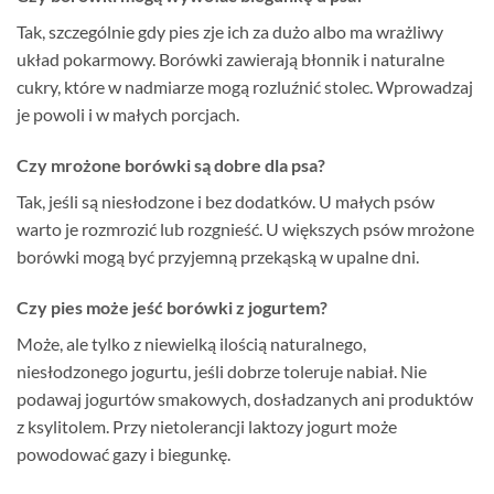
Tak, szczególnie gdy pies zje ich za dużo albo ma wrażliwy
układ pokarmowy. Borówki zawierają błonnik i naturalne
cukry, które w nadmiarze mogą rozluźnić stolec. Wprowadzaj
je powoli i w małych porcjach.
Czy mrożone borówki są dobre dla psa?
Tak, jeśli są niesłodzone i bez dodatków. U małych psów
warto je rozmrozić lub rozgnieść. U większych psów mrożone
borówki mogą być przyjemną przekąską w upalne dni.
Czy pies może jeść borówki z jogurtem?
Może, ale tylko z niewielką ilością naturalnego,
niesłodzonego jogurtu, jeśli dobrze toleruje nabiał. Nie
podawaj jogurtów smakowych, dosładzanych ani produktów
z ksylitolem. Przy nietolerancji laktozy jogurt może
powodować gazy i biegunkę.