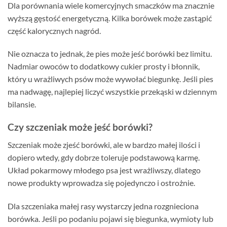
Dla porównania wiele komercyjnych smaczków ma znacznie
wyższą gęstość energetyczną. Kilka borówek może zastąpić
część kalorycznych nagród.
Nie oznacza to jednak, że pies może jeść borówki bez limitu.
Nadmiar owoców to dodatkowy cukier prosty i błonnik,
który u wrażliwych psów może wywołać biegunkę. Jeśli pies
ma nadwagę, najlepiej liczyć wszystkie przekąski w dziennym
bilansie.
Czy szczeniak może jeść borówki?
Szczeniak może zjeść borówki, ale w bardzo małej ilości i
dopiero wtedy, gdy dobrze toleruje podstawową karmę.
Układ pokarmowy młodego psa jest wrażliwszy, dlatego
nowe produkty wprowadza się pojedynczo i ostrożnie.
Dla szczeniaka małej rasy wystarczy jedna rozgnieciona
borówka. Jeśli po podaniu pojawi się biegunka, wymioty lub