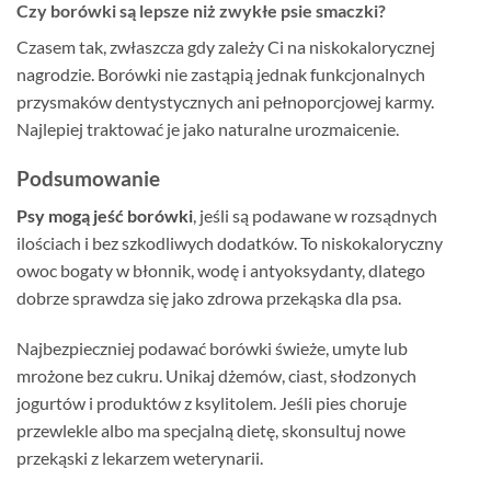
Czy borówki są lepsze niż zwykłe psie smaczki?
Czasem tak, zwłaszcza gdy zależy Ci na niskokalorycznej
nagrodzie. Borówki nie zastąpią jednak funkcjonalnych
przysmaków dentystycznych ani pełnoporcjowej karmy.
Najlepiej traktować je jako naturalne urozmaicenie.
Podsumowanie
Psy mogą jeść borówki
, jeśli są podawane w rozsądnych
ilościach i bez szkodliwych dodatków. To niskokaloryczny
owoc bogaty w błonnik, wodę i antyoksydanty, dlatego
dobrze sprawdza się jako zdrowa przekąska dla psa.
Najbezpieczniej podawać borówki świeże, umyte lub
mrożone bez cukru. Unikaj dżemów, ciast, słodzonych
jogurtów i produktów z ksylitolem. Jeśli pies choruje
przewlekle albo ma specjalną dietę, skonsultuj nowe
przekąski z lekarzem weterynarii.