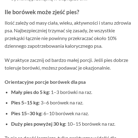
Ile borówek może zjeść pies?
Ilość zależy od masy ciała, wieku, aktywności i stanu zdrowia
psa. Najbezpieczniej trzymać się zasady, że wszystkie
przekąski łącznie nie powinny przekraczać około 10%
dziennego zapotrzebowania kalorycznego psa.
W praktyce zacznij od bardzo małej porcji. Jeśli pies dobrze
toleruje borówki, możesz podawać je okazjonalnie.
Orientacyjne porcje borówek dla psa
Mały pies do 5 kg:
1–3 borówki na raz.
Pies 5–15 kg:
3–6 borówek na raz.
Pies 15–30 kg:
6–10 borówek na raz.
Duży pies powyżej 30 kg:
10–15 borówek na raz.
To nie są dawki lecznicze, tylko praktyczne widełki dla