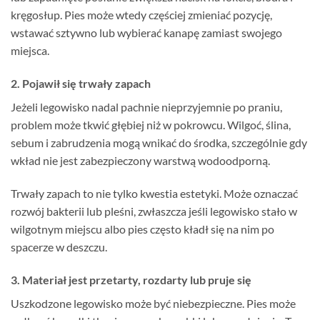
kręgosłup. Pies może wtedy częściej zmieniać pozycję,
wstawać sztywno lub wybierać kanapę zamiast swojego
miejsca.
2. Pojawił się trwały zapach
Jeżeli legowisko nadal pachnie nieprzyjemnie po praniu,
problem może tkwić głębiej niż w pokrowcu. Wilgoć, ślina,
sebum i zabrudzenia mogą wnikać do środka, szczególnie gdy
wkład nie jest zabezpieczony warstwą wodoodporną.
Trwały zapach to nie tylko kwestia estetyki. Może oznaczać
rozwój bakterii lub pleśni, zwłaszcza jeśli legowisko stało w
wilgotnym miejscu albo pies często kładł się na nim po
spacerze w deszczu.
3. Materiał jest przetarty, rozdarty lub pruje się
Uszkodzone legowisko może być niebezpieczne. Pies może