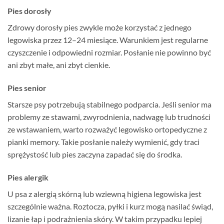
Pies dorosły
Zdrowy dorosły pies zwykle może korzystać z jednego
legowiska przez 12–24 miesiące. Warunkiem jest regularne
czyszczenie i odpowiedni rozmiar. Posłanie nie powinno być
ani zbyt małe, ani zbyt cienkie.
Pies senior
Starsze psy potrzebują stabilnego podparcia. Jeśli senior ma
problemy ze stawami, zwyrodnienia, nadwagę lub trudności
ze wstawaniem, warto rozważyć legowisko ortopedyczne z
pianki memory. Takie posłanie należy wymienić, gdy traci
sprężystość lub pies zaczyna zapadać się do środka.
Pies alergik
U psa z alergią skórną lub wziewną higiena legowiska jest
szczególnie ważna. Roztocza, pyłki i kurz mogą nasilać świąd,
lizanie łap i podrażnienia skóry. W takim przypadku lepiej