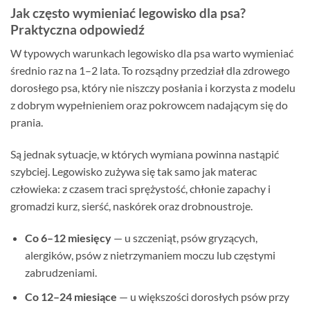
Jak często wymieniać legowisko dla psa?
Praktyczna odpowiedź
W typowych warunkach legowisko dla psa warto wymieniać
średnio raz na 1–2 lata. To rozsądny przedział dla zdrowego
dorosłego psa, który nie niszczy posłania i korzysta z modelu
z dobrym wypełnieniem oraz pokrowcem nadającym się do
prania.
Są jednak sytuacje, w których wymiana powinna nastąpić
szybciej. Legowisko zużywa się tak samo jak materac
człowieka: z czasem traci sprężystość, chłonie zapachy i
gromadzi kurz, sierść, naskórek oraz drobnoustroje.
Co 6–12 miesięcy
— u szczeniąt, psów gryzących,
alergików, psów z nietrzymaniem moczu lub częstymi
zabrudzeniami.
Co 12–24 miesiące
— u większości dorosłych psów przy