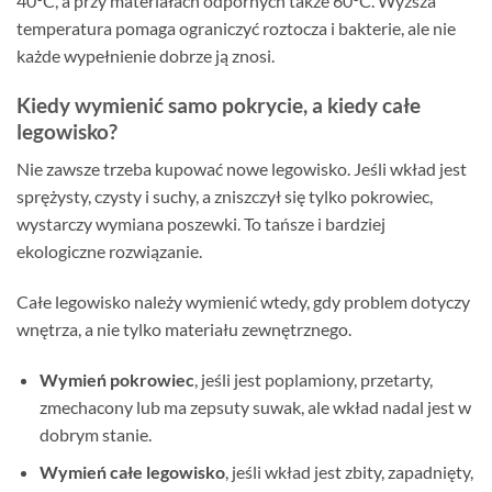
40°C, a przy materiałach odpornych także 60°C. Wyższa
temperatura pomaga ograniczyć roztocza i bakterie, ale nie
każde wypełnienie dobrze ją znosi.
Kiedy wymienić samo pokrycie, a kiedy całe
legowisko?
Nie zawsze trzeba kupować nowe legowisko. Jeśli wkład jest
sprężysty, czysty i suchy, a zniszczył się tylko pokrowiec,
wystarczy wymiana poszewki. To tańsze i bardziej
ekologiczne rozwiązanie.
Całe legowisko należy wymienić wtedy, gdy problem dotyczy
wnętrza, a nie tylko materiału zewnętrznego.
Wymień pokrowiec
, jeśli jest poplamiony, przetarty,
zmechacony lub ma zepsuty suwak, ale wkład nadal jest w
dobrym stanie.
Wymień całe legowisko
, jeśli wkład jest zbity, zapadnięty,