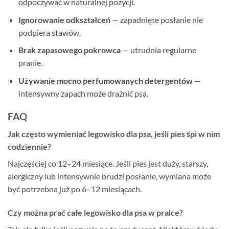
odpoczywać w naturalnej pozycji.
Ignorowanie odkształceń
— zapadnięte posłanie nie
podpiera stawów.
Brak zapasowego pokrowca
— utrudnia regularne
pranie.
Używanie mocno perfumowanych detergentów
—
intensywny zapach może drażnić psa.
FAQ
Jak często wymieniać legowisko dla psa, jeśli pies śpi w nim
codziennie?
Najczęściej co 12–24 miesiące. Jeśli pies jest duży, starszy,
alergiczny lub intensywnie brudzi posłanie, wymiana może
być potrzebna już po 6–12 miesiącach.
Czy można prać całe legowisko dla psa w pralce?