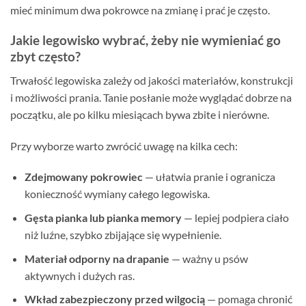
mieć minimum dwa pokrowce na zmianę i prać je często.
Jakie legowisko wybrać, żeby nie wymieniać go
zbyt często?
Trwałość legowiska zależy od jakości materiałów, konstrukcji
i możliwości prania. Tanie posłanie może wyglądać dobrze na
początku, ale po kilku miesiącach bywa zbite i nierówne.
Przy wyborze warto zwrócić uwagę na kilka cech:
Zdejmowany pokrowiec
— ułatwia pranie i ogranicza
konieczność wymiany całego legowiska.
Gęsta pianka lub pianka memory
— lepiej podpiera ciało
niż luźne, szybko zbijające się wypełnienie.
Materiał odporny na drapanie
— ważny u psów
aktywnych i dużych ras.
Wkład zabezpieczony przed wilgocią
— pomaga chronić