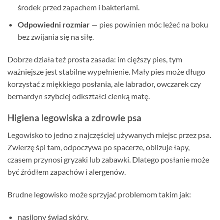
środek przed zapachem i bakteriami.
Odpowiedni rozmiar
— pies powinien móc leżeć na boku
bez zwijania się na siłę.
Dobrze działa też prosta zasada: im cięższy pies, tym
ważniejsze jest stabilne wypełnienie. Mały pies może długo
korzystać z miękkiego posłania, ale labrador, owczarek czy
bernardyn szybciej odkształci cienką matę.
Higiena legowiska a zdrowie psa
Legowisko to jedno z najczęściej używanych miejsc przez psa.
Zwierzę śpi tam, odpoczywa po spacerze, oblizuje łapy,
czasem przynosi gryzaki lub zabawki. Dlatego posłanie może
być źródłem zapachów i alergenów.
Brudne legowisko może sprzyjać problemom takim jak:
nasilony świąd skóry,