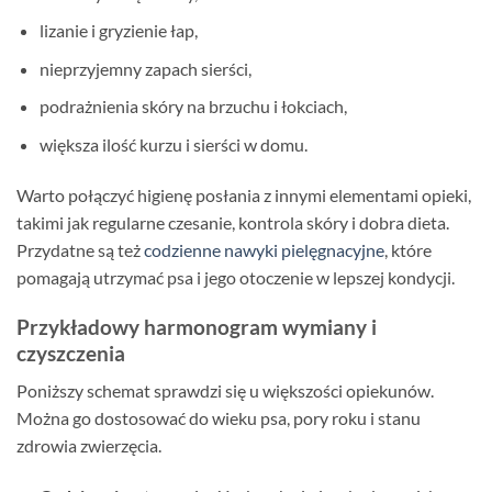
lizanie i gryzienie łap,
nieprzyjemny zapach sierści,
podrażnienia skóry na brzuchu i łokciach,
większa ilość kurzu i sierści w domu.
Warto połączyć higienę posłania z innymi elementami opieki,
takimi jak regularne czesanie, kontrola skóry i dobra dieta.
Przydatne są też
codzienne nawyki pielęgnacyjne
, które
pomagają utrzymać psa i jego otoczenie w lepszej kondycji.
Przykładowy harmonogram wymiany i
czyszczenia
Poniższy schemat sprawdzi się u większości opiekunów.
Można go dostosować do wieku psa, pory roku i stanu
zdrowia zwierzęcia.