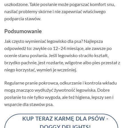
uszkodzone. Takie posłanie może pogarszać komfort snu,
nasilać problemy skórne i nie zapewniać właściwego
podparcia stawów.
Podsumowanie
Jak często wymieniać legowisko dla psa? Najlepsza
odpowiedź to: zwykle co 12–24 miesiące, ale zawsze po
ocenie stanu posłania. Jeśli legowisko straciło kształt,
brzydko pachnie, jest rozdarte, wilgotne albo pies przestał z
niego korzystać, wymień je wcześniej.
Regularne pranie pokrowca, odkurzanie i kontrola wkładu
mogą znacząco wydłużyć żywotność legowiska. Dobre
posłanie to nie tylko wygoda, ale też higiena, lepszy sen i
wsparcie dla stawów psa.
KUP TERAZ KARMĘ DLA PSÓW -
DOGGY DELIGHTS!