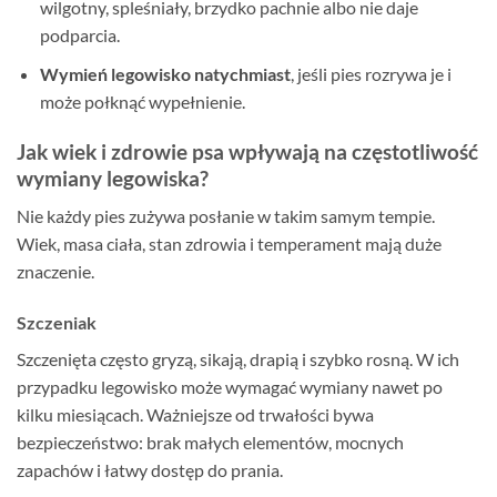
wilgotny, spleśniały, brzydko pachnie albo nie daje
podparcia.
Wymień legowisko natychmiast
, jeśli pies rozrywa je i
może połknąć wypełnienie.
Jak wiek i zdrowie psa wpływają na częstotliwość
wymiany legowiska?
Nie każdy pies zużywa posłanie w takim samym tempie.
Wiek, masa ciała, stan zdrowia i temperament mają duże
znaczenie.
Szczeniak
Szczenięta często gryzą, sikają, drapią i szybko rosną. W ich
przypadku legowisko może wymagać wymiany nawet po
kilku miesiącach. Ważniejsze od trwałości bywa
bezpieczeństwo: brak małych elementów, mocnych
zapachów i łatwy dostęp do prania.