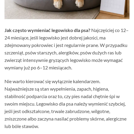
Jak często wymieniać legowisko dla psa?
Najczęściej co 12–
24 miesiące, jeśli legowisko jest dobrej jakości, ma
zdejmowany pokrowiec i jest regularnie prane. W przypadku
szczeniąt, psów starszych, alergików, psów dużych ras lub
zwierząt intensywnie gryzących legowisko może wymagać
wymiany już po 6–12 miesiącach.
Nie warto kierować się wyłącznie kalendarzem.
Najważniejsze są stan wypełnienia, zapach, higiena,
stabilność podparcia oraz to, czy pies nadal chętnie śpi w
swoim miejscu. Legowisko dla psa należy wymienić szybciej,
jeśli jest odkształcone, trwale zabrudzone, wilgotne,
zniszczone albo zaczyna nasilać problemy skórne, alergiczne
lub bóle stawów.