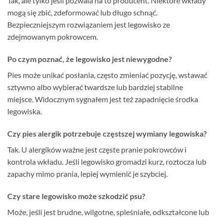
Tak, ale tylko jeśli pozwala na to producent. Niektóre wkłady
mogą się zbić, zdeformować lub długo schnąć.
Bezpieczniejszym rozwiązaniem jest legowisko ze
zdejmowanym pokrowcem.
Po czym poznać, że legowisko jest niewygodne?
Pies może unikać posłania, często zmieniać pozycję, wstawać
sztywno albo wybierać twardsze lub bardziej stabilne
miejsce. Widocznym sygnałem jest też zapadnięcie środka
legowiska.
Czy pies alergik potrzebuje częstszej wymiany legowiska?
Tak. U alergików ważne jest częste pranie pokrowców i
kontrola wkładu. Jeśli legowisko gromadzi kurz, roztocza lub
zapachy mimo prania, lepiej wymienić je szybciej.
Czy stare legowisko może szkodzić psu?
Może, jeśli jest brudne, wilgotne, spleśniałe, odkształcone lub