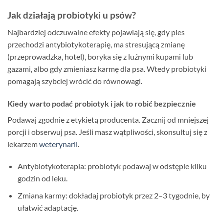
Jak działają probiotyki u psów?
Najbardziej odczuwalne efekty pojawiają się, gdy pies
przechodzi antybiotykoterapię, ma stresującą zmianę
(przeprowadzka, hotel), boryka się z luźnymi kupami lub
gazami, albo gdy zmieniasz karmę dla psa. Wtedy probiotyki
pomagają szybciej wrócić do równowagi.
Kiedy warto podać probiotyk i jak to robić bezpiecznie
Podawaj zgodnie z etykietą producenta. Zacznij od mniejszej
porcji i obserwuj psa. Jeśli masz wątpliwości, skonsultuj się z
lekarzem
weterynarii
.
Antybiotykoterapia: probiotyk podawaj w odstępie kilku
godzin od leku.
Zmiana karmy: dokładaj probiotyk przez 2–3 tygodnie, by
ułatwić adaptację.