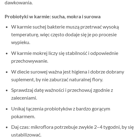
dawkowania.
Probiotyki w karmie: sucha, mokra i surowa
W karmie suchej bakterie muszą przetrwać wysoką
temperaturę, więc często dodaje się je po procesie
wypieku.
W karmie mokrej liczy się stabilność i odpowiednie
przechowywanie.
W diecie surowej ważna jest higiena i dobrze dobrany
suplement, by nie zaburzać naturalnej flory.
Sprawdzaj datę ważności i przechowuj zgodnie z
zaleceniami.
Unikaj łączenia probiotyków z bardzo gorącym
pokarmem.
Daj czas: mikroflora potrzebuje zwykle 2–4 tygodni, by się
ustabilizować.