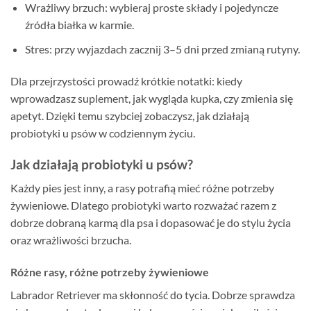
Wrażliwy brzuch: wybieraj proste składy i pojedyncze
źródła białka w karmie.
Stres: przy wyjazdach zacznij 3–5 dni przed zmianą rutyny.
Dla przejrzystości prowadź krótkie notatki: kiedy
wprowadzasz suplement, jak wygląda kupka, czy zmienia się
apetyt. Dzięki temu szybciej zobaczysz, jak działają
probiotyki u psów w codziennym życiu.
Jak działają probiotyki u psów?
Każdy pies jest inny, a rasy potrafią mieć różne potrzeby
żywieniowe. Dlatego probiotyki warto rozważać razem z
dobrze dobraną karmą dla psa i dopasować je do stylu życia
oraz wrażliwości brzucha.
Różne rasy, różne potrzeby żywieniowe
Labrador Retriever ma skłonność do tycia. Dobrze sprawdza