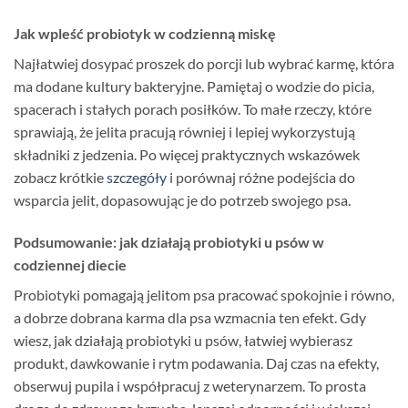
Jak wpleść probiotyk w codzienną miskę
Najłatwiej dosypać proszek do porcji lub wybrać karmę, która
ma dodane kultury bakteryjne. Pamiętaj o wodzie do picia,
spacerach i stałych porach posiłków. To małe rzeczy, które
sprawiają, że jelita pracują równiej i lepiej wykorzystują
składniki z jedzenia. Po więcej praktycznych wskazówek
zobacz krótkie
szczegóły
i porównaj różne podejścia do
wsparcia jelit, dopasowując je do potrzeb swojego psa.
Podsumowanie: jak działają probiotyki u psów w
codziennej diecie
Probiotyki pomagają jelitom psa pracować spokojnie i równo,
a dobrze dobrana karma dla psa wzmacnia ten efekt. Gdy
wiesz, jak działają probiotyki u psów, łatwiej wybierasz
produkt, dawkowanie i rytm podawania. Daj czas na efekty,
obserwuj pupila i współpracuj z weterynarzem. To prosta