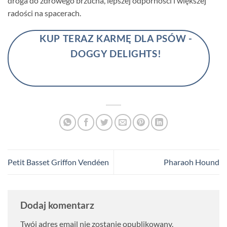
droga do zdrowego brzucha, lepszej odporności i większej
radości na spacerach.
KUP TERAZ KARMĘ DLA PSÓW -
DOGGY DELIGHTS!
Petit Basset Griffon Vendéen
Pharaoh Hound
Dodaj komentarz
Twój adres email nie zostanie opublikowany.