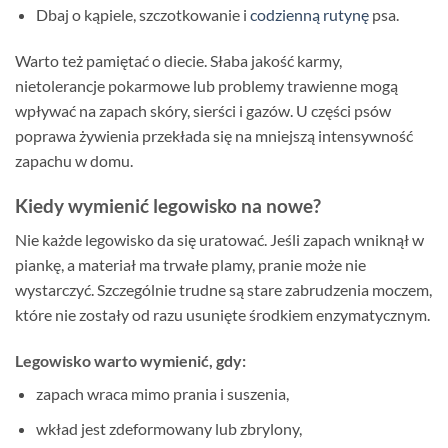
Dbaj o kąpiele, szczotkowanie i
codzienną rutynę
psa.
Warto też pamiętać o diecie. Słaba jakość karmy,
nietolerancje pokarmowe lub problemy trawienne mogą
wpływać na zapach skóry, sierści i gazów. U części psów
poprawa żywienia przekłada się na mniejszą intensywność
zapachu w domu.
Kiedy wymienić legowisko na nowe?
Nie każde legowisko da się uratować. Jeśli zapach wniknął w
piankę, a materiał ma trwałe plamy, pranie może nie
wystarczyć. Szczególnie trudne są stare zabrudzenia moczem,
które nie zostały od razu usunięte środkiem enzymatycznym.
Legowisko warto wymienić, gdy:
zapach wraca mimo prania i suszenia,
wkład jest zdeformowany lub zbrylony,