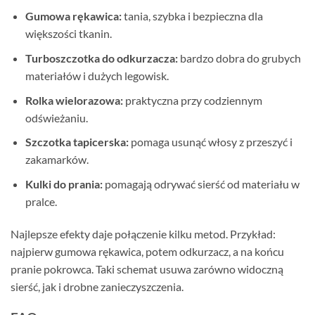
Gumowa rękawica:
tania, szybka i bezpieczna dla
większości tkanin.
Turboszczotka do odkurzacza:
bardzo dobra do grubych
materiałów i dużych legowisk.
Rolka wielorazowa:
praktyczna przy codziennym
odświeżaniu.
Szczotka tapicerska:
pomaga usunąć włosy z przeszyć i
zakamarków.
Kulki do prania:
pomagają odrywać sierść od materiału w
pralce.
Najlepsze efekty daje połączenie kilku metod. Przykład:
najpierw gumowa rękawica, potem odkurzacz, a na końcu
pranie pokrowca. Taki schemat usuwa zarówno widoczną
sierść, jak i drobne zanieczyszczenia.