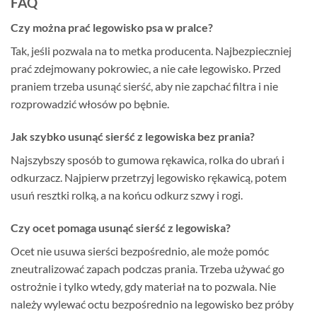
FAQ
Czy można prać legowisko psa w pralce?
Tak, jeśli pozwala na to metka producenta. Najbezpieczniej
prać zdejmowany pokrowiec, a nie całe legowisko. Przed
praniem trzeba usunąć sierść, aby nie zapchać filtra i nie
rozprowadzić włosów po bębnie.
Jak szybko usunąć sierść z legowiska bez prania?
Najszybszy sposób to gumowa rękawica, rolka do ubrań i
odkurzacz. Najpierw przetrzyj legowisko rękawicą, potem
usuń resztki rolką, a na końcu odkurz szwy i rogi.
Czy ocet pomaga usunąć sierść z legowiska?
Ocet nie usuwa sierści bezpośrednio, ale może pomóc
zneutralizować zapach podczas prania. Trzeba używać go
ostrożnie i tylko wtedy, gdy materiał na to pozwala. Nie
należy wylewać octu bezpośrednio na legowisko bez próby