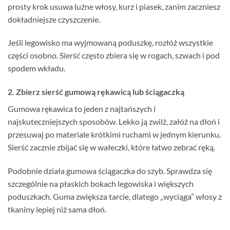
prosty krok usuwa luźne włosy, kurz i piasek, zanim zaczniesz
dokładniejsze czyszczenie.
Jeśli legowisko ma wyjmowaną poduszkę, rozłóż wszystkie
części osobno. Sierść często zbiera się w rogach, szwach i pod
spodem wkładu.
2. Zbierz sierść gumową rękawicą lub ściągaczką
Gumowa rękawica to jeden z najtańszych i
najskuteczniejszych sposobów. Lekko ją zwilż, załóż na dłoń i
przesuwaj po materiale krótkimi ruchami w jednym kierunku.
Sierść zacznie zbijać się w wałeczki, które łatwo zebrać ręką.
Podobnie działa gumowa ściągaczka do szyb. Sprawdza się
szczególnie na płaskich bokach legowiska i większych
poduszkach. Guma zwiększa tarcie, dlatego „wyciąga” włosy z
tkaniny lepiej niż sama dłoń.