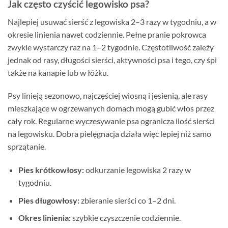
Jak często czyścić legowisko psa?
Najlepiej usuwać sierść z legowiska 2–3 razy w tygodniu, a w
okresie linienia nawet codziennie. Pełne pranie pokrowca
zwykle wystarczy raz na 1–2 tygodnie. Częstotliwość zależy
jednak od rasy, długości sierści, aktywności psa i tego, czy śpi
także na kanapie lub w łóżku.
Psy linieją sezonowo, najczęściej wiosną i jesienią, ale rasy
mieszkające w ogrzewanych domach mogą gubić włos przez
cały rok. Regularne wyczesywanie psa ogranicza ilość sierści
na legowisku. Dobra pielęgnacja działa więc lepiej niż samo
sprzątanie.
Pies krótkowłosy:
odkurzanie legowiska 2 razy w
tygodniu.
Pies długowłosy:
zbieranie sierści co 1–2 dni.
Okres linienia:
szybkie czyszczenie codziennie.