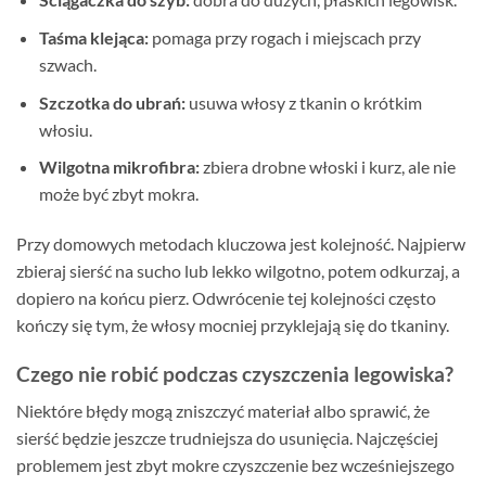
Taśma klejąca:
pomaga przy rogach i miejscach przy
szwach.
Szczotka do ubrań:
usuwa włosy z tkanin o krótkim
włosiu.
Wilgotna mikrofibra:
zbiera drobne włoski i kurz, ale nie
może być zbyt mokra.
Przy domowych metodach kluczowa jest kolejność. Najpierw
zbieraj sierść na sucho lub lekko wilgotno, potem odkurzaj, a
dopiero na końcu pierz. Odwrócenie tej kolejności często
kończy się tym, że włosy mocniej przyklejają się do tkaniny.
Czego nie robić podczas czyszczenia legowiska?
Niektóre błędy mogą zniszczyć materiał albo sprawić, że
sierść będzie jeszcze trudniejsza do usunięcia. Najczęściej
problemem jest zbyt mokre czyszczenie bez wcześniejszego