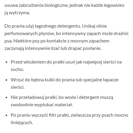
usuwa zabrudzenia biologiczne, jednak nie każde legowisko
ją wytrzyma.
Do prania użyj łagodnego detergentu. Unikaj silnie
perfumowanych płynów, bo intensywny zapach może drażnić
psa. Niektóre psy po kontakcie z mocnym zapachem
zaczynają intensywnie lizać lub drapać posłanie.
Przed włożeniem do pralki usuń jak najwięcej sierści na
sucho.
Wrzuć do bębna kulki do prania lub specjalne łapacze
sierści.
Nie przeładowuj pralki, bo woda i detergent muszą
swobodnie wypłukać materiał.
Po praniu wyczyść filtr pralki, zwłaszcza przy psach mocno
liniejących.