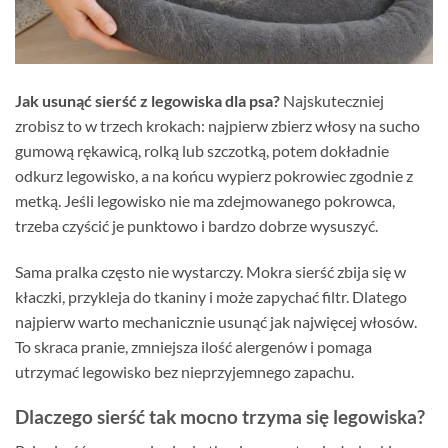
Jak usunąć sierść z legowiska dla psa?
Najskuteczniej
zrobisz to w trzech krokach: najpierw zbierz włosy na sucho
gumową rękawicą, rolką lub szczotką, potem dokładnie
odkurz legowisko, a na końcu wypierz pokrowiec zgodnie z
metką. Jeśli legowisko nie ma zdejmowanego pokrowca,
trzeba czyścić je punktowo i bardzo dobrze wysuszyć.
Sama pralka często nie wystarczy. Mokra sierść zbija się w
kłaczki, przykleja do tkaniny i może zapychać filtr. Dlatego
najpierw warto mechanicznie usunąć jak najwięcej włosów.
To skraca pranie, zmniejsza ilość alergenów i pomaga
utrzymać legowisko bez nieprzyjemnego zapachu.
Dlaczego sierść tak mocno trzyma się legowiska?