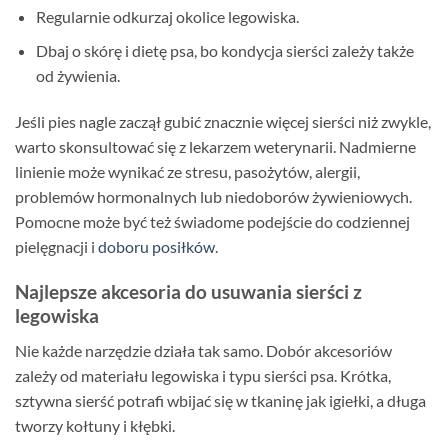
Regularnie odkurzaj okolice legowiska.
Dbaj o skórę i dietę psa, bo kondycja sierści zależy także
od żywienia.
Jeśli pies nagle zaczął gubić znacznie więcej sierści niż zwykle,
warto skonsultować się z lekarzem weterynarii. Nadmierne
linienie może wynikać ze stresu, pasożytów, alergii,
problemów hormonalnych lub niedoborów żywieniowych.
Pomocne może być też świadome podejście do codziennej
pielęgnacji i
doboru posiłków
.
Najlepsze akcesoria do usuwania sierści z
legowiska
Nie każde narzędzie działa tak samo. Dobór akcesoriów
zależy od materiału legowiska i typu sierści psa. Krótka,
sztywna sierść potrafi wbijać się w tkaninę jak igiełki, a długa
tworzy kołtuny i kłębki.