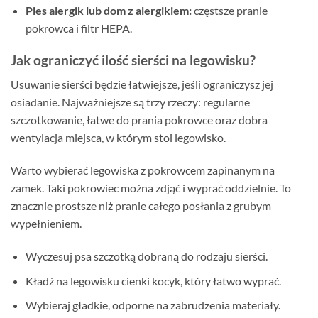
Pies alergik lub dom z alergikiem:
częstsze pranie
pokrowca i filtr HEPA.
Jak ograniczyć ilość sierści na legowisku?
Usuwanie sierści będzie łatwiejsze, jeśli ograniczysz jej
osiadanie. Najważniejsze są trzy rzeczy: regularne
szczotkowanie, łatwe do prania pokrowce oraz dobra
wentylacja miejsca, w którym stoi legowisko.
Warto wybierać legowiska z pokrowcem zapinanym na
zamek. Taki pokrowiec można zdjąć i wyprać oddzielnie. To
znacznie prostsze niż pranie całego posłania z grubym
wypełnieniem.
Wyczesuj psa szczotką dobraną do rodzaju sierści.
Kładź na legowisku cienki kocyk, który łatwo wyprać.
Wybieraj gładkie, odporne na zabrudzenia materiały.