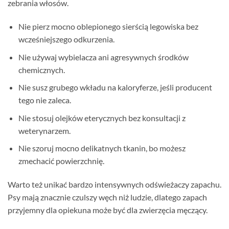
zebrania włosów.
Nie pierz mocno oblepionego sierścią legowiska bez
wcześniejszego odkurzenia.
Nie używaj wybielacza ani agresywnych środków
chemicznych.
Nie susz grubego wkładu na kaloryferze, jeśli producent
tego nie zaleca.
Nie stosuj olejków eterycznych bez konsultacji z
weterynarzem.
Nie szoruj mocno delikatnych tkanin, bo możesz
zmechacić powierzchnię.
Warto też unikać bardzo intensywnych odświeżaczy zapachu.
Psy mają znacznie czulszy węch niż ludzie, dlatego zapach
przyjemny dla opiekuna może być dla zwierzęcia męczący.