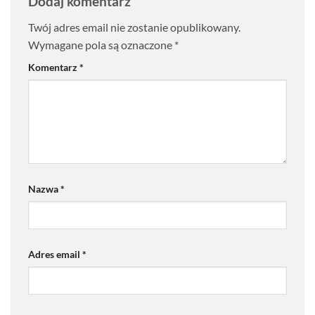
Dodaj komentarz
Twój adres email nie zostanie opublikowany.
Wymagane pola są oznaczone
*
Komentarz
*
Nazwa
*
Adres email
*