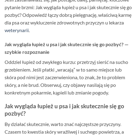
pytanie brzmi: Jak wygląda łupież u psa i jak skutecznie się go
pozbyć? Odpowiedź łączy dobrą pielęgnację, właściwą karmę
dla psa oraz wykluczenie zdrowotnych przyczyn u lekarza
weterynarii
.
Jak wygląda łupież u psa i jak skutecznie się go pozbyć? —
szybkie rozpoznanie
Oddziel łupież od zwykłego kurzu: przetrzyj sierść na sucho
grzebieniem. Jeśli płatki „wracają” w to samo miejsce lub
skóra pod nimi jest zaczerwieniona, to znak, że to problem
skóry, a nie brud. Obserwuj, czy objawy nasilają się po
konkretnym pokarmie, kąpieli lub zmianie pogody.
Jak wygląda łupież u psa i jak skutecznie się go
pozbyć?
By działać skutecznie, warto znać najczęstsze przyczyny.
Czasem to kwestia skóry wrażliwej i suchego powietrza, a