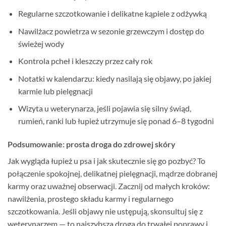
Regularne szczotkowanie i delikatne kąpiele z odżywką
Nawilżacz powietrza w sezonie grzewczym i dostęp do
świeżej wody
Kontrola pcheł i kleszczy przez cały rok
Notatki w kalendarzu: kiedy nasilają się objawy, po jakiej
karmie lub pielęgnacji
Wizyta u weterynarza, jeśli pojawia się silny świąd,
rumień, ranki lub łupież utrzymuje się ponad 6–8 tygodni
Podsumowanie: prosta droga do zdrowej skóry
Jak wygląda łupież u psa i jak skutecznie się go pozbyć? To
połączenie spokojnej, delikatnej pielęgnacji, mądrze dobranej
karmy oraz uważnej obserwacji. Zacznij od małych kroków:
nawilżenia, prostego składu karmy i regularnego
szczotkowania. Jeśli objawy nie ustępują, skonsultuj się z
weterynarzem — to najszybsza droga do trwałej poprawy i