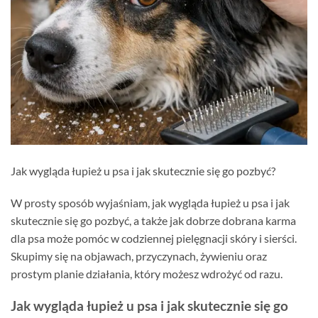
Jak wygląda łupież u psa i jak skutecznie się go pozbyć?
W prosty sposób wyjaśniam, jak wygląda łupież u psa i jak
skutecznie się go pozbyć, a także jak dobrze dobrana karma
dla psa może pomóc w codziennej pielęgnacji skóry i sierści.
Skupimy się na objawach, przyczynach, żywieniu oraz
prostym planie działania, który możesz wdrożyć od razu.
Jak wygląda łupież u psa i jak skutecznie się go