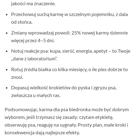
jakości ma znaczenie.
Przechowuj suchą karmę w szczelnym pojemniku, z dala
od słońca.
Zmiany wprowadzaj powoli: 25% nowej karmy dziennie
więcej przez 4–5 dni.
Notuj reakcje psa: kupa, sierść, energia, apetyt – to Twoje
„dane z laboratorium”.
Rotuj źródła białka co kilka miesięcy, o ile pies dobrze to
znosi.
Dopasuj wielkość krokietów do pyska i zgryzu psa,
zwłaszcza u małych ras.
Podsumowując, karma dla psa biedronka może być dobrym
wyborem, jeśli trzymasz się zasady: czytam etykietę,
obserwuję psa, reaguję na sygnały. Prosty plan, małe kroki i
konsekwencja dają najlepsze efekty.