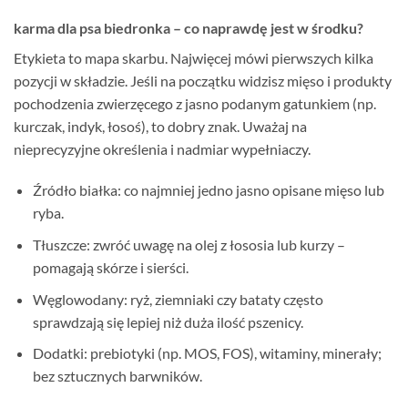
karma dla psa biedronka – co naprawdę jest w środku?
Etykieta to mapa skarbu. Najwięcej mówi pierwszych kilka
pozycji w składzie. Jeśli na początku widzisz mięso i produkty
pochodzenia zwierzęcego z jasno podanym gatunkiem (np.
kurczak, indyk, łosoś), to dobry znak. Uważaj na
nieprecyzyjne określenia i nadmiar wypełniaczy.
Źródło białka: co najmniej jedno jasno opisane mięso lub
ryba.
Tłuszcze: zwróć uwagę na olej z łososia lub kurzy –
pomagają skórze i sierści.
Węglowodany: ryż, ziemniaki czy bataty często
sprawdzają się lepiej niż duża ilość pszenicy.
Dodatki: prebiotyki (np. MOS, FOS), witaminy, minerały;
bez sztucznych barwników.