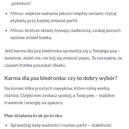
„premium”.
Minus: większe wahania jakości między seriami; czytaj
etykiety przy każdej zmianie partii.
Minus: krótsze składy bywają rzadkością; szukaj jasnych
opisów źródeł białka.
Jeśli karma dla psa biedronka sprawdza się u Twojego psa –
świetnie. Jeżeli nie, nie bój się zmienić planu. To
normalne
, że
czasem
trzeba
poszukać ideału.
Karma dla psa biedronka: czy to dobry wybór?
Na koniec kilka prostych nawyków, które robią wielką
różnicę. Dzięki nim zyskasz spokój, a Twój pies – stabilne
trawienie i energię na spacery.
Plan działania krok po kroku
Sprawdzaj datę ważności i numer partii – stabilność