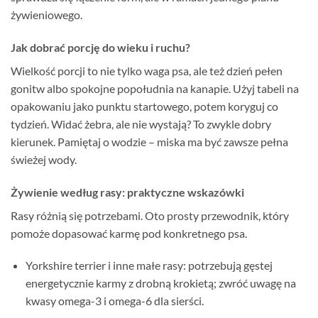
żywieniowego.
Jak dobrać porcję do wieku i ruchu?
Wielkość porcji to nie tylko waga psa, ale też dzień pełen
gonitw albo spokojne popołudnia na kanapie. Użyj tabeli na
opakowaniu jako punktu startowego, potem koryguj co
tydzień. Widać żebra, ale nie wystają? To zwykle dobry
kierunek. Pamiętaj o wodzie – miska ma być zawsze pełna
świeżej wody.
Żywienie według rasy: praktyczne wskazówki
Rasy różnią się potrzebami. Oto prosty przewodnik, który
pomoże dopasować karmę pod konkretnego psa.
Yorkshire terrier i inne małe rasy: potrzebują gęstej
energetycznie karmy z drobną krokietą; zwróć uwagę na
kwasy omega-3 i omega-6 dla sierści.