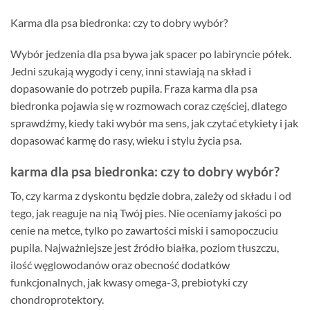
Karma dla psa biedronka: czy to dobry wybór?
Wybór jedzenia dla psa bywa jak spacer po labiryncie półek.
Jedni szukają wygody i ceny, inni stawiają na skład i
dopasowanie do potrzeb pupila. Fraza karma dla psa
biedronka pojawia się w rozmowach coraz częściej, dlatego
sprawdźmy, kiedy taki wybór ma sens, jak czytać etykiety i jak
dopasować karmę do rasy, wieku i stylu życia psa.
karma dla psa biedronka: czy to dobry wybór?
To, czy karma z dyskontu będzie dobra, zależy od składu i od
tego, jak reaguje na nią Twój pies. Nie oceniamy jakości po
cenie na metce, tylko po zawartości miski i samopoczuciu
pupila. Najważniejsze jest źródło białka, poziom tłuszczu,
ilość węglowodanów oraz obecność dodatków
funkcjonalnych, jak kwasy omega-3, prebiotyki czy
chondroprotektory.