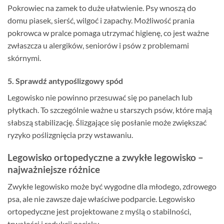
Pokrowiec na zamek to duże ułatwienie. Psy wnoszą do
domu piasek, sierść, wilgoć i zapachy. Możliwość prania
pokrowca w pralce pomaga utrzymać higienę, co jest ważne
zwłaszcza u alergików, seniorów i psów z problemami
skórnymi.
5. Sprawdź antypoślizgowy spód
Legowisko nie powinno przesuwać się po panelach lub
płytkach. To szczególnie ważne u starszych psów, które mają
słabszą stabilizację. Ślizgające się posłanie może zwiększać
ryzyko poślizgnięcia przy wstawaniu.
Legowisko ortopedyczne a zwykłe legowisko –
najważniejsze różnice
Zwykłe legowisko może być wygodne dla młodego, zdrowego
psa, ale nie zawsze daje właściwe podparcie. Legowisko
ortopedyczne jest projektowane z myślą o stabilności,
trwałości i redukcji nacisku.