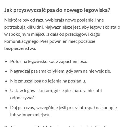
Jak przyzwyczaić psa do nowego legowiska?
Niektóre psy od razu wybierają nowe posłanie, inne
potrzebują kilku dni. Najważniejsze jest, aby legowisko stało
w spokojnym miejscu, z dala od przeciągów i ciągu
komunikacyjnego. Pies powinien mieć poczucie
bezpieczeństwa.
Połóż na legowisku koc z zapachem psa.
Nagradzaj psa smakołykiem, gdy sam na nie wejdzie.
Nie zmuszaj psa do leżenia na posłaniu.
Ustaw legowisko tam, gdzie pies naturalnie lubi
odpoczywać.
Daj psu czas, szczególnie jeśli przez lata spał na kanapie
lub w innym miejscu.