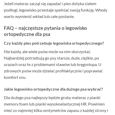
Jeżeli materac zaczął się zapadać i pies dotyka ciałem
podłogi, legowisko przestaje spełniać swoją funkcję. Wtedy
warto wymienić wkład lub całe posłanie.
FAQ – najczęstsze pytania o legowisko
ortopedyczne dla psa
Czy każdy pies potrzebuje legowiska ortopedycznego?
Nie każdy, ale wiele psów może na nim skorzystać.
Najbardziej potrzebują go psy starsze, duże, ciężkie, po
urazach oraz te z problemami stawów lub kręgosłupa. U
zdrowych psów może działać profilaktycznie i poprawiać
komfort snu.
Jakie legowisko ortopedyczne dla dużego psa wybrać?
Dla dużego psa najlepszy będzie gruby materac z pianki
memory foam lub pianki wysokoelastycznej HR. Powinien
mieć co najmniej kilka centymetrów zapasu z każdej strony i