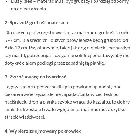
Duży pies
– materac musi być grubszy i bardziej odporny
na odkształcenia.
2. Sprawdź grubość materaca
Dla małych psów często wystarcza materac o grubości około
5–7 cm. Dla średnich i dużych psów lepsze będą grubości od
8 do 12 cm. Psy olbrzymie, takie jak dog niemiecki, bernardyn
czy mastif, potrzebują szczególnie solidnej podstawy, aby nie
dotykać ciałem podłogi przez zapadniętą piankę.
3. Zwróć uwagę na twardość
Legowisko ortopedyczne dla psa powinno uginać się pod
ciężarem zwierzęcia, ale nie zapadać całkowicie. Jeśli po
naciśnięciu dłonią pianka szybko wraca do kształtu, to dobry
znak. Jeśli zostaje trwałe wgłębienie, materac może szybko
stracić właściwości.
4. Wybierz zdejmowany pokrowiec