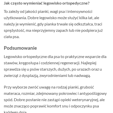
Jak często wymieniać legowisko ortopedyczne?
To zależy od jakości pianki, wagi psa i intensywności
użytkowania. Dobre legowisko może służyć kilka lat, ale
należy je wymienić, gdy pianka trwale się odkształca, traci
sprężystość, ma nieprzyjemny zapach lub nie podpiera już
ciała psa.
Podsumowanie
Legowisko ortopedyczne dla psa to praktyczne wsparcie dla
stawów, kręgosłupa i codziennej regeneracji. Najlepiej
sprawdza się u psów starszych, dużych, po urazach oraz u
zwierząt z dysplazją, zwyrodnieniami lub nadwagą.
Przy wyborze zwróć uwagę na rodzaj pianki, grubość
materaca, rozmiar, zdejmowany pokrowiec i antypoślizgowy
spód. Dobre posłanie nie zastąpi opieki weterynaryjnej, ale
może znacząco poprawić komfort snu i odpoczynku psa
każdego dnia.