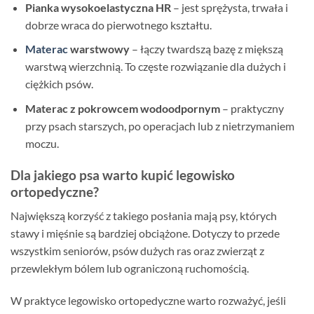
Pianka wysokoelastyczna HR
– jest sprężysta, trwała i
dobrze wraca do pierwotnego kształtu.
Materac
warstwowy
– łączy twardszą bazę z miększą
warstwą wierzchnią. To częste rozwiązanie dla dużych i
ciężkich psów.
Materac z pokrowcem wodoodpornym
– praktyczny
przy psach starszych, po operacjach lub z nietrzymaniem
moczu.
Dla jakiego psa warto kupić legowisko
ortopedyczne?
Największą korzyść z takiego posłania mają psy, których
stawy i mięśnie są bardziej obciążone. Dotyczy to przede
wszystkim seniorów, psów dużych ras oraz zwierząt z
przewlekłym bólem lub ograniczoną ruchomością.
W praktyce legowisko ortopedyczne warto rozważyć, jeśli