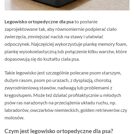
Legowisko ortopedyczne dla psa
to posłanie
zaprojektowane tak, aby równomiernie podpierać ciało
zwierzęcia, zmniejszać nacisk na stawy i ułatwiać
odpoczynek. Najczęściej wykorzystuje piankę memory foam,
piankę wysokoelastyczną lub połączenie kilku warstw, które
dopasowują się do kształtu ciała psa.
Takie legowisko jest szczególnie polecane psom starszym,
dużym rasom, psom po urazach, z dysplazją, chorobą
zwyrodnieniową stawów, nadwagą lub problemami z
kręgosłupem. Może też działać profilaktycznie u młodych
psów ras narażonych na przeciążenia układu ruchu, np.
labradorów, owczarków niemieckich, golden retrieverów czy
molosów.
Czym jest legowisko ortopedyczne dla psa?