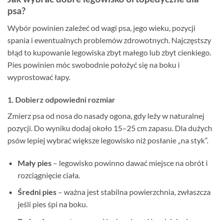
psa?
Wybór powinien zależeć od wagi psa, jego wieku, pozycji
spania i ewentualnych problemów zdrowotnych. Najczęstszy
błąd to kupowanie legowiska zbyt małego lub zbyt cienkiego.
Pies powinien móc swobodnie położyć się na boku i
wyprostować łapy.
1. Dobierz odpowiedni rozmiar
Zmierz psa od nosa do nasady ogona, gdy leży w naturalnej
pozycji. Do wyniku dodaj około 15–25 cm zapasu. Dla dużych
psów lepiej wybrać większe legowisko niż posłanie „na styk”.
Mały pies
– legowisko powinno dawać miejsce na obrót i
rozciągnięcie ciała.
Średni pies
– ważna jest stabilna powierzchnia, zwłaszcza
jeśli pies śpi na boku.