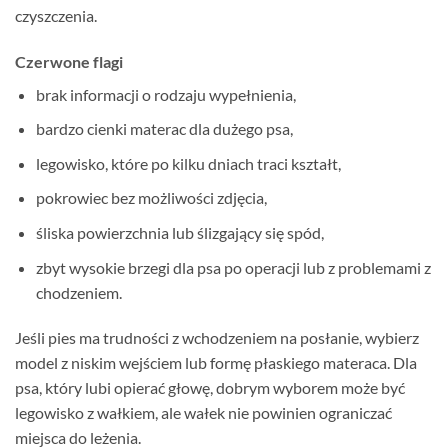
czyszczenia.
Czerwone flagi
brak informacji o rodzaju wypełnienia,
bardzo cienki materac dla dużego psa,
legowisko, które po kilku dniach traci kształt,
pokrowiec bez możliwości zdjęcia,
śliska powierzchnia lub ślizgający się spód,
zbyt wysokie brzegi dla psa po operacji lub z problemami z
chodzeniem.
Jeśli pies ma trudności z wchodzeniem na posłanie, wybierz
model z niskim wejściem lub formę płaskiego materaca. Dla
psa, który lubi opierać głowę, dobrym wyborem może być
legowisko z wałkiem, ale wałek nie powinien ograniczać
miejsca do leżenia.