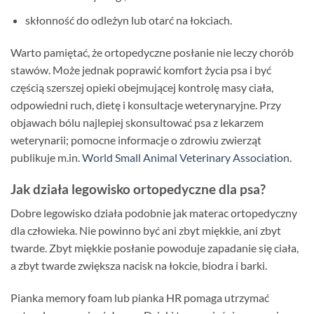
skłonność do odleżyn lub otarć na łokciach.
Warto pamiętać, że ortopedyczne posłanie nie leczy chorób
stawów. Może jednak poprawić komfort życia psa i być
częścią szerszej opieki obejmującej kontrolę masy ciała,
odpowiedni ruch, dietę i konsultacje weterynaryjne. Przy
objawach bólu najlepiej skonsultować psa z lekarzem
weterynarii; pomocne informacje o zdrowiu zwierząt
publikuje m.in.
World Small Animal Veterinary Association
.
Jak działa legowisko ortopedyczne dla psa?
Dobre legowisko działa podobnie jak materac ortopedyczny
dla człowieka. Nie powinno być ani zbyt miękkie, ani zbyt
twarde. Zbyt miękkie posłanie powoduje zapadanie się ciała,
a zbyt twarde zwiększa nacisk na łokcie, biodra i barki.
Pianka memory foam lub pianka HR pomaga utrzymać