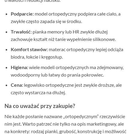
Podparcie:
model ortopedyczny podpiera całe ciało, a
zwykłe często zapada się w środku.
Trwałość:
pianka memory lub HR zwykle dłużej
zachowuje kształt niż tanie wypełnienie silikonowe.
Komfort stawów:
materac ortopedyczny lepiej odciąża
biodra, łokcie i kręgosłup.
Higiena:
wiele modeli ortopedycznych ma zdejmowany,
wodoodporny lub łatwy do prania pokrowiec.
Cena:
legowisko ortopedyczne jest zwykle droższe, ale
często wystarcza na dłużej.
Na co uważać przy zakupie?
Nie każde posłanie nazwane „ortopedycznym” rzeczywiście
nim jest. Warto patrzeć nie tylko na opis marketingowy, ale
na konkrety: rodzaj pianki, grubość, konstrukcję i możliwość