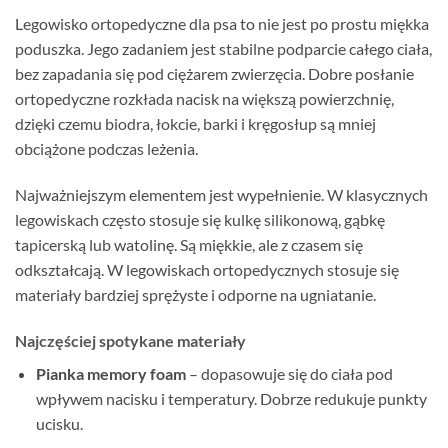
Legowisko ortopedyczne dla psa to nie jest po prostu miękka
poduszka. Jego zadaniem jest stabilne podparcie całego ciała,
bez zapadania się pod ciężarem zwierzęcia. Dobre posłanie
ortopedyczne rozkłada nacisk na większą powierzchnię,
dzięki czemu biodra, łokcie, barki i kręgosłup są mniej
obciążone podczas leżenia.
Najważniejszym elementem jest wypełnienie. W klasycznych
legowiskach często stosuje się kulkę silikonową, gąbkę
tapicerską lub watolinę. Są miękkie, ale z czasem się
odkształcają. W legowiskach ortopedycznych stosuje się
materiały bardziej sprężyste i odporne na ugniatanie.
Najczęściej spotykane materiały
Pianka memory foam
– dopasowuje się do ciała pod
wpływem nacisku i temperatury. Dobrze redukuje punkty
ucisku.