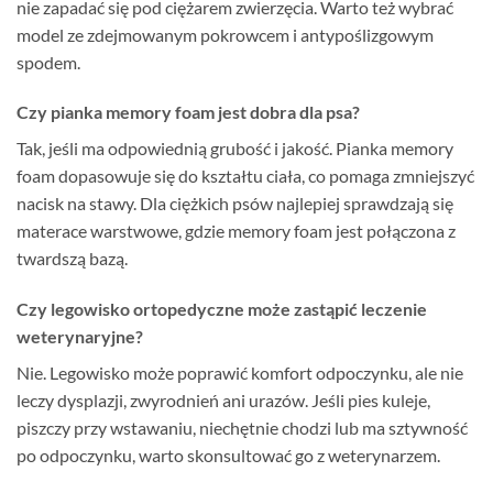
nie zapadać się pod ciężarem zwierzęcia. Warto też wybrać
model ze zdejmowanym pokrowcem i antypoślizgowym
spodem.
Czy pianka memory foam jest dobra dla psa?
Tak, jeśli ma odpowiednią grubość i jakość. Pianka memory
foam dopasowuje się do kształtu ciała, co pomaga zmniejszyć
nacisk na stawy. Dla ciężkich psów najlepiej sprawdzają się
materace warstwowe, gdzie memory foam jest połączona z
twardszą bazą.
Czy legowisko ortopedyczne może zastąpić leczenie
weterynaryjne?
Nie. Legowisko może poprawić komfort odpoczynku, ale nie
leczy dysplazji, zwyrodnień ani urazów. Jeśli pies kuleje,
piszczy przy wstawaniu, niechętnie chodzi lub ma sztywność
po odpoczynku, warto skonsultować go z weterynarzem.