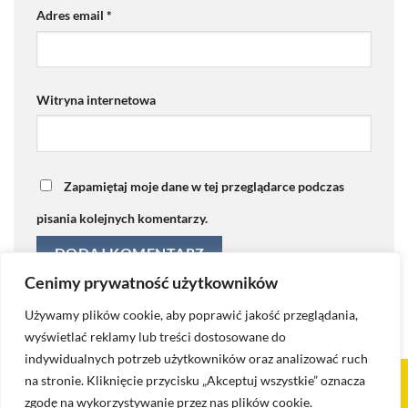
Adres email
*
Witryna internetowa
Zapamiętaj moje dane w tej przeglądarce podczas
pisania kolejnych komentarzy.
Cenimy prywatność użytkowników
Używamy plików cookie, aby poprawić jakość przeglądania,
wyświetlać reklamy lub treści dostosowane do
indywidualnych potrzeb użytkowników oraz analizować ruch
na stronie. Kliknięcie przycisku „Akceptuj wszystkie” oznacza
Visa
PayPal
Stripe
MasterCard
Cash
zgodę na wykorzystywanie przez nas plików cookie.