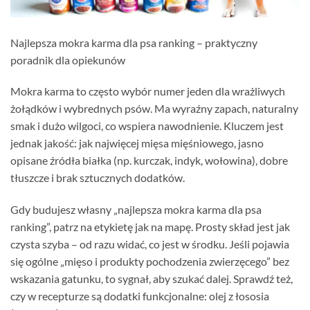
Najlepsza mokra karma dla psa ranking – praktyczny
poradnik dla opiekunów
Mokra karma to często wybór numer jeden dla wrażliwych
żołądków i wybrednych psów. Ma wyraźny zapach, naturalny
smak i dużo wilgoci, co wspiera nawodnienie. Kluczem jest
jednak jakość: jak najwięcej mięsa mięśniowego, jasno
opisane źródła białka (np. kurczak, indyk, wołowina), dobre
tłuszcze i brak sztucznych dodatków.
Gdy budujesz własny „najlepsza mokra karma dla psa
ranking”, patrz na etykietę jak na mapę. Prosty skład jest jak
czysta szyba – od razu widać, co jest w środku. Jeśli pojawia
się ogólne „mięso i produkty pochodzenia zwierzęcego” bez
wskazania gatunku, to sygnał, aby szukać dalej. Sprawdź też,
czy w recepturze są dodatki funkcjonalne: olej z łososia