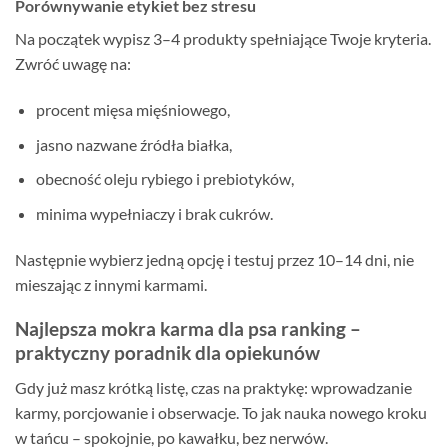
Porównywanie etykiet bez stresu
Na początek wypisz 3–4 produkty spełniające Twoje kryteria.
Zwróć uwagę na:
procent mięsa mięśniowego,
jasno nazwane źródła białka,
obecność oleju rybiego i prebiotyków,
minima wypełniaczy i brak cukrów.
Następnie wybierz jedną opcję i testuj przez 10–14 dni, nie
mieszając z innymi karmami.
Najlepsza mokra karma dla psa ranking –
praktyczny poradnik dla opiekunów
Gdy już masz krótką listę, czas na praktykę: wprowadzanie
karmy, porcjowanie i obserwacje. To jak nauka nowego kroku
w tańcu – spokojnie, po kawałku, bez nerwów.