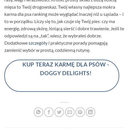
mięsa to Twój drogowskaz. Twój własny najlepsza mokra
karma dla psa ranking może wyglądać inaczej niż u sąsiada – i
to w porządku. Liczy się to, jak czuje się Twój pies: czy ma
energię, zdrową skórę, lśniącą sierść i dobre trawienie. Jeśli te
odpowiedzi są na „tak”, wiesz, że wybrałeś dobrze.
Dodatkowe
szczegóły
i praktyczne porady pomagają
zamienić wybór w prostą, codzienną rutynę.
KUP TERAZ KARMĘ DLA PSÓW -
DOGGY DELIGHTS!