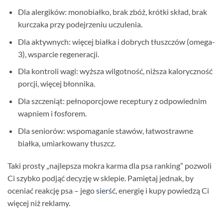
Dla alergików: monobiałko, brak zbóż, krótki skład, brak
kurczaka przy podejrzeniu uczulenia.
Dla aktywnych: więcej białka i dobrych tłuszczów (omega-
3), wsparcie regeneracji.
Dla kontroli wagi: wyższa wilgotność, niższa kaloryczność
porcji, więcej błonnika.
Dla szczeniąt: pełnoporcjowe receptury z odpowiednim
wapniem i fosforem.
Dla seniorów: wspomaganie stawów, łatwostrawne
białka, umiarkowany tłuszcz.
Taki prosty „najlepsza mokra karma dla psa ranking” pozwoli
Ci szybko podjąć decyzję w sklepie. Pamiętaj jednak, by
oceniać reakcję psa – jego
sierść
, energię i kupy powiedzą Ci
więcej niż reklamy.