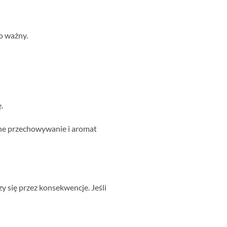
o ważny.
.
elne przechowywanie i aromat
y się przez konsekwencje. Jeśli