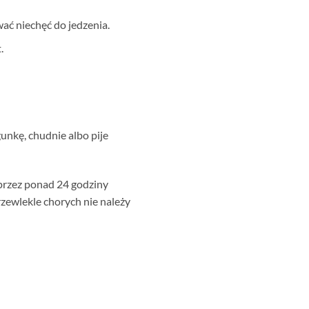
ć niechęć do jedzenia.
.
gunkę, chudnie albo pije
przez ponad 24 godziny
zewlekle chorych nie należy