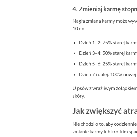
4. Zmieniaj karmę stop
Nagła zmiana karmy może wywoł
10 dni.
Dzień 1–2: 75% starej karm
Dzień 3–4: 50% starej karm
Dzień 5–6: 25% starej karm
Dzień 7 i dalej: 100% nowej
U psów z wrażliwym żołądkiem 
skóry.
Jak zwiększyć atr
Nie chodzi o to, aby codzienni
zmianie karmy lub krótkim spa