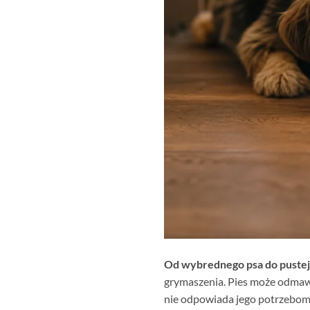
Od wybrednego psa do pustej
grymaszenia. Pies może odmawi
nie odpowiada jego potrzebom