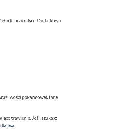
wać głodu przy misce. Dodatkowo
 wrażliwości pokarmowej. Inne
jące trawienie. Jeśli szukasz
dla psa
.