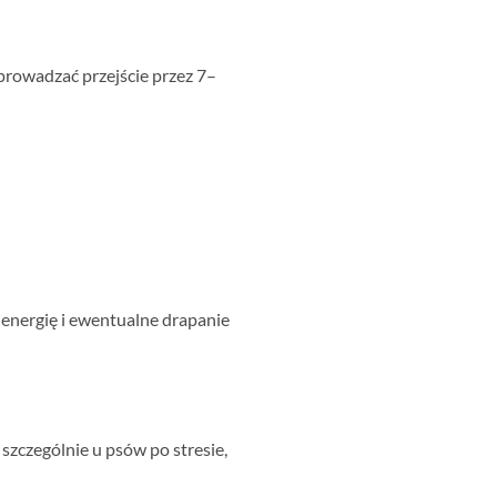
prowadzać przejście przez 7–
 energię i ewentualne drapanie
szczególnie u psów po stresie,