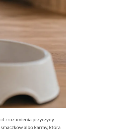
e od zrozumienia przyczyny
u smaczków albo karmy, która