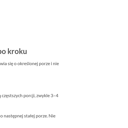
po kroku
 się o określonej porze i nie
 częstszych porcji, zwykle 3–4
 o następnej stałej porze. Nie