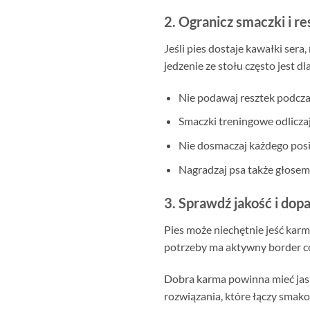
2. Ogranicz smaczki i re
Jeśli pies dostaje kawałki ser
jedzenie ze stołu często jest d
Nie podawaj resztek podcza
Smaczki treningowe odliczaj 
Nie dosmaczaj każdego posiłk
Nagradzaj psa także głosem
3. Sprawdź jakość i do
Pies może niechętnie jeść karm
potrzeby ma aktywny border coll
Dobra karma powinna mieć jasny
rozwiązania, które łączy smako