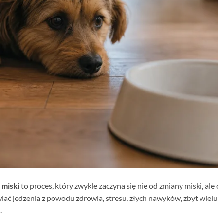
 miski
to proces, który zwykle zaczyna się nie od zmiany miski, al
ać jedzenia z powodu zdrowia, stresu, złych nawyków, zbyt wiel
.