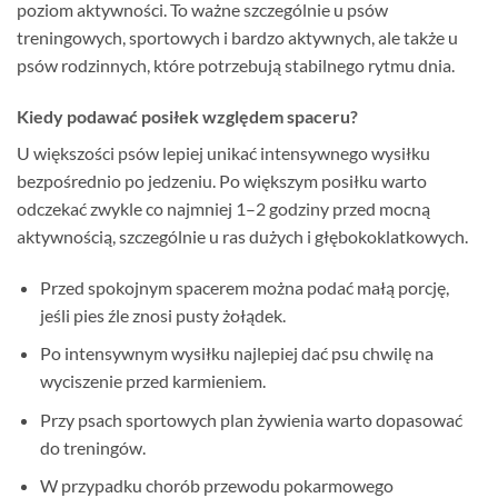
poziom aktywności. To ważne szczególnie u psów
treningowych, sportowych i bardzo aktywnych, ale także u
psów rodzinnych, które potrzebują stabilnego rytmu dnia.
Kiedy podawać posiłek względem spaceru?
U większości psów lepiej unikać intensywnego wysiłku
bezpośrednio po jedzeniu. Po większym posiłku warto
odczekać zwykle co najmniej 1–2 godziny przed mocną
aktywnością, szczególnie u ras dużych i głębokoklatkowych.
Przed spokojnym spacerem można podać małą porcję,
jeśli pies źle znosi pusty żołądek.
Po intensywnym wysiłku najlepiej dać psu chwilę na
wyciszenie przed karmieniem.
Przy psach sportowych plan żywienia warto dopasować
do treningów.
W przypadku chorób przewodu pokarmowego