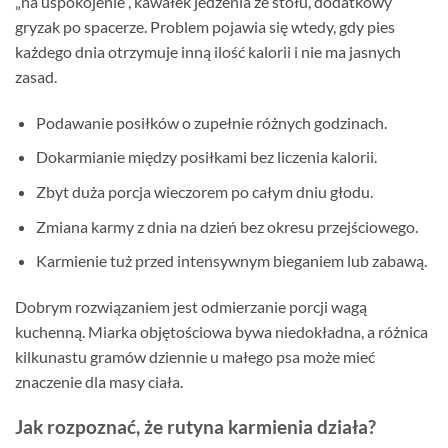
„na uspokojenie”, kawałek jedzenia ze stołu, dodatkowy
gryzak po spacerze. Problem pojawia się wtedy, gdy pies
każdego dnia otrzymuje inną ilość kalorii i nie ma jasnych
zasad.
Podawanie posiłków o zupełnie różnych godzinach.
Dokarmianie między posiłkami bez liczenia kalorii.
Zbyt duża porcja wieczorem po całym dniu głodu.
Zmiana karmy z dnia na dzień bez okresu przejściowego.
Karmienie tuż przed intensywnym bieganiem lub zabawą.
Dobrym rozwiązaniem jest odmierzanie porcji wagą
kuchenną. Miarka objętościowa bywa niedokładna, a różnica
kilkunastu gramów dziennie u małego psa może mieć
znaczenie dla masy ciała.
Jak rozpoznać, że rutyna karmienia działa?