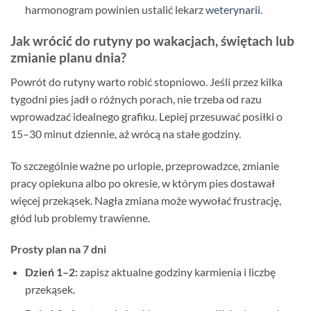
harmonogram powinien ustalić lekarz
weterynarii
.
Jak wrócić do rutyny po wakacjach, świętach lub
zmianie planu dnia?
Powrót do rutyny warto robić stopniowo. Jeśli przez kilka
tygodni pies jadł o różnych porach, nie trzeba od razu
wprowadzać idealnego grafiku. Lepiej przesuwać posiłki o
15–30 minut dziennie, aż wrócą na stałe godziny.
To szczególnie ważne po urlopie, przeprowadzce, zmianie
pracy opiekuna albo po okresie, w którym pies dostawał
więcej przekąsek. Nagła zmiana może wywołać frustrację,
głód lub problemy trawienne.
Prosty plan na 7 dni
Dzień 1–2:
zapisz aktualne godziny karmienia i liczbę
przekąsek.