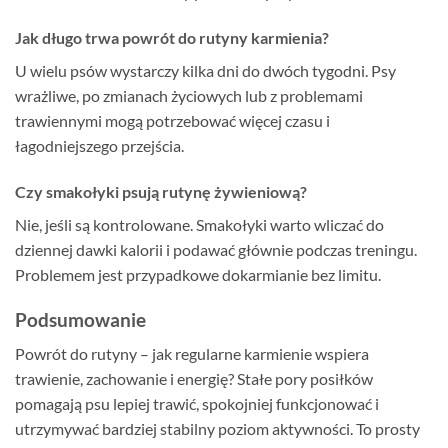
Jak długo trwa powrót do rutyny karmienia?
U wielu psów wystarczy kilka dni do dwóch tygodni. Psy
wrażliwe, po zmianach życiowych lub z problemami
trawiennymi mogą potrzebować więcej czasu i
łagodniejszego przejścia.
Czy smakołyki psują rutynę żywieniową?
Nie, jeśli są kontrolowane. Smakołyki warto wliczać do
dziennej dawki kalorii i podawać głównie podczas treningu.
Problemem jest przypadkowe dokarmianie bez limitu.
Podsumowanie
Powrót do rutyny – jak regularne karmienie wspiera
trawienie, zachowanie i energię? Stałe pory posiłków
pomagają psu lepiej trawić, spokojniej funkcjonować i
utrzymywać bardziej stabilny poziom aktywności. To prosty