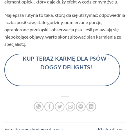
element opieki, który daje duży efekt w codziennym życiu.
Najlepsza rutyna to taka, którą da się utrzymać: odpowiednia
liczba posiłków, stałe godziny, odmierzane porcje,
ograniczone przekąski i obserwacja psa. Jeśli pojawiają się
niepokojące objawy, warto skonsultować plan karmienia ze
specjalistą.
KUP TERAZ KARMĘ DLA PSÓW -
DOGGY DELIGHTS!
Fotelik samochodowy dla psa
Klatka dla psa