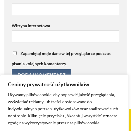
Witryna internetowa
Zapamiętaj moje dane w tej przeglądarce podczas
pisania kolejnych komentarzy.
Cenimy prywatność użytkowników
Używamy plików cookie, aby poprawić jakość przeglądania,
wyświetlać reklamy lub treści dostosowane do
indywidualnych potrzeb użytkowników oraz analizować ruch
na stronie. Kliknięcie przycisku „Akceptuj wszystkie” oznacza
Visa
PayPal
Stripe
MasterCard
Cash
zgodę na wykorzystywanie przez nas plików cookie.
On
KONTAKT
BLOG
POLITYKA PRYWATNOŚCI I COOKIES