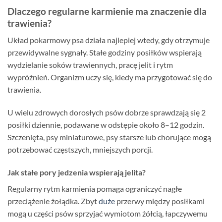
Dlaczego regularne karmienie ma znaczenie dla
trawienia?
Układ pokarmowy psa działa najlepiej wtedy, gdy otrzymuje
przewidywalne sygnały. Stałe godziny posiłków wspierają
wydzielanie soków trawiennych, pracę jelit i rytm
wypróżnień. Organizm uczy się, kiedy ma przygotować się do
trawienia.
U wielu zdrowych dorosłych psów dobrze sprawdzają się 2
posiłki dziennie, podawane w odstępie około 8–12 godzin.
Szczenięta, psy miniaturowe, psy starsze lub chorujące mogą
potrzebować częstszych, mniejszych porcji.
Jak stałe pory jedzenia wspierają jelita?
Regularny rytm karmienia pomaga ograniczyć nagłe
przeciążenie żołądka. Zbyt
duże
przerwy między posiłkami
mogą u części psów sprzyjać wymiotom żółcią, łapczywemu