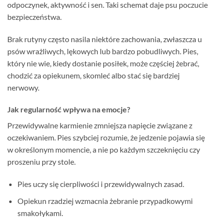
odpoczynek, aktywność i sen. Taki schemat daje psu poczucie
bezpieczeństwa.
Brak rutyny często nasila niektóre zachowania, zwłaszcza u
psów wrażliwych, lękowych lub bardzo pobudliwych. Pies,
który nie wie, kiedy dostanie posiłek, może częściej żebrać,
chodzić za opiekunem, skomleć albo stać się bardziej
nerwowy.
Jak regularność wpływa na emocje?
Przewidywalne karmienie zmniejsza napięcie związane z
oczekiwaniem. Pies szybciej rozumie, że jedzenie pojawia się
w określonym momencie, a nie po każdym szczeknięciu czy
proszeniu przy stole.
Pies uczy się cierpliwości i przewidywalnych zasad.
Opiekun rzadziej wzmacnia żebranie przypadkowymi
smakołykami.