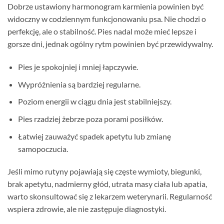
Dobrze ustawiony harmonogram karmienia powinien być
widoczny w codziennym funkcjonowaniu psa. Nie chodzi o
perfekcję, ale o stabilność. Pies nadal może mieć lepsze i
gorsze dni, jednak ogólny rytm powinien być przewidywalny.
Pies je spokojniej i mniej łapczywie.
Wypróżnienia są bardziej regularne.
Poziom energii w ciągu dnia jest stabilniejszy.
Pies rzadziej żebrze poza porami posiłków.
Łatwiej zauważyć spadek apetytu lub zmianę
samopoczucia.
Jeśli mimo rutyny pojawiają się częste wymioty, biegunki,
brak apetytu, nadmierny głód, utrata masy ciała lub apatia,
warto skonsultować się z lekarzem weterynarii. Regularność
wspiera zdrowie, ale nie zastępuje diagnostyki.