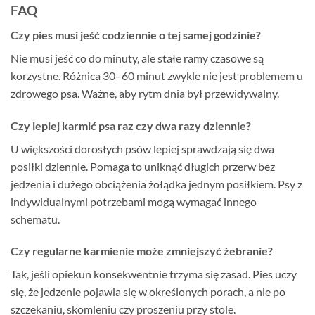
FAQ
Czy pies musi jeść codziennie o tej samej godzinie?
Nie musi jeść co do minuty, ale stałe ramy czasowe są
korzystne. Różnica 30–60 minut zwykle nie jest problemem u
zdrowego psa. Ważne, aby rytm dnia był przewidywalny.
Czy lepiej karmić psa raz czy dwa razy dziennie?
U większości dorosłych psów lepiej sprawdzają się dwa
posiłki dziennie. Pomaga to uniknąć długich przerw bez
jedzenia i dużego obciążenia żołądka jednym posiłkiem. Psy z
indywidualnymi potrzebami mogą wymagać innego
schematu.
Czy regularne karmienie może zmniejszyć żebranie?
Tak, jeśli opiekun konsekwentnie trzyma się zasad. Pies uczy
się, że jedzenie pojawia się w określonych porach, a nie po
szczekaniu, skomleniu czy proszeniu przy stole.