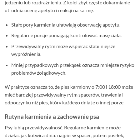
jedzeniu lub rozdrażnieniu. Z kolei zbyt częste dokarmianie
utrudnia ocenę apetytu i reakcji na karmę.
Stałe pory karmienia ułatwiają obserwację apetytu.
Regularne porcje pomagają kontrolować masę ciała.
Przewidywalny rytm może wspierać stabilniejsze
wypróżnienia.
Mniej przypadkowych przekąsek oznacza mniejsze ryzyko
problemów żołądkowych.
W praktyce oznacza to, że pies karmiony o 7:00 i 18:00 może
mieć bardziej przewidywalny rytm spacerów, trawienia i
odpoczynku niż pies, który każdego dnia je o innej porze.
Rutyna karmienia a zachowanie psa
Psy lubią przewidywalność. Regularne karmienie może
działać jak kotwica dnia: najpierw spacer, potem posiłek,