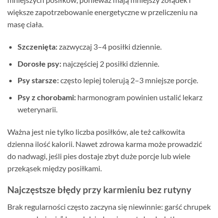
większe zapotrzebowanie energetyczne w przeliczeniu na
masę ciała.
Szczenięta:
zazwyczaj 3–4 posiłki dziennie.
Dorosłe psy:
najczęściej 2 posiłki dziennie.
Psy starsze:
często lepiej tolerują 2–3 mniejsze porcje.
Psy z chorobami:
harmonogram powinien ustalić lekarz
weterynarii.
Ważna jest nie tylko liczba posiłków, ale też całkowita
dzienna ilość kalorii. Nawet zdrowa karma może prowadzić
do nadwagi, jeśli pies dostaje zbyt duże porcje lub wiele
przekąsek między posiłkami.
Najczęstsze błędy przy karmieniu bez rutyny
Brak regularności często zaczyna się niewinnie: garść chrupek