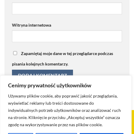
Witryna internetowa
Zapamiętaj moje dane w tej przeglądarce podczas
pisania kolejnych komentarzy.
Cenimy prywatność użytkowników
Używamy plików cookie, aby poprawić jakość przeglądania,
wyświetlać reklamy lub treści dostosowane do
indywidualnych potrzeb użytkowników oraz analizować ruch
na stronie. Kliknięcie przycisku „Akceptuj wszystkie” oznacza
Visa
PayPal
Stripe
MasterCard
Cash
zgodę na wykorzystywanie przez nas plików cookie.
On
KONTAKT
BLOG
POLITYKA PRYWATNOŚCI I COOKIES