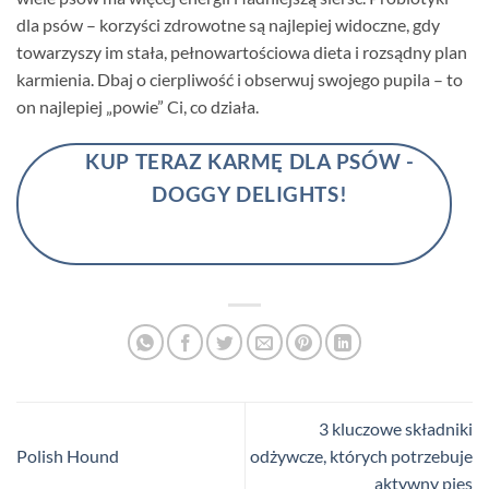
dla psów – korzyści zdrowotne są najlepiej widoczne, gdy
towarzyszy im stała, pełnowartościowa dieta i rozsądny plan
karmienia. Dbaj o cierpliwość i obserwuj swojego pupila – to
on najlepiej „powie” Ci, co działa.
KUP TERAZ KARMĘ DLA PSÓW -
DOGGY DELIGHTS!
3 kluczowe składniki
Polish Hound
odżywcze, których potrzebuje
aktywny pies