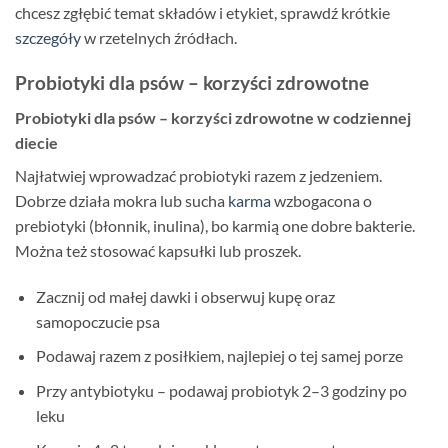
chcesz zgłębić temat składów i etykiet, sprawdź krótkie
szczegóły
w rzetelnych źródłach.
Probiotyki dla psów – korzyści zdrowotne
Probiotyki dla psów – korzyści zdrowotne w codziennej
diecie
Najłatwiej wprowadzać probiotyki razem z jedzeniem.
Dobrze działa mokra lub sucha
karma
wzbogacona o
prebiotyki (błonnik, inulina), bo karmią one dobre bakterie.
Można też stosować kapsułki lub proszek.
Zacznij od małej dawki i obserwuj kupę oraz
samopoczucie psa
Podawaj razem z posiłkiem, najlepiej o tej samej porze
Przy antybiotyku – podawaj probiotyk 2–3 godziny po
leku