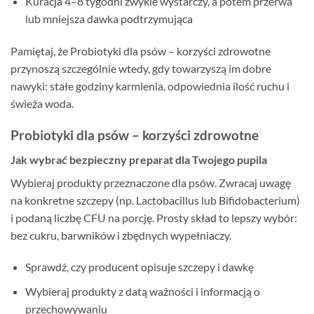
Kuracja 4–8 tygodni zwykle wystarczy, a potem przerwa
lub mniejsza dawka podtrzymująca
Pamiętaj, że Probiotyki dla psów – korzyści zdrowotne
przynoszą szczególnie wtedy, gdy towarzyszą im dobre
nawyki: stałe godziny karmienia, odpowiednia ilość ruchu i
świeża woda.
Probiotyki dla psów – korzyści zdrowotne
Jak wybrać bezpieczny preparat dla Twojego pupila
Wybieraj produkty przeznaczone dla psów. Zwracaj uwagę
na konkretne szczepy (np. Lactobacillus lub Bifidobacterium)
i podaną liczbę CFU na porcję. Prosty skład to lepszy wybór:
bez cukru, barwników i zbędnych wypełniaczy.
Sprawdź, czy producent opisuje szczepy i dawkę
Wybieraj produkty z datą ważności i informacją o
przechowywaniu