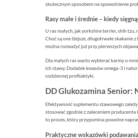
skutecznym sposobem na spowolnienie pro
Rasy małe i średnie – kiedy sięg
U ras małych, jak yorkshire terrier, shih tz
Choć są one lżejsze, długotrwałe skakanie
można rozważyć już przy pierwszych objawac
Dla małych ras warto wybierać karmy o mniej
ich stawy. Dodatek kwasów omega-3 i natur
codziennej profilaktyki.
DD Glukozamina Senior: 
Efektywność suplementu stawowego zależy n
stosować zgodnie z zaleceniem producenta i 
to proces, który przypomina powolne napraw
Praktyczne wskazówki podawani