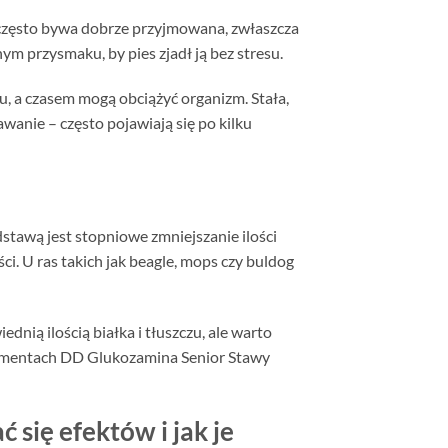
 często bywa dobrze przyjmowana, zwłaszcza
m przysmaku, by pies zjadł ją bez stresu.
u, a czasem mogą obciążyć organizm. Stała,
awanie – często pojawiają się po kilku
stawą jest stopniowe zmniejszanie ilości
i. U ras takich jak beagle, mops czy buldog
nią ilością białka i tłuszczu, ale warto
 momentach DD Glukozamina Senior Stawy
się efektów i jak je