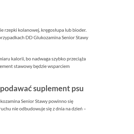
ie rzepki kolanowej, kręgosłupa lub bioder.
h przypadkach DD Glukozamina Senior Stawy
miaru kalorii, bo nadwaga szybko przeciąża
uplement stawowy będzie wsparciem
o podawać suplement psu
lukozamina Senior Stawy powinno się
ruchu nie odbudowuje się z dnia na dzień –