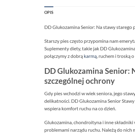
OPIS
DD Glukozamina Senior: Na stawy starego ps
Starszy pies często przypomina nam emeryta, 
Suplementy diety, takie jak DD Glukozamina
połączymy z dobrą
karmą
, ruchem i troską o
DD Glukozamina Senior: N
szczególnej ochrony
Gdy pies wchodzi w wiek seniora, jego stawy
delikatności. DD Glukozamina Senior Stawy 
wspiera komfort ruchu na co dzień.
Glukozamina, chondroityna i inne składniki 
problemami narządu ruchu. Należą do nich mi