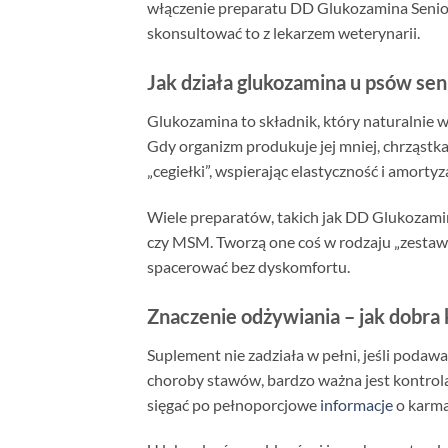
włączenie preparatu DD Glukozamina Senior 
skonsultować to z lekarzem weterynarii.
Jak działa glukozamina u psów se
Glukozamina to składnik, który naturalnie 
Gdy organizm produkuje jej mniej, chrząstka
„cegiełki”, wspierając elastyczność i amorty
Wiele preparatów, takich jak DD Glukozami
czy MSM. Tworzą one coś w rodzaju „zestawu
spacerować bez dyskomfortu.
Znaczenie odżywiania – jak dobra
Suplement nie zadziała w pełni, jeśli podaw
choroby stawów, bardzo ważna jest kontrola 
sięgać po pełnoporcjowe
informacje
o karma