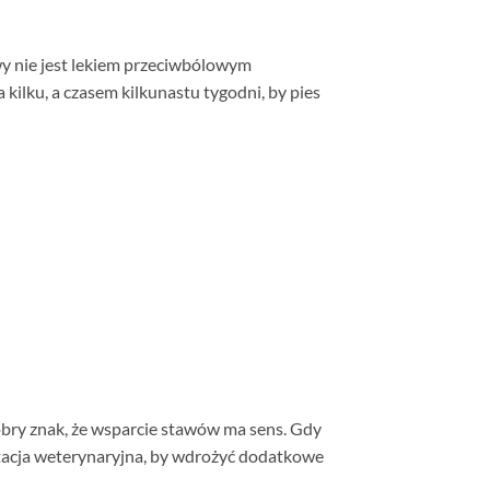
y nie jest lekiem przeciwbólowym
kilku, a czasem kilkunastu tygodni, by pies
obry znak, że wsparcie stawów ma sens. Gdy
ltacja weterynaryjna, by wdrożyć dodatkowe