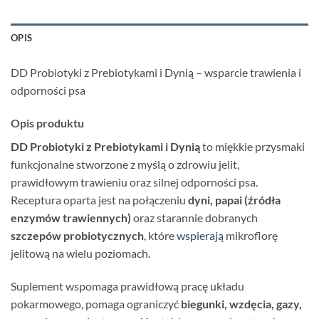
OPIS
DD Probiotyki z Prebiotykami i Dynią – wsparcie trawienia i
odporności psa
Opis produktu
DD Probiotyki z Prebiotykami i Dynią
to miękkie przysmaki
funkcjonalne stworzone z myślą o zdrowiu jelit,
prawidłowym trawieniu oraz silnej odporności psa.
Receptura oparta jest na połączeniu
dyni, papai (źródła
enzymów trawiennych)
oraz starannie dobranych
szczepów probiotycznych
, które
wspierają
mikroflorę
jelitową na wielu poziomach.
Suplement wspomaga prawidłową pracę układu
pokarmowego, pomaga ograniczyć
biegunki, wzdęcia, gazy,