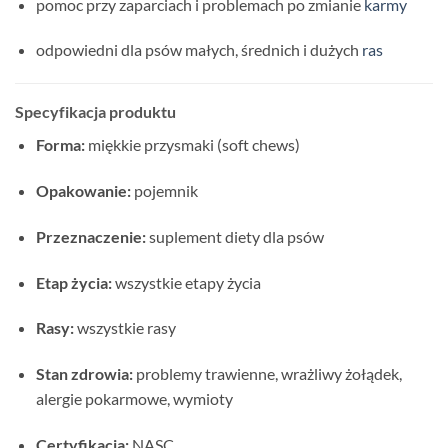
pomoc przy zaparciach i problemach po zmianie
karmy
odpowiedni dla psów małych, średnich i dużych
ras
Specyfikacja produktu
Forma:
miękkie przysmaki (soft chews)
Opakowanie:
pojemnik
Przeznaczenie:
suplement diety dla psów
Etap życia:
wszystkie etapy życia
Rasy:
wszystkie rasy
Stan zdrowia:
problemy trawienne, wrażliwy żołądek,
alergie pokarmowe, wymioty
Certyfikacja:
NASC