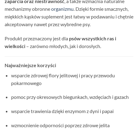
zaparcia oraz niestrawność
, a także wzmacnia naturalne
mechanizmy obronne
organizmu
. Dzięki formie smacznych,
miękkich kąsków suplement jest łatwy w podawaniu i chętnie
akceptowany nawet przez wybredne psy.
Produkt przeznaczony jest dla
psów wszystkich ras i
wielkości
– zarówno młodych, jak i dorosłych.
Najważniejsze korzyści
wsparcie zdrowej flory jelitowej i pracy przewodu
pokarmowego
pomoc przy okresowych biegunkach, wzdęciach i gazach
wsparcie trawienia dzięki enzymom z dyni i papai
wzmocnienie odporności poprzez zdrowe jelita