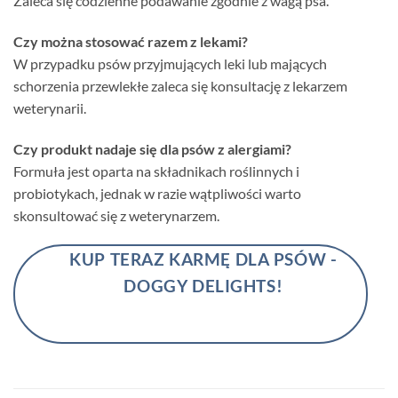
Zaleca się codzienne podawanie zgodnie z wagą psa.
Czy można stosować razem z lekami?
W przypadku psów przyjmujących leki lub mających
schorzenia przewlekłe zaleca się konsultację z lekarzem
weterynarii.
Czy produkt nadaje się dla psów z alergiami?
Formuła jest oparta na składnikach roślinnych i
probiotykach, jednak w razie wątpliwości warto
skonsultować się z weterynarzem.
KUP TERAZ KARMĘ DLA PSÓW -
DOGGY DELIGHTS!