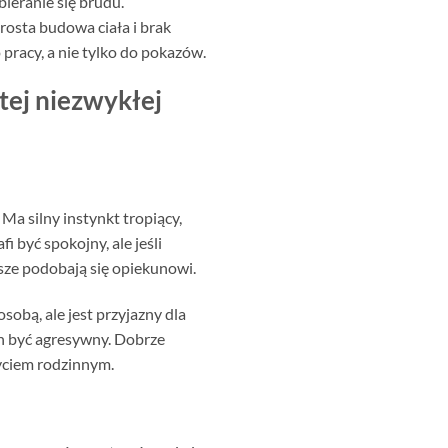
zbieranie się brudu.
rosta budowa ciała i brak
pracy, a nie tylko do pokazów.
 tej niezwykłej
Ma silny instynkt tropiący,
 być spokojny, ale jeśli
wsze podobają się opiekunowi.
sobą, ale jest przyjazny dla
n być agresywny. Dobrze
życiem rodzinnym.