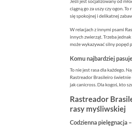
Jeśli jest socjalizowany od mło
ciągną go za uszy czy ogon. To
się spokojnej i delikatnej zaba
W relacjach z innymi psami Ras
innych zwierząt. Trzeba jednak
może wykazywać silny popęd p
Komu najbardziej pasuje
To nie jest rasa dla każdego. Na
Rastreador Brasileiro świetnie
jak canicross. Dla kogoś, kto
Rastreador Brasile
rasy myśliwskiej
Codzienna pielęgnacja – 