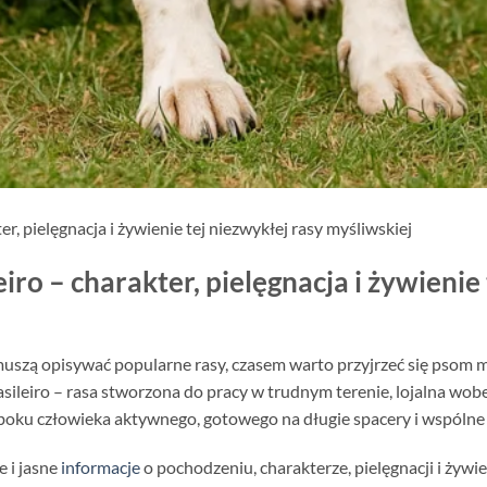
er, pielęgnacja i żywienie tej niezwykłej rasy myśliwskiej
iro – charakter, pielęgnacja i żywienie
muszą opisywać popularne rasy, czasem warto przyjrzeć się psom 
sileiro – rasa stworzona do pracy w trudnym terenie, lojalna wobec
ę u boku człowieka aktywnego, gotowego na długie spacery i wspólne
e i jasne
informacje
o pochodzeniu, charakterze, pielęgnacji i żywie