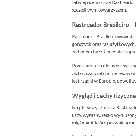
łatwiej ocenisz, czy Rastreador
szczęśliwym towarzyszem.
Rastreador Brasileiro – 
Rastreador Brasileiro wywodzi s
gończych oraz ras użytkowych, 
zadaniem było śledzenie tropu 
Przez lata rasa nie była zbyt
zwłaszcza osób zainteresowany
jest rzadki w Europie, powoli 
Wygląd i cechy fizyczne
Na pierwszy rzut oka Rastread
uszy, wyraźny, lekko wydłużony 
mięśniami, które pozwalają mu