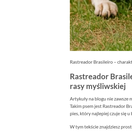
Rastreador Brasileiro – charakt
Rastreador Brasile
rasy myśliwskiej
Artykuły na blogu nie zawsze 
Takim psem jest Rastreador Bra
pies, który najlepiej czuje si
W tym tekście znajdziesz prost