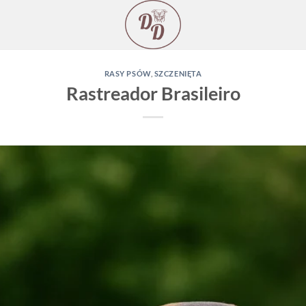
RASY PSÓW
,
SZCZENIĘTA
Rastreador Brasileiro