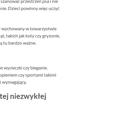
ą szanować przestrzeń psa i nie
anie. Dzieci powinny więc uczyć
 był wychowany w towarzystwie
, takich jak koty czy gryzonie,
ą tu bardzo ważne.
ie wycieczki czy bieganie.
ropieniem czy sportami takimi
yt wymagający.
 tej niezwykłej