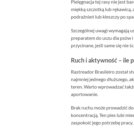
Pielęgnacja tej rasy nie jest b
miękką szczotką lub rękawicą, 
podrażnień lub kleszczy po spac
Szczególnej uwagi wymagają usz
preparatem do uszu dla psów i 
przycinane, jeśli same się nie
Ruch i aktywność – ile p
Rastreador Brasileiro został s
najmniej jednego dłuższego, a
teren. Warto wprowadzać takż
aportowanie.
Brak ruchu może prowadzić do 
koncentracją. Ten pies lubi mi
zaspokoić jego potrzebę pracy.