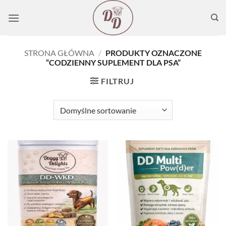
Przewiń
do
zawartości
STRONA GŁÓWNA
/
PRODUKTY OZNACZONE
“CODZIENNY SUPLEMENT DLA PSA”
FILTRUJ