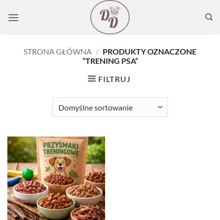
Przewiń
do
zawartości
STRONA GŁÓWNA
/
PRODUKTY OZNACZONE
“TRENING PSA”
FILTRUJ