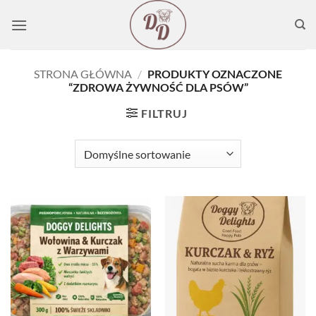
Przewiń
do
zawartości
STRONA GŁÓWNA
/
PRODUKTY OZNACZONE
“ZDROWA ŻYWNOŚĆ DLA PSÓW”
FILTRUJ