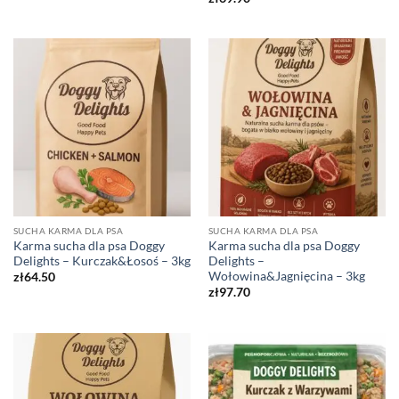
SUCHA KARMA DLA PSA
SUCHA KARMA DLA PSA
Karma sucha dla psa Doggy
Karma sucha dla psa Doggy
Delights – Kurczak&Łosoś – 3kg
Delights –
Wołowina&Jagnięcina – 3kg
zł
64.50
zł
97.70