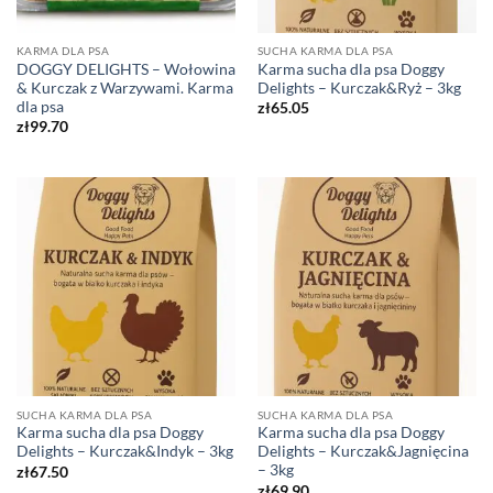
KARMA DLA PSA
SUCHA KARMA DLA PSA
DOGGY DELIGHTS – Wołowina
Karma sucha dla psa Doggy
& Kurczak z Warzywami. Karma
Delights – Kurczak&Ryż – 3kg
dla psa
zł
65.05
zł
99.70
SUCHA KARMA DLA PSA
SUCHA KARMA DLA PSA
Karma sucha dla psa Doggy
Karma sucha dla psa Doggy
Delights – Kurczak&Indyk – 3kg
Delights – Kurczak&Jagnięcina
– 3kg
zł
67.50
zł
69.90