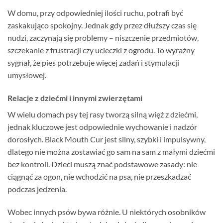
W domu, przy odpowiedniej ilości ruchu, potrafi być
zaskakująco spokojny. Jednak gdy przez dłuższy czas się
nudzi, zaczynają się problemy – niszczenie przedmiotów,
szczekanie z frustracji czy ucieczki z ogrodu. To wyraźny
sygnał, że pies potrzebuje więcej zadań i stymulacji
umysłowej.
Relacje z dziećmi i innymi zwierzętami
W wielu domach psy tej rasy tworzą silną więź z dziećmi,
jednak kluczowe jest odpowiednie wychowanie i nadzór
dorosłych. Black Mouth Cur jest silny, szybki i impulsywny,
dlatego nie można zostawiać go sam na sam z małymi dziećmi
bez kontroli. Dzieci muszą znać podstawowe zasady: nie
ciągnąć za ogon, nie wchodzić na psa, nie przeszkadzać
podczas jedzenia.
Wobec innych psów bywa różnie. U niektórych osobników