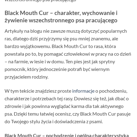
Black Mouth Cur – charakter, wychowanie i
żywienie wszechstronnego psa pracującego
Artykuły na blogu nie zawsze muszą dotyczyć popularnych
ras, dlatego dziś przyjrzymy się psu mniej znanemu, ale
bardzo wyjątkowemu. Black Mouth Cur to rasa, która
powstała po to, by pomagać człowiekowi w pracy na co dzień
– na farmie, w lesie i w domu. Ten pies jest jak sprytny
pomocnik, który jednocześnie potrafi być wiernym
przyjacielem rodziny.
W tym tekście znajdziesz proste
informacje
o pochodzeniu,
charakterze i potrzebach tej rasy. Dowiesz się też, jak dbać o
zdrowie i jak powinna wyglądać karma dla tak aktywnego
psa. Dzięki temu łatwiej ocenisz, czy Black Mouth Cur pasuje
do Twojego stylu życia i doświadczenia z psami.
Black Mouth Cur – pochodzenie i ogólna charakterystyka