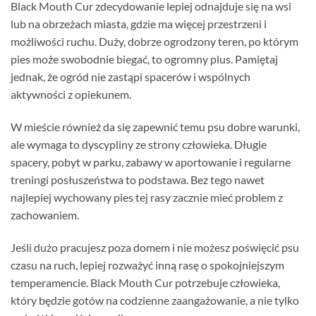
Black Mouth Cur zdecydowanie lepiej odnajduje się na wsi
lub na obrzeżach miasta, gdzie ma więcej przestrzeni i
możliwości ruchu. Duży, dobrze ogrodzony teren, po którym
pies może swobodnie biegać, to ogromny plus. Pamiętaj
jednak, że ogród nie zastąpi spacerów i wspólnych
aktywności z opiekunem.
W mieście również da się zapewnić temu psu dobre warunki,
ale wymaga to dyscypliny ze strony człowieka. Długie
spacery, pobyt w parku, zabawy w aportowanie i regularne
treningi posłuszeństwa to podstawa. Bez tego nawet
najlepiej wychowany pies tej rasy zacznie mieć problem z
zachowaniem.
Jeśli dużo pracujesz poza domem i nie możesz poświęcić psu
czasu na ruch, lepiej rozważyć inną rasę o spokojniejszym
temperamencie. Black Mouth Cur potrzebuje człowieka,
który będzie gotów na codzienne zaangażowanie, a nie tylko