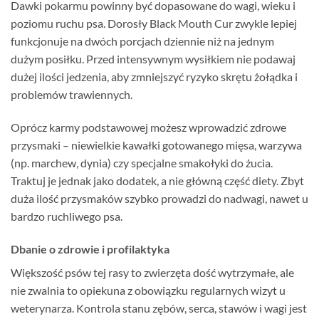
Dawki pokarmu powinny być dopasowane do wagi, wieku i
poziomu ruchu psa. Dorosły Black Mouth Cur zwykle lepiej
funkcjonuje na dwóch porcjach dziennie niż na jednym
dużym posiłku. Przed intensywnym wysiłkiem nie podawaj
dużej ilości jedzenia, aby zmniejszyć ryzyko skrętu żołądka i
problemów trawiennych.
Oprócz karmy podstawowej możesz wprowadzić zdrowe
przysmaki – niewielkie kawałki gotowanego mięsa, warzywa
(np. marchew, dynia) czy specjalne smakołyki do żucia.
Traktuj je jednak jako dodatek, a nie główną część diety. Zbyt
duża ilość przysmaków szybko prowadzi do nadwagi, nawet u
bardzo ruchliwego psa.
Dbanie o zdrowie i profilaktyka
Większość psów tej rasy to zwierzęta dość wytrzymałe, ale
nie zwalnia to opiekuna z obowiązku regularnych wizyt u
weterynarza. Kontrola stanu zębów, serca, stawów i wagi jest