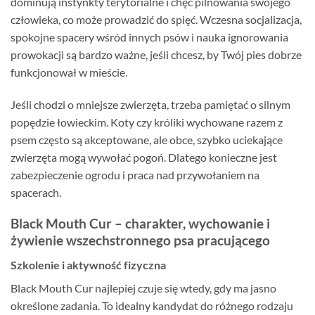
dominują instynkty terytorialne i chęć pilnowania swojego
człowieka, co może prowadzić do spięć. Wczesna socjalizacja,
spokojne spacery wśród innych psów i nauka ignorowania
prowokacji są bardzo ważne, jeśli chcesz, by Twój pies dobrze
funkcjonował w mieście.
Jeśli chodzi o mniejsze zwierzęta, trzeba pamiętać o silnym
popędzie łowieckim. Koty czy króliki wychowane razem z
psem często są akceptowane, ale obce, szybko uciekające
zwierzęta mogą wywołać pogoń. Dlatego konieczne jest
zabezpieczenie ogrodu i praca nad przywołaniem na
spacerach.
Black Mouth Cur – charakter, wychowanie i
żywienie wszechstronnego psa pracującego
Szkolenie i aktywność fizyczna
Black Mouth Cur najlepiej czuje się wtedy, gdy ma jasno
określone zadania. To idealny kandydat do różnego rodzaju