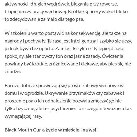
aktywności: długich wędrówek, biegania przy rowerze,
tropienia czy pracy węchowej. Krótkie spacery wokół bloku
to zdecydowanie za mało dla tego psa.
W szkoleniu warto postawić na konsekwencję, ale także na
nagrody i pochwały. Ta rasa jest inteligentna i szybko się uczy,
jednak bywa też uparta. Zamiast krzyku i siły lepiej działa
spokojny, ale stanowczy ton oraz jasne zasady. Ćwiczenia
powinny być krótkie, zróżnicowane i ciekawe, aby pies się nie
znudził.
Bardzo dobrze sprawdzają się proste zabawy węchowe w
domu i w ogrodzie. Ukrywanie przysmaków czy zabawek i
proszenie psa o ich odnalezienie pozwala zmęczyć go nie
tylko fizycznie, ale też psychicznie. To szczególnie ważne u tak
wymagającej rasy.
Black Mouth Cur a życie w mieście i na wsi