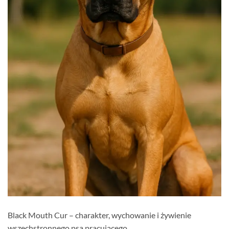
Black Mouth Cur – charakter, wychowanie i żywienie
wszechstronnego psa pracującego