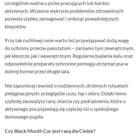
szczególnie ważna u psów pracujących lub bardzo
aktywnych. Wczesne wykrycie problemów zdrowotnych
pozwala szybko zareagować i uniknąć poważniejszych
kłopotów.
Przy tak ruchliwej rasie warto też przywiązywać dużą wagę
do ochrony przeciw pasożytom – zarówno tym zewnętrznym,
jak kleszcze, jak i wewnętrznym. Regularne badania kału oraz
odpowiednie preparaty ochronne pomogą utrzymać psa w
dobrej formie przez długie lata.
Nie zapominaj również o codziennych, drobnych rytuałach
pielęgnacyjnych: przeglądzie uszu, łap i skóry. Dzięki temu
szybciej zauważysz rany, otarcia czy podrażnienia, które u
aktywnego psa pojawiają się częściej niż u spokojnego
domowego pupila.
Czy Black Mouth Cur jest rasą dla Ciebie?