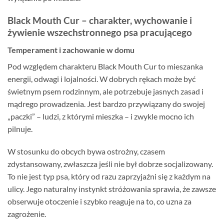
Black Mouth Cur – charakter, wychowanie i
żywienie wszechstronnego psa pracującego
Temperament i zachowanie w domu
Pod względem charakteru Black Mouth Cur to mieszanka
energii, odwagi i lojalności. W dobrych rękach może być
świetnym psem rodzinnym, ale potrzebuje jasnych zasad i
mądrego prowadzenia. Jest bardzo przywiązany do swojej
„paczki” – ludzi, z którymi mieszka – i zwykle mocno ich
pilnuje.
W stosunku do obcych bywa ostrożny, czasem
zdystansowany, zwłaszcza jeśli nie był dobrze socjalizowany.
To nie jest typ psa, który od razu zaprzyjaźni się z każdym na
ulicy. Jego naturalny instynkt stróżowania sprawia, że zawsze
obserwuje otoczenie i szybko reaguje na to, co uzna za
zagrożenie.