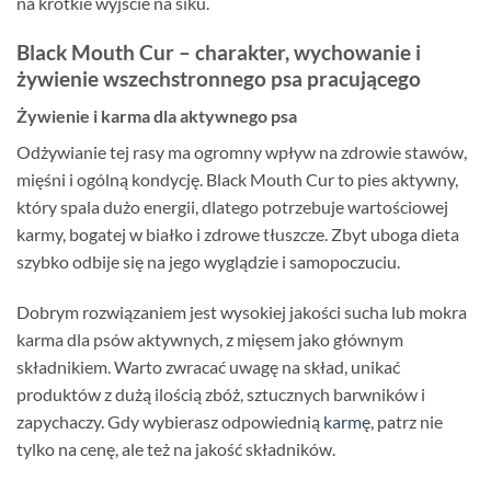
na krótkie wyjście na siku.
Black Mouth Cur – charakter, wychowanie i
żywienie wszechstronnego psa pracującego
Żywienie i karma dla aktywnego psa
Odżywianie tej rasy ma ogromny wpływ na zdrowie stawów,
mięśni i ogólną kondycję. Black Mouth Cur to pies aktywny,
który spala dużo energii, dlatego potrzebuje wartościowej
karmy, bogatej w białko i zdrowe tłuszcze. Zbyt uboga dieta
szybko odbije się na jego wyglądzie i samopoczuciu.
Dobrym rozwiązaniem jest wysokiej jakości sucha lub mokra
karma dla psów aktywnych, z mięsem jako głównym
składnikiem. Warto zwracać uwagę na skład, unikać
produktów z dużą ilością zbóż, sztucznych barwników i
zapychaczy. Gdy wybierasz odpowiednią
karmę
, patrz nie
tylko na cenę, ale też na jakość składników.