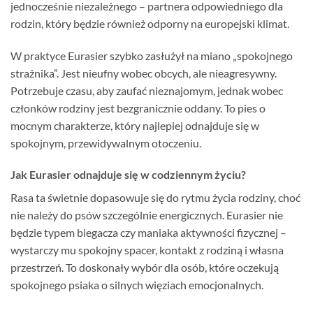
jednocześnie niezależnego – partnera odpowiedniego dla
rodzin, który będzie również odporny na europejski klimat.
W praktyce Eurasier szybko zasłużył na miano „spokojnego
strażnika”. Jest nieufny wobec obcych, ale nieagresywny.
Potrzebuje czasu, aby zaufać nieznajomym, jednak wobec
członków rodziny jest bezgranicznie oddany. To pies o
mocnym charakterze, który najlepiej odnajduje się w
spokojnym, przewidywalnym otoczeniu.
Jak Eurasier odnajduje się w codziennym życiu?
Rasa ta świetnie dopasowuje się do rytmu życia rodziny, choć
nie należy do psów szczególnie energicznych. Eurasier nie
będzie typem biegacza czy maniaka aktywności fizycznej –
wystarczy mu spokojny spacer, kontakt z rodziną i własna
przestrzeń. To doskonały wybór dla osób, które oczekują
spokojnego psiaka o silnych więziach emocjonalnych.