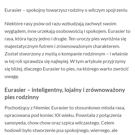
Eurasier – spokojny towarzysz rodziny o wilczym spojrzeniu
Niektóre rasy psów od razu wzbudzają zachwyt swoim
wyglądem, inne urzekają osobowością i spokojem. Eurasier to
rasa, która łączy jedno i drugie. Ten uroczy pies wyróżnia się
majestatycznym futrem i zrównoważonym charakterem.
Został stworzony z myślą o kompanie rodzinnym – i właśnie
w tej roli sprawdza się najlepiej. W tym artykule przyjrzymy
się bliżej, dlaczego Eurasier to pies, na którego warto zwrócić
uwagę.
Eurasier – inteligentny, lojalny i zrównoważony
pies rodzinny
Pochodzący z Niemiec Eurasier to stosunkowo młoda rasa,
opracowana pod koniec XX wieku. Powstała z połączenia
samoyeda, chow chow oraz szpica wilczastego. Celem
hodowli było stworzenie psa spokojnego, wiernego, ale