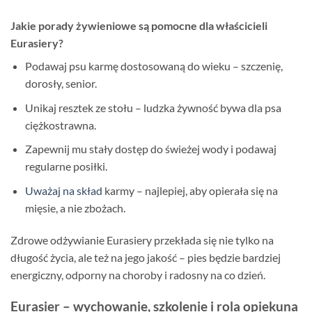
Jakie porady żywieniowe są pomocne dla właścicieli
Eurasiery?
Podawaj psu karmę dostosowaną do wieku – szczenię,
dorosły, senior.
Unikaj resztek ze stołu – ludzka żywność bywa dla psa
ciężkostrawna.
Zapewnij mu stały dostęp do świeżej wody i podawaj
regularne posiłki.
Uważaj na skład
karmy – najlepiej, aby opierała się na
mięsie, a nie zbożach.
Zdrowe odżywianie Eurasiery przekłada się nie tylko na
długość życia, ale też na jego jakość – pies będzie bardziej
energiczny, odporny na choroby i radosny na co dzień.
Eurasier – wychowanie, szkolenie i rola opiekuna