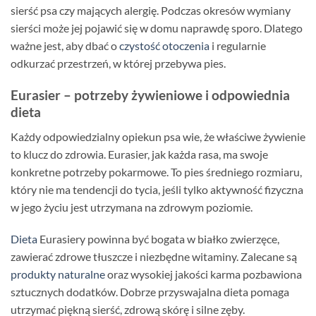
sierść psa czy mających alergię. Podczas okresów wymiany
sierści może jej pojawić się w domu naprawdę sporo. Dlatego
ważne jest, aby dbać o
czystość otoczenia
i regularnie
odkurzać przestrzeń, w której przebywa pies.
Eurasier – potrzeby żywieniowe i odpowiednia
dieta
Każdy odpowiedzialny opiekun psa wie, że właściwe żywienie
to klucz do zdrowia. Eurasier, jak każda rasa, ma swoje
konkretne potrzeby pokarmowe. To pies średniego rozmiaru,
który nie ma tendencji do tycia, jeśli tylko aktywność fizyczna
w jego życiu jest utrzymana na zdrowym poziomie.
Dieta
Eurasiery powinna być bogata w białko zwierzęce,
zawierać zdrowe tłuszcze i niezbędne witaminy. Zalecane są
produkty naturalne
oraz wysokiej jakości karma pozbawiona
sztucznych dodatków. Dobrze przyswajalna dieta pomaga
utrzymać piękną sierść, zdrową skórę i silne zęby.