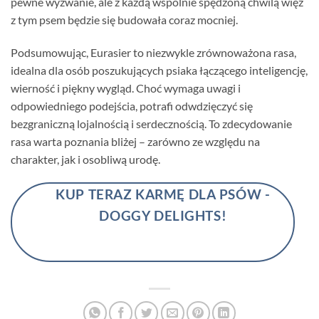
pewne wyzwanie, ale z każdą wspólnie spędzoną chwilą więź
z tym psem będzie się budowała coraz mocniej.
Podsumowując, Eurasier to niezwykle zrównoważona rasa,
idealna dla osób poszukujących psiaka łączącego inteligencję,
wierność i piękny wygląd. Choć wymaga uwagi i
odpowiedniego podejścia, potrafi odwdzięczyć się
bezgraniczną lojalnością i serdecznością. To zdecydowanie
rasa warta poznania bliżej – zarówno ze względu na
charakter, jak i osobliwą urodę.
KUP TERAZ KARMĘ DLA PSÓW -
DOGGY DELIGHTS!