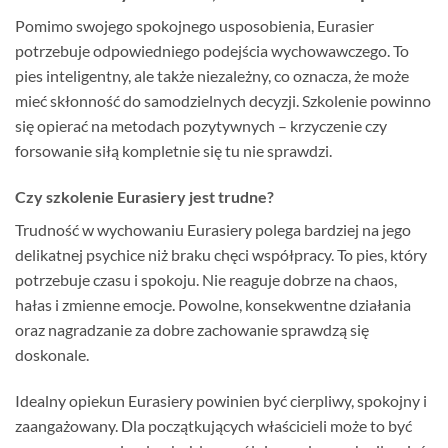
Pomimo swojego spokojnego usposobienia, Eurasier
potrzebuje odpowiedniego podejścia wychowawczego. To
pies inteligentny, ale także niezależny, co oznacza, że może
mieć skłonność do samodzielnych decyzji. Szkolenie powinno
się opierać na metodach pozytywnych – krzyczenie czy
forsowanie siłą kompletnie się tu nie sprawdzi.
Czy szkolenie Eurasiery jest trudne?
Trudność w wychowaniu Eurasiery polega bardziej na jego
delikatnej psychice niż braku chęci współpracy. To pies, który
potrzebuje czasu i spokoju. Nie reaguje dobrze na chaos,
hałas i zmienne emocje. Powolne, konsekwentne działania
oraz nagradzanie za dobre zachowanie sprawdzą się
doskonale.
Idealny opiekun Eurasiery powinien być cierpliwy, spokojny i
zaangażowany. Dla początkujących właścicieli może to być