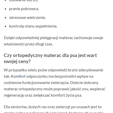
pranie pokrowca,
okresowe wietrzenie,
kontrolę stanu wypełnienia.
Dzięki odpowiedniej pielęgnacji materac zachowuje swoje
właściwości przez długi czas.
Czy ortopedyczny materac dla psa jest wart
swojej ceny?
W przypadku wielu psów odpowiedź brzmi zdecydowanie
tak.
Komfort
odpoczynku ma bezpośredni wpływ na
codzienne funkcjonowanie zwierzęcia. Dobrze dobrany
materac ortopedyczny może poprawić jakość snu, wspierać
regenerację oraz zwiększać komfort życia psa.
Dla seniorów, dużych ras oraz zwierząt po urazach jest to
często jedno z najlepszych rozwiązań dostępnych na rynku.