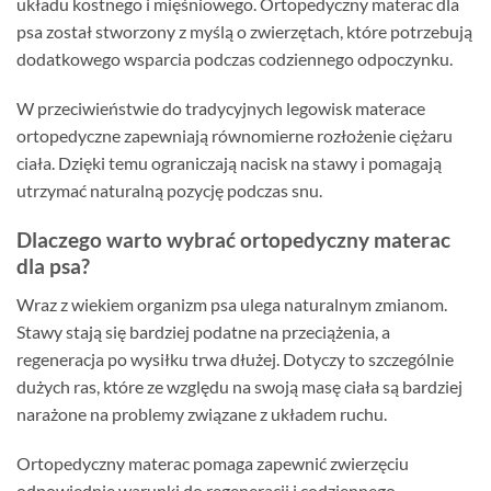
układu kostnego i mięśniowego. Ortopedyczny materac dla
psa został stworzony z myślą o zwierzętach, które potrzebują
dodatkowego wsparcia podczas codziennego odpoczynku.
W przeciwieństwie do tradycyjnych legowisk materace
ortopedyczne zapewniają równomierne rozłożenie ciężaru
ciała. Dzięki temu ograniczają nacisk na stawy i pomagają
utrzymać naturalną pozycję podczas snu.
Dlaczego warto wybrać ortopedyczny materac
dla psa?
Wraz z wiekiem organizm psa ulega naturalnym zmianom.
Stawy stają się bardziej podatne na przeciążenia, a
regeneracja po wysiłku trwa dłużej. Dotyczy to szczególnie
dużych ras, które ze względu na swoją masę ciała są bardziej
narażone na problemy związane z układem ruchu.
Ortopedyczny materac pomaga zapewnić zwierzęciu
odpowiednie warunki do regeneracji i codziennego