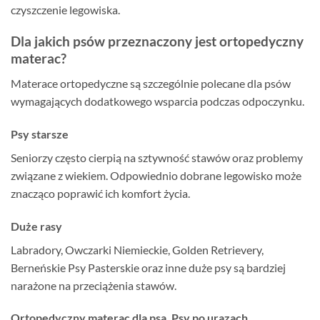
czyszczenie legowiska.
Dla jakich psów przeznaczony jest ortopedyczny
materac?
Materace ortopedyczne są szczególnie polecane dla psów
wymagających dodatkowego wsparcia podczas odpoczynku.
Psy starsze
Seniorzy często cierpią na sztywność stawów oraz problemy
związane z wiekiem. Odpowiednio dobrane legowisko może
znacząco poprawić ich komfort życia.
Duże rasy
Labradory, Owczarki Niemieckie, Golden Retrievery,
Berneńskie Psy Pasterskie oraz inne duże psy są bardziej
narażone na przeciążenia stawów.
Ortopedyczny materac dla psa. Psy po urazach