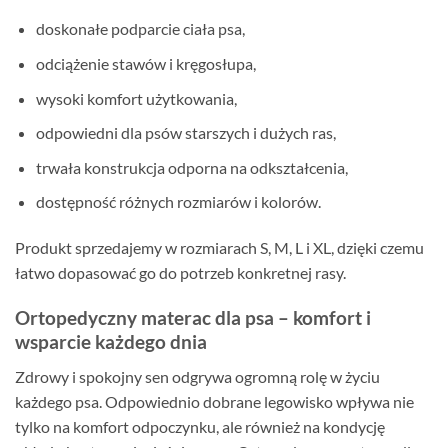
doskonałe podparcie ciała psa,
odciążenie stawów i kręgosłupa,
wysoki komfort użytkowania,
odpowiedni dla psów starszych i dużych ras,
trwała konstrukcja odporna na odkształcenia,
dostępność różnych rozmiarów i kolorów.
Produkt sprzedajemy w rozmiarach S, M, L i XL, dzięki czemu
łatwo dopasować go do potrzeb konkretnej rasy.
Ortopedyczny materac dla psa – komfort i
wsparcie każdego dnia
Zdrowy i spokojny sen odgrywa ogromną rolę w życiu
każdego psa. Odpowiednio dobrane legowisko wpływa nie
tylko na komfort odpoczynku, ale również na kondycję