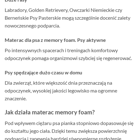
Labradory, Golden Retrievery, Owczarki Niemieckie czy
Berneńskie Psy Pasterskie mogą szczególnie docenić zalety
nowoczesnego podparcia.
Materac dla psa z memory foam. Psy aktywne
Po intensywnych spacerach i treningach komfortowy
odpoczynek pomaga organizmowi szybciej się regenerować.
Psy spędzające dużo czasu w domu
Dla zwierząt, które większość dnia przeznaczają na
odpoczynek, wysokiej jakości legowisko ma ogromne
znaczenie.
Jak działa materac memory foam?
Pod wpływem ciężaru psa pianka stopniowo dopasowuje się
do kształtu jego ciała. Dzięki temu zwiększa powierzchnię
podparcia i zapewnia bardziej równomierne rozłożenie