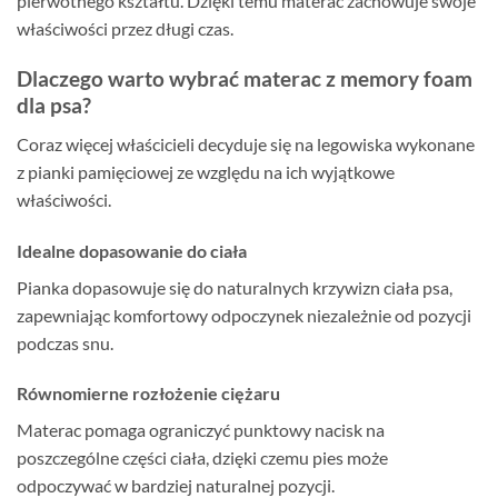
pierwotnego kształtu. Dzięki temu materac zachowuje swoje
właściwości przez długi czas.
Dlaczego warto wybrać materac z memory foam
dla psa?
Coraz więcej właścicieli decyduje się na legowiska wykonane
z pianki pamięciowej ze względu na ich wyjątkowe
właściwości.
Idealne dopasowanie do ciała
Pianka dopasowuje się do naturalnych krzywizn ciała psa,
zapewniając komfortowy odpoczynek niezależnie od pozycji
podczas snu.
Równomierne rozłożenie ciężaru
Materac pomaga ograniczyć punktowy nacisk na
poszczególne części ciała, dzięki czemu pies może
odpoczywać w bardziej naturalnej pozycji.