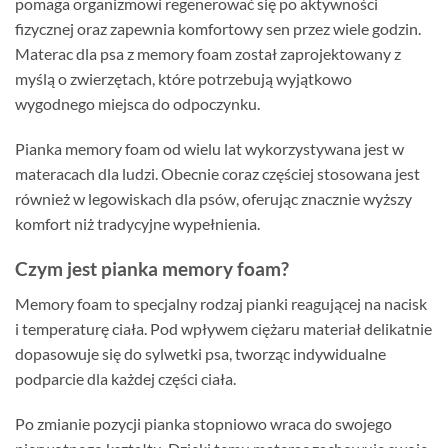
pomaga organizmowi regenerować się po aktywności
fizycznej oraz zapewnia komfortowy sen przez wiele godzin.
Materac dla psa z memory foam został zaprojektowany z
myślą o zwierzętach, które potrzebują wyjątkowo
wygodnego miejsca do odpoczynku.
Pianka memory foam od wielu lat wykorzystywana jest w
materacach dla ludzi. Obecnie coraz częściej stosowana jest
również w legowiskach dla psów, oferując znacznie wyższy
komfort niż tradycyjne wypełnienia.
Czym jest pianka memory foam?
Memory foam to specjalny rodzaj pianki reagującej na nacisk
i temperaturę ciała. Pod wpływem ciężaru materiał delikatnie
dopasowuje się do sylwetki psa, tworząc indywidualne
podparcie dla każdej części ciała.
Po zmianie pozycji pianka stopniowo wraca do swojego