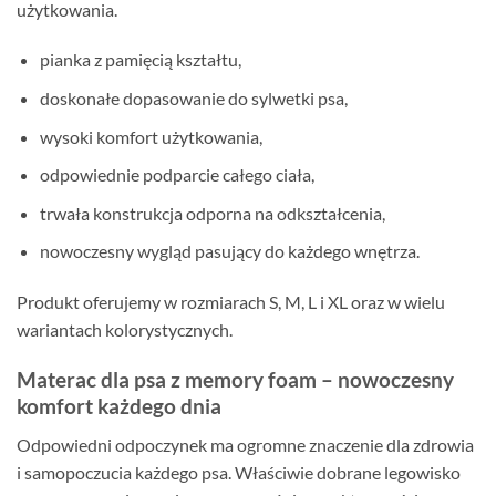
użytkowania.
pianka z pamięcią kształtu,
doskonałe dopasowanie do sylwetki psa,
wysoki komfort użytkowania,
odpowiednie podparcie całego ciała,
trwała konstrukcja odporna na odkształcenia,
nowoczesny wygląd pasujący do każdego wnętrza.
Produkt oferujemy w rozmiarach S, M, L i XL oraz w wielu
wariantach kolorystycznych.
Materac dla psa z memory foam – nowoczesny
komfort każdego dnia
Odpowiedni odpoczynek ma ogromne znaczenie dla zdrowia
i samopoczucia każdego psa. Właściwie dobrane legowisko