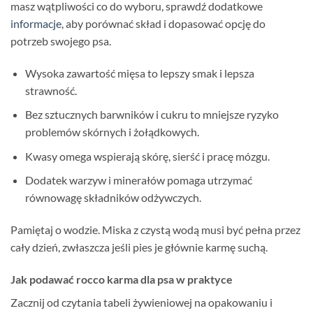
masz wątpliwości co do wyboru, sprawdź dodatkowe
informacje
, aby porównać skład i dopasować opcję do
potrzeb swojego psa.
Wysoka zawartość mięsa to lepszy smak i lepsza
strawność.
Bez sztucznych barwników i cukru to mniejsze ryzyko
problemów skórnych i żołądkowych.
Kwasy omega wspierają skórę, sierść i pracę mózgu.
Dodatek warzyw i minerałów pomaga utrzymać
równowagę składników odżywczych.
Pamiętaj o wodzie. Miska z czystą wodą musi być pełna przez
cały dzień, zwłaszcza jeśli pies je głównie karmę suchą.
Jak podawać rocco karma dla psa w praktyce
Zacznij od czytania tabeli żywieniowej na opakowaniu i