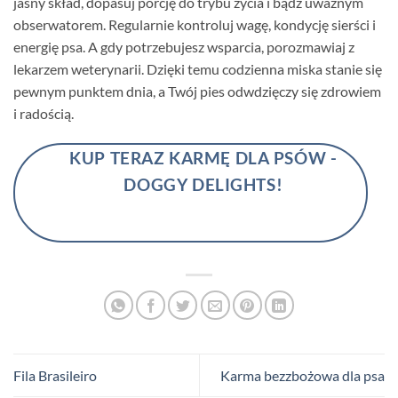
jasny skład, dopasuj porcję do trybu życia i bądź uważnym
obserwatorem. Regularnie kontroluj wagę, kondycję sierści i
energię psa. A gdy potrzebujesz wsparcia, porozmawiaj z
lekarzem weterynarii. Dzięki temu codzienna miska stanie się
pewnym punktem dnia, a Twój pies odwdzięczy się zdrowiem
i radością.
KUP TERAZ KARMĘ DLA PSÓW -
DOGGY DELIGHTS!
Fila Brasileiro
Karma bezzbożowa dla psa