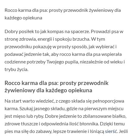
Rocco karma dla psa: prosty przewodnik żywieniowy dla
każdego opiekuna
Dobry posiłek to jak kompas na spacerze. Prowadzi psa w
stronę zdrowia, energii i spokoju brzucha. W tym
przewodniku pokazuję w prosty sposób, jak wybierać i
podawać jedzenie tak, aby rocco karma dla psa wspierała
codzienne potrzeby Twojego pupila, niezależnie od wieku i
trybu życia.
Rocco karma dla psa: prosty przewodnik
żywieniowy dla każdego opiekuna
Na start warto wiedzieć, z czego składa się pełnoporcjowa
karma. Szukaj jasnego składu, gdzie na pierwszym miejscu
jest mięso lub ryby. Dobre jedzenie to zbilansowane białko,
zdrowe tłuszcze i odpowiednia ilość błonnika. Dzięki temu
pies ma siłę do zabawy, lepsze trawienie i lśniącą
sierść
. Jeśli