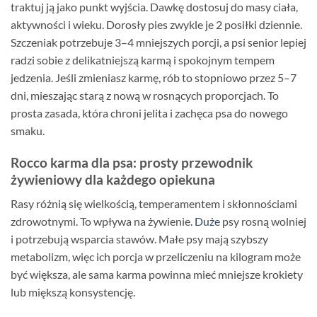
traktuj ją jako punkt wyjścia. Dawkę dostosuj do masy ciała,
aktywności i wieku. Dorosły pies zwykle je 2 posiłki dziennie.
Szczeniak potrzebuje 3–4 mniejszych porcji, a psi senior lepiej
radzi sobie z delikatniejszą karmą i spokojnym tempem
jedzenia. Jeśli zmieniasz karmę, rób to stopniowo przez 5–7
dni, mieszając starą z nową w rosnących proporcjach. To
prosta zasada, która chroni jelita i zachęca psa do nowego
smaku.
Rocco karma dla psa: prosty przewodnik
żywieniowy dla każdego opiekuna
Rasy różnią się wielkością, temperamentem i skłonnościami
zdrowotnymi. To wpływa na żywienie.
Duże
psy rosną wolniej
i potrzebują wsparcia stawów. Małe psy mają szybszy
metabolizm, więc ich porcja w przeliczeniu na kilogram może
być większa, ale sama karma powinna mieć mniejsze krokiety
lub miększą konsystencję.