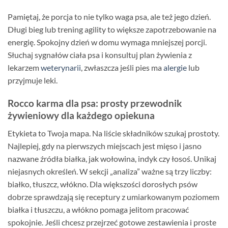
Pamiętaj, że porcja to nie tylko waga psa, ale też jego dzień.
Długi bieg lub trening agility to większe zapotrzebowanie na
energię. Spokojny dzień w domu wymaga mniejszej porcji.
Słuchaj sygnałów ciała psa i konsultuj plan żywienia z
lekarzem
weterynarii
, zwłaszcza jeśli pies ma
alergie
lub
przyjmuje leki.
Rocco karma dla psa: prosty przewodnik
żywieniowy dla każdego opiekuna
Etykieta to Twoja mapa. Na liście składników szukaj prostoty.
Najlepiej, gdy na pierwszych miejscach jest mięso i jasno
nazwane źródła białka, jak wołowina, indyk czy łosoś. Unikaj
niejasnych określeń. W sekcji „analiza” ważne są trzy liczby:
białko, tłuszcz, włókno. Dla większości dorosłych psów
dobrze sprawdzają się receptury z umiarkowanym poziomem
białka i tłuszczu, a włókno pomaga jelitom pracować
spokojnie. Jeśli chcesz przejrzeć gotowe zestawienia i proste