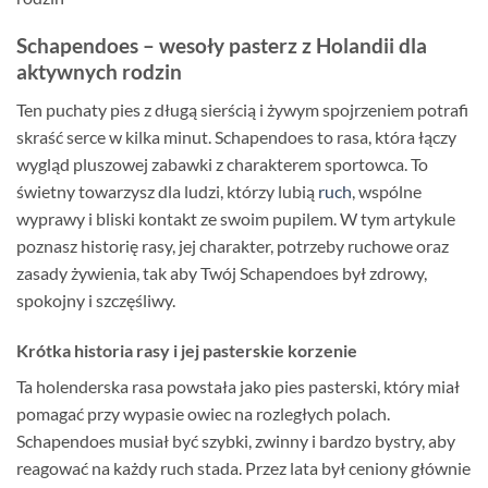
Schapendoes – wesoły pasterz z Holandii dla
aktywnych rodzin
Ten puchaty pies z długą sierścią i żywym spojrzeniem potrafi
skraść serce w kilka minut. Schapendoes to rasa, która łączy
wygląd pluszowej zabawki z charakterem sportowca. To
świetny towarzysz dla ludzi, którzy lubią
ruch
, wspólne
wyprawy i bliski kontakt ze swoim pupilem. W tym artykule
poznasz historię rasy, jej charakter, potrzeby ruchowe oraz
zasady żywienia, tak aby Twój Schapendoes był zdrowy,
spokojny i szczęśliwy.
Krótka historia rasy i jej pasterskie korzenie
Ta holenderska rasa powstała jako pies pasterski, który miał
pomagać przy wypasie owiec na rozległych polach.
Schapendoes musiał być szybki, zwinny i bardzo bystry, aby
reagować na każdy ruch stada. Przez lata był ceniony głównie