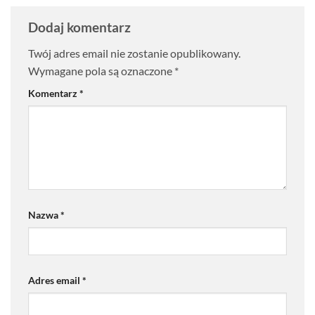
Dodaj komentarz
Twój adres email nie zostanie opublikowany.
Wymagane pola są oznaczone
*
Komentarz
*
Nazwa
*
Adres email
*