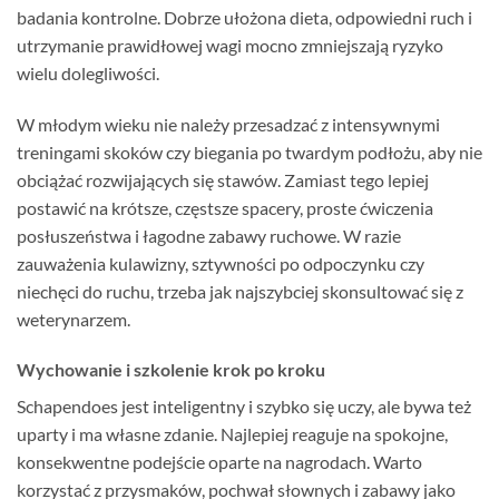
badania kontrolne. Dobrze ułożona dieta, odpowiedni ruch i
utrzymanie prawidłowej wagi mocno zmniejszają ryzyko
wielu dolegliwości.
W młodym wieku nie należy przesadzać z intensywnymi
treningami skoków czy biegania po twardym podłożu, aby nie
obciążać rozwijających się stawów. Zamiast tego lepiej
postawić na krótsze, częstsze spacery, proste ćwiczenia
posłuszeństwa i łagodne zabawy ruchowe. W razie
zauważenia kulawizny, sztywności po odpoczynku czy
niechęci do ruchu, trzeba jak najszybciej skonsultować się z
weterynarzem.
Wychowanie i szkolenie krok po kroku
Schapendoes jest inteligentny i szybko się uczy, ale bywa też
uparty i ma własne zdanie. Najlepiej reaguje na spokojne,
konsekwentne podejście oparte na nagrodach. Warto
korzystać z przysmaków, pochwał słownych i zabawy jako