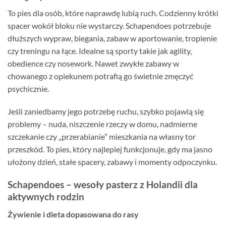
To pies dla osób, które naprawdę lubią ruch. Codzienny krótki
spacer wokół bloku nie wystarczy. Schapendoes potrzebuje
dłuższych wypraw, biegania, zabaw w aportowanie, tropienie
czy treningu na łące. Idealne są sporty takie jak agility,
obedience czy nosework. Nawet zwykłe zabawy w
chowanego z opiekunem potrafią go świetnie zmęczyć
psychicznie.
Jeśli zaniedbamy jego potrzebę ruchu, szybko pojawią się
problemy – nuda, niszczenie rzeczy w domu, nadmierne
szczekanie czy „przerabianie” mieszkania na własny tor
przeszkód. To pies, który najlepiej funkcjonuje, gdy ma jasno
ułożony dzień, stałe spacery, zabawy i momenty odpoczynku.
Schapendoes – wesoły pasterz z Holandii dla
aktywnych rodzin
Żywienie i dieta dopasowana do rasy