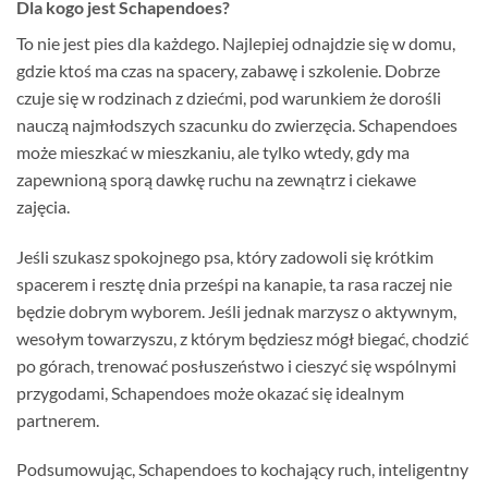
Dla kogo jest Schapendoes?
To nie jest pies dla każdego. Najlepiej odnajdzie się w domu,
gdzie ktoś ma czas na spacery, zabawę i szkolenie. Dobrze
czuje się w rodzinach z dziećmi, pod warunkiem że dorośli
nauczą najmłodszych szacunku do zwierzęcia. Schapendoes
może mieszkać w mieszkaniu, ale tylko wtedy, gdy ma
zapewnioną sporą dawkę ruchu na zewnątrz i ciekawe
zajęcia.
Jeśli szukasz spokojnego psa, który zadowoli się krótkim
spacerem i resztę dnia prześpi na kanapie, ta rasa raczej nie
będzie dobrym wyborem. Jeśli jednak marzysz o aktywnym,
wesołym towarzyszu, z którym będziesz mógł biegać, chodzić
po górach, trenować posłuszeństwo i cieszyć się wspólnymi
przygodami, Schapendoes może okazać się idealnym
partnerem.
Podsumowując, Schapendoes to kochający ruch, inteligentny