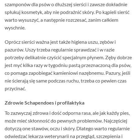
szamponów dla psów o dłuższej sierści i zawsze dokładnie
spłukuj kosmetyk, aby nie podrażnić skóry. Po kąpieli sierść
warto wysuszyć, a następnie rozczesać, zanim całkiem
wyschnie.
Oprócz sierści ważna jest także higiena uszu, zębów i
pazurów. Uszy trzeba regularnie sprawdzać i w razie
potrzeby delikatnie czyścić specjalnym płynem. Zęby dobrze
jest myć kilka razy w tygodniu pastą przeznaczoną dla psów,
co pomaga zapobiegać kamieniowi nazębnemu. Pazury, jeśli
nie ścierają się same podczas ruchu, trzeba co pewien czas
przycinać.
Zdrowie Schapendoes i profilaktyka
To zazwyczaj zdrowa i dość odporna rasa, ale jak każdy pies,
może mieć skłonność do pewnych problemów. Najczęściej
dotyczą one stawów, oczu i skóry. Dlatego warto regularnie
odwiedzać lekarza weterynarii na przegląd, szczepienia i