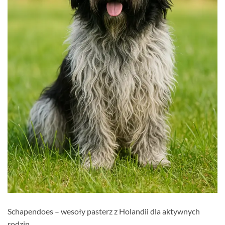
Schapendoes – wesoły pasterz z Holandii dla aktywnych
rodzin