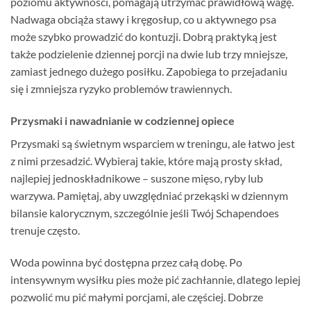
poziomu aktywności, pomagają utrzymać prawidłową wagę.
Nadwaga obciąża stawy i kręgosłup, co u aktywnego psa
może szybko prowadzić do kontuzji. Dobrą praktyką jest
także podzielenie dziennej porcji na dwie lub trzy mniejsze,
zamiast jednego dużego posiłku. Zapobiega to przejadaniu
się i zmniejsza ryzyko problemów trawiennych.
Przysmaki i nawadnianie w codziennej opiece
Przysmaki są świetnym wsparciem w treningu, ale łatwo jest
z nimi przesadzić. Wybieraj takie, które mają prosty skład,
najlepiej jednoskładnikowe – suszone mięso, ryby lub
warzywa. Pamiętaj, aby uwzględniać przekąski w dziennym
bilansie kalorycznym, szczególnie jeśli Twój Schapendoes
trenuje często.
Woda powinna być dostępna przez całą dobę. Po
intensywnym wysiłku pies może pić zachłannie, dlatego lepiej
pozwolić mu pić małymi porcjami, ale częściej. Dobrze