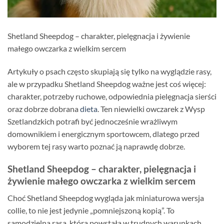
Shetland Sheepdog – charakter, pielęgnacja i żywienie
małego owczarka z wielkim sercem
Artykuły o psach często skupiają się tylko na wyglądzie rasy,
ale w przypadku Shetland Sheepdog ważne jest coś więcej:
charakter, potrzeby ruchowe, odpowiednia pielęgnacja sierści
oraz dobrze dobrana
dieta
. Ten niewielki owczarek z Wysp
Szetlandzkich potrafi być jednocześnie wrażliwym
domownikiem i energicznym sportowcem, dlatego przed
wyborem tej rasy warto poznać ją naprawdę dobrze.
Shetland Sheepdog – charakter, pielęgnacja i
żywienie małego owczarka z wielkim sercem
Choć Shetland Sheepdog wygląda jak miniaturowa wersja
collie, to nie jest jedynie „pomniejszoną kopią”. To
samodzielna rasa, która powstała w trudnych warunkach