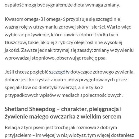
ospałość mogą być sygnałem, że dieta wymaga zmiany.
Kwasom omega-3 i omega-6 przypisuje się szczególnie
ważną rolę w utrzymaniu zdrowej skóry i sierści. Warto więc
wybierać pożywienie, które zawiera dobre źródła tych
tłuszczów, takie jak olej z ryb czy oleje roślinne wysokiej
jakości. Zawsze jednak trzymaj się zasady: zmiany w żywieniu
wprowadzaj stopniowo, obserwując reakcję psa.
Jeśli chcesz pogłębić
szczegóły
dotyczące zdrowego żywienia,
dobrze jest korzystać z materiałów przygotowanych przez
specjalistów od dietetyki zwierząt, a nie tylko z
przypadkowych wpisów w mediach społecznościowych.
Shetland Sheepdog – charakter, pielęgnacja i
żywienie małego owczarka z wielkim sercem
Relacja z tym psem jest trochę jak rozmowa z dobrym
przyjacielem – im więcej w nią włożysz, tym więcej dostaniesz