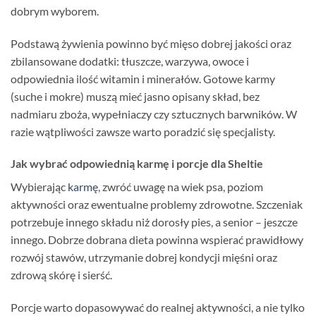
dobrym wyborem.
Podstawą żywienia powinno być mięso dobrej jakości oraz
zbilansowane dodatki: tłuszcze, warzywa, owoce i
odpowiednia ilość witamin i minerałów. Gotowe karmy
(suche i mokre) muszą mieć jasno opisany skład, bez
nadmiaru zboża, wypełniaczy czy sztucznych barwników. W
razie wątpliwości zawsze warto poradzić się specjalisty.
Jak wybrać odpowiednią karmę i porcje dla Sheltie
Wybierając
karmę
, zwróć uwagę na wiek psa, poziom
aktywności oraz ewentualne problemy zdrowotne. Szczeniak
potrzebuje innego składu niż dorosły pies, a senior – jeszcze
innego. Dobrze dobrana dieta powinna wspierać prawidłowy
rozwój stawów, utrzymanie dobrej kondycji mięśni oraz
zdrową skórę i sierść.
Porcje warto dopasowywać do realnej aktywności, a nie tylko