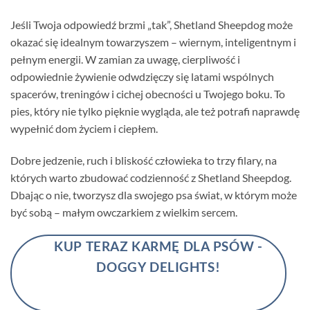
Jeśli Twoja odpowiedź brzmi „tak”, Shetland Sheepdog może
okazać się idealnym towarzyszem – wiernym, inteligentnym i
pełnym energii. W zamian za uwagę, cierpliwość i
odpowiednie żywienie odwdzięczy się latami wspólnych
spacerów, treningów i cichej obecności u Twojego boku. To
pies, który nie tylko pięknie wygląda, ale też potrafi naprawdę
wypełnić dom życiem i ciepłem.
Dobre jedzenie, ruch i bliskość człowieka to trzy filary, na
których warto zbudować codzienność z Shetland Sheepdog.
Dbając o nie, tworzysz dla swojego psa świat, w którym może
być sobą – małym owczarkiem z wielkim sercem.
KUP TERAZ KARMĘ DLA PSÓW -
DOGGY DELIGHTS!