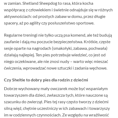
w zamian. Shetland Sheepdog to rasa, która kocha
współpracę z człowiekiem i świetnie odnajduje się w różnych
aktywnościach: od prostych zabaw w domu, przez długie
spacery, aż po agility czy posłuszeństwo sportowe.
Regularne treningi nie tylko uczą psa komend, ale też budują
zaufanie i dają mu poczucie bezpieczeństwa. Krótkie, częste
sesje oparte na nagrodach (smakołyki, zabawa, pochwała)
działają najlepiej. Ten pies potrzebuje wiedzieć, co jest od
niego oczekiwane, ale nie znosi nudy – warto więc mieszać
ćwiczenia, wprowadzać nowe sztuczki i zadania węchowe.
Czy Sheltie to dobry pies dla rodzin z dziećmi
Dobrze wychowany mały owczarek może być wspaniałym
towarzyszem dla dzieci, zwłaszcza tych, które nauczone są
szacunku do zwierząt. Pies tej rasy często tworzy z dziećmi
silną więź, chętnie uczestniczy w ich zabawach i towarzyszy
im w codziennych czynnościach. Ze względu na wrażliwość