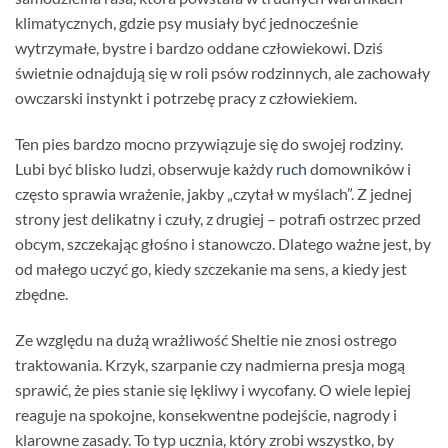
klimatycznych, gdzie psy musiały być jednocześnie
wytrzymałe, bystre i bardzo oddane człowiekowi. Dziś
świetnie odnajdują się w roli psów rodzinnych, ale zachowały
owczarski instynkt i potrzebę pracy z człowiekiem.
Ten pies bardzo mocno przywiązuje się do swojej rodziny.
Lubi być blisko ludzi, obserwuje każdy
ruch
domowników i
często sprawia wrażenie, jakby „czytał w myślach”. Z jednej
strony jest delikatny i czuły, z drugiej – potrafi ostrzec przed
obcym, szczekając głośno i stanowczo. Dlatego ważne jest, by
od małego uczyć go, kiedy szczekanie ma sens, a kiedy jest
zbędne.
Ze względu na dużą wrażliwość Sheltie nie znosi ostrego
traktowania. Krzyk, szarpanie czy nadmierna presja mogą
sprawić, że pies stanie się lękliwy i wycofany. O wiele lepiej
reaguje na spokojne, konsekwentne podejście, nagrody i
klarowne zasady. To typ ucznia, który zrobi wszystko, by