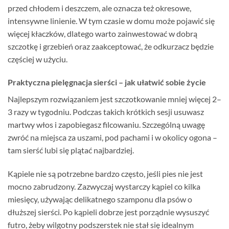
przed chłodem i deszczem, ale oznacza też okresowe,
intensywne linienie. W tym czasie w domu może pojawić się
więcej kłaczków, dlatego warto zainwestować w dobrą
szczotkę i grzebień oraz zaakceptować, że odkurzacz będzie
częściej w użyciu.
Praktyczna pielęgnacja sierści – jak ułatwić sobie życie
Najlepszym rozwiązaniem jest szczotkowanie mniej więcej 2–
3 razy w tygodniu. Podczas takich krótkich sesji usuwasz
martwy włos i zapobiegasz filcowaniu. Szczególną uwagę
zwróć na miejsca za uszami, pod pachami i w okolicy ogona –
tam sierść lubi się plątać najbardziej.
Kąpiele nie są potrzebne bardzo często, jeśli pies nie jest
mocno zabrudzony. Zazwyczaj wystarczy kąpiel co kilka
miesięcy, używając delikatnego szamponu dla psów o
dłuższej sierści. Po kąpieli dobrze jest porządnie wysuszyć
futro, żeby wilgotny podszerstek nie stał się idealnym