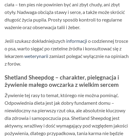
ciała – ten pies nie powinien być ani zbyt chudy, ani zbyt
otyły. Nadwaga obciąża stawy i serce, a także może skrócić
długość życia pupila. Prosty sposób kontroli to regularne
ważenie oraz obserwacja talii i żeber.
Jeśli szukasz dokładniejszych
informacji
o codziennej trosce
o psa, warto sięgać po rzetelne źródła i konsultować się z
lekarzem
weterynarii
zamiast polegać wyłącznie na opiniach
z forów.
Shetland Sheepdog – charakter, pielęgnacja i
żywienie małego owczarka z wielkim sercem
Żywienie tej rasy to temat, którego nie można pominąć.
Odpowiednia dieta jest jak dobry fundament domu –
niewidoczny na pierwszy rzut oka, ale absolutnie kluczowy
dla zdrowia i samopoczucia psa. Shetland Sheepdog jest
aktywny, wrażliwy i dość wymagający pod względem jakości
pożywienia, dlatego przypadkowa, tania karma nie będzie