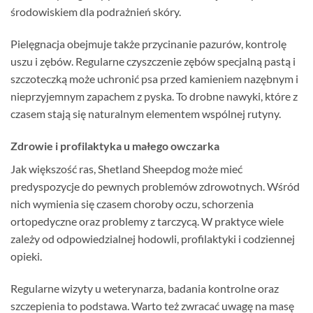
środowiskiem dla podrażnień skóry.
Pielęgnacja obejmuje także przycinanie pazurów, kontrolę
uszu i zębów. Regularne czyszczenie zębów specjalną pastą i
szczoteczką może uchronić psa przed kamieniem nazębnym i
nieprzyjemnym zapachem z pyska. To drobne nawyki, które z
czasem stają się naturalnym elementem wspólnej rutyny.
Zdrowie i profilaktyka u małego owczarka
Jak większość ras, Shetland Sheepdog może mieć
predyspozycje do pewnych problemów zdrowotnych. Wśród
nich wymienia się czasem choroby oczu, schorzenia
ortopedyczne oraz problemy z tarczycą. W praktyce wiele
zależy od odpowiedzialnej hodowli, profilaktyki i codziennej
opieki.
Regularne wizyty u weterynarza, badania kontrolne oraz
szczepienia to podstawa. Warto też zwracać uwagę na masę