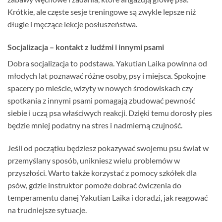
Krótkie, ale częste sesje treningowe są zwykle lepsze niż
długie i męczące lekcje posłuszeństwa.
Socjalizacja – kontakt z ludźmi i innymi psami
Dobra socjalizacja to podstawa. Yakutian Laika powinna od
młodych lat poznawać różne osoby, psy i miejsca. Spokojne
spacery po mieście, wizyty w nowych środowiskach czy
spotkania z innymi psami pomagają zbudować pewność
siebie i uczą psa właściwych reakcji. Dzięki temu dorosły pies
będzie mniej podatny na stres i nadmierną czujność.
Jeśli od początku będziesz pokazywać swojemu psu świat w
przemyślany sposób, unikniesz wielu problemów w
przyszłości. Warto także korzystać z pomocy szkółek dla
psów, gdzie instruktor pomoże dobrać ćwiczenia do
temperamentu danej Yakutian Laika i doradzi, jak reagować
na trudniejsze sytuacje.