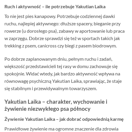
Ruch i aktywność – ile potrzebuje Yakutian Laika
To nie jest pies kanapowy. Potrzebuje codziennej dawki
ruchu, najlepiej aktywnego: dłuższe spacery, bieganie przy
rowerze (u dorosłego psa), zabawy w aportowanie lub praca
w zaprzęgu. Dobrze sprawdzi się też w sportach takich jak
trekking z psem, canicross czy biegi z pasem biodrowym.
Po dobrze zaplanowanym dniu, pełnym ruchu i zadań,
większość przedstawicieli tej rasy w domu zachowuje się
spokojnie. Widać wtedy, jak bardzo aktywność wpływa na
równowagę psychiczną Yakutian Laika, sprawiając, że staje
się stabilnym i przewidywalnym towarzyszem.
Yakutian Laika – charakter, wychowanie i
żywienie niezwykłego psa północy
Żywienie Yakutian Laika – jak dobrać odpowiednią karmę
Prawidłowe żywienie ma ogromne znaczenie dla zdrowia