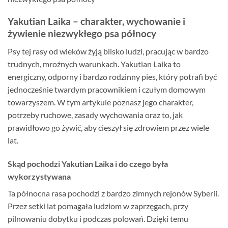
Yakutian Laika – charakter, wychowanie i
żywienie niezwykłego psa północy
Psy tej rasy od wieków żyją blisko ludzi, pracując w bardzo
trudnych, mroźnych warunkach. Yakutian Laika to
energiczny, odporny i bardzo rodzinny pies, który potrafi być
jednocześnie twardym pracownikiem i czułym domowym
towarzyszem. W tym artykule poznasz jego charakter,
potrzeby ruchowe, zasady wychowania oraz to, jak
prawidłowo go żywić, aby cieszył się zdrowiem przez wiele
lat.
Skąd pochodzi Yakutian Laika i do czego była
wykorzystywana
Ta północna rasa pochodzi z bardzo zimnych rejonów Syberii.
Przez setki lat pomagała ludziom w zaprzęgach, przy
pilnowaniu dobytku i podczas polowań. Dzięki temu