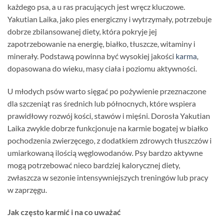
każdego psa, a u ras pracujących jest wręcz kluczowe.
Yakutian Laika, jako pies energiczny i wytrzymały, potrzebuje
dobrze zbilansowanej diety, która pokryje jej
zapotrzebowanie na energię, białko, tłuszcze, witaminy i
minerały. Podstawą powinna być wysokiej jakości
karma
,
dopasowana do wieku, masy ciała i poziomu aktywności.
U młodych psów warto sięgać po pożywienie przeznaczone
dla szczeniąt ras średnich lub północnych, które wspiera
prawidłowy rozwój kości, stawów i mięśni. Dorosła Yakutian
Laika zwykle dobrze funkcjonuje na karmie bogatej w białko
pochodzenia zwierzęcego, z dodatkiem zdrowych tłuszczów i
umiarkowaną ilością węglowodanów. Psy bardzo aktywne
mogą potrzebować nieco bardziej kalorycznej diety,
zwłaszcza w sezonie intensywniejszych treningów lub pracy
w zaprzęgu.
Jak często karmić i na co uważać