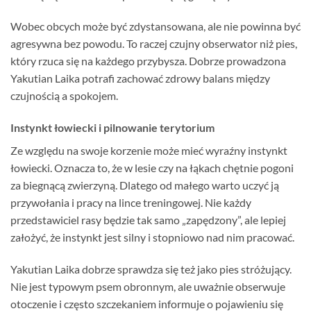
Wobec obcych może być zdystansowana, ale nie powinna być
agresywna bez powodu. To raczej czujny obserwator niż pies,
który rzuca się na każdego przybysza. Dobrze prowadzona
Yakutian Laika potrafi zachować zdrowy balans między
czujnością a spokojem.
Instynkt łowiecki i pilnowanie terytorium
Ze względu na swoje korzenie może mieć wyraźny instynkt
łowiecki. Oznacza to, że w lesie czy na łąkach chętnie pogoni
za biegnącą zwierzyną. Dlatego od małego warto uczyć ją
przywołania i pracy na lince treningowej. Nie każdy
przedstawiciel rasy będzie tak samo „zapędzony”, ale lepiej
założyć, że instynkt jest silny i stopniowo nad nim pracować.
Yakutian Laika dobrze sprawdza się też jako pies stróżujący.
Nie jest typowym psem obronnym, ale uważnie obserwuje
otoczenie i często szczekaniem informuje o pojawieniu się