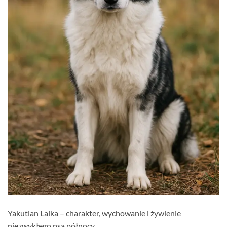
Yakutian Laika – charakter, wychowanie i żywienie
niezwykłego psa północy