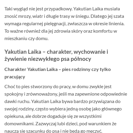
Taki wygląd nie jest przypadkowy. Yakutian Laika musiała
znosić mrozy, wiatr i długie trasy w śniegu. Dlatego jej szata
wymaga regularnej pielęgnacji, zwłaszcza w okresie linienia.
To ważne również dla jej zdrowia skóry oraz komfortu w
mieszkaniu czy domu.
Yakutian Laika – charakter, wychowanie i
żywienie niezwykłego psa północy
Charakter Yakutian Laika – pies rodzinny czy tylko
pracujący
Choć to pies stworzony do pracy, w domu zwykle jest
spokojny i zrównoważony, jeśli ma zapewnione odpowiednie
dawki ruchu. Yakutian Laika bywa bardzo przywiązana do
swojej rodziny, często wybiera jedną osobę jako głównego
opiekuna, ale dobrze dogaduje się ze wszystkimi
domownikami. Zazwyczaj lubi dzieci, pod warunkiem że
nauczą się szacunku do psa i nie będą go męczyć.