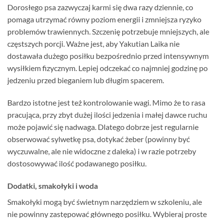
Dorosłego psa zazwyczaj karmi się dwa razy dziennie, co
pomaga utrzymać równy poziom energii i zmniejsza ryzyko
problemów trawiennych. Szczenię potrzebuje mniejszych, ale
częstszych porcji. Ważne jest, aby Yakutian Laika nie
dostawała dużego posiłku bezpośrednio przed intensywnym
wysiłkiem fizycznym. Lepiej odczekać co najmniej godzinę po
jedzeniu przed bieganiem lub długim spacerem.
Bardzo istotne jest też kontrolowanie wagi. Mimo że to rasa
pracująca, przy zbyt dużej ilości jedzenia i małej dawce ruchu
może pojawić się nadwaga. Dlatego dobrze jest regularnie
obserwować sylwetkę psa, dotykać żeber (powinny być
wyczuwalne, ale nie widoczne z daleka) i w razie potrzeby
dostosowywać ilość podawanego posiłku.
Dodatki, smakołyki i woda
Smakołyki mogą być świetnym narzędziem w szkoleniu, ale
nie powinny zastępować głównego posiłku. Wybieraj proste