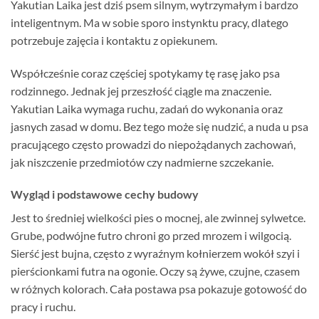
Yakutian Laika jest dziś psem silnym, wytrzymałym i bardzo
inteligentnym. Ma w sobie sporo instynktu pracy, dlatego
potrzebuje zajęcia i kontaktu z opiekunem.
Współcześnie coraz częściej spotykamy tę rasę jako psa
rodzinnego. Jednak jej przeszłość ciągle ma znaczenie.
Yakutian Laika wymaga ruchu, zadań do wykonania oraz
jasnych zasad w domu. Bez tego może się nudzić, a nuda u psa
pracującego często prowadzi do niepożądanych zachowań,
jak niszczenie przedmiotów czy nadmierne szczekanie.
Wygląd i podstawowe cechy budowy
Jest to średniej wielkości pies o mocnej, ale zwinnej sylwetce.
Grube, podwójne futro chroni go przed mrozem i wilgocią.
Sierść jest bujna, często z wyraźnym kołnierzem wokół szyi i
pierścionkami futra na ogonie. Oczy są żywe, czujne, czasem
w różnych kolorach. Cała postawa psa pokazuje gotowość do
pracy i ruchu.