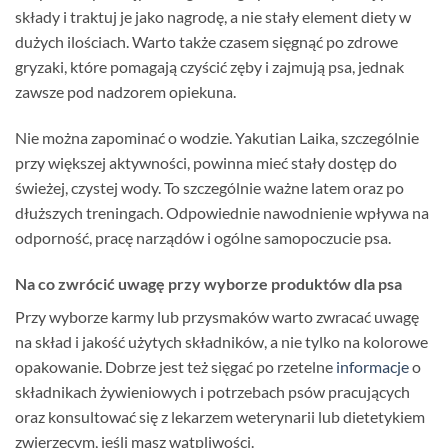
składy i traktuj je jako nagrodę, a nie stały element diety w
dużych ilościach. Warto także czasem sięgnąć po zdrowe
gryzaki, które pomagają czyścić zęby i zajmują psa, jednak
zawsze pod nadzorem opiekuna.
Nie można zapominać o wodzie. Yakutian Laika, szczególnie
przy większej aktywności, powinna mieć stały dostęp do
świeżej, czystej wody. To szczególnie ważne latem oraz po
dłuższych treningach. Odpowiednie nawodnienie wpływa na
odporność, pracę narządów i ogólne samopoczucie psa.
Na co zwrócić uwagę przy wyborze produktów dla psa
Przy wyborze karmy lub przysmaków warto zwracać uwagę
na skład i jakość użytych składników, a nie tylko na kolorowe
opakowanie. Dobrze jest też sięgać po rzetelne
informacje
o
składnikach żywieniowych i potrzebach psów pracujących
oraz konsultować się z lekarzem weterynarii lub dietetykiem
zwierzęcym, jeśli masz wątpliwości.