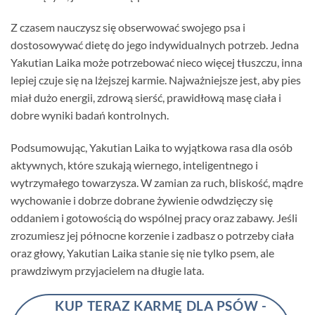
Z czasem nauczysz się obserwować swojego psa i
dostosowywać dietę do jego indywidualnych potrzeb. Jedna
Yakutian Laika może potrzebować nieco więcej tłuszczu, inna
lepiej czuje się na lżejszej karmie. Najważniejsze jest, aby pies
miał dużo energii, zdrową sierść, prawidłową masę ciała i
dobre wyniki badań kontrolnych.
Podsumowując, Yakutian Laika to wyjątkowa rasa dla osób
aktywnych, które szukają wiernego, inteligentnego i
wytrzymałego towarzysza. W zamian za ruch, bliskość, mądre
wychowanie i dobrze dobrane żywienie odwdzięczy się
oddaniem i gotowością do wspólnej pracy oraz zabawy. Jeśli
zrozumiesz jej północne korzenie i zadbasz o potrzeby ciała
oraz głowy, Yakutian Laika stanie się nie tylko psem, ale
prawdziwym przyjacielem na długie lata.
KUP TERAZ KARMĘ DLA PSÓW -