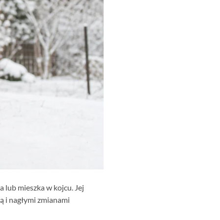
 lub mieszka w kojcu. Jej
ią i nagłymi zmianami