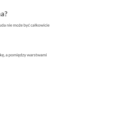
na?
Buda nie może być całkowicie
ejkę, a pomiędzy warstwami