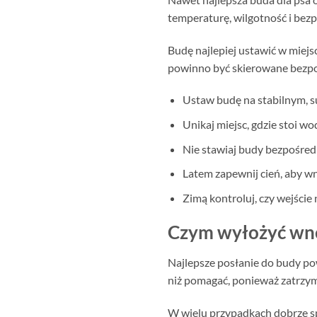
temperaturę, wilgotność i bez
Budę najlepiej ustawić w miejs
powinno być skierowane bezpo
Ustaw budę na stabilnym, 
Unikaj miejsc, gdzie stoi wo
Nie stawiaj budy bezpośredn
Latem zapewnij cień, aby wn
Zimą kontroluj, czy wejście 
Czym wyłożyć wnę
Najlepsze posłanie do budy po
niż pomagać, ponieważ zatrzymu
W wielu przypadkach dobrze spra