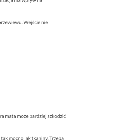
przewiewu. Wejście nie
ra mata może bardziej szkodzić
i tak mocno jak tkaniny. Trzeba