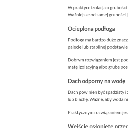
W praktyce izolacja o grubośc
Ważniejsze od samej grubości je
Ocieplona podłoga
Podłoga ma bardzo duże znacz
palecie lub stabilnej podstawi
Dobrym rozwiązaniem jest pod
matę izolacyjną albo grube pos
Dach odporny na wodę
Dach powinien być spadzisty i 
lub blachę. Ważne, aby woda ni
Praktycznym rozwiązaniem jest
Wejście osłonięte prze