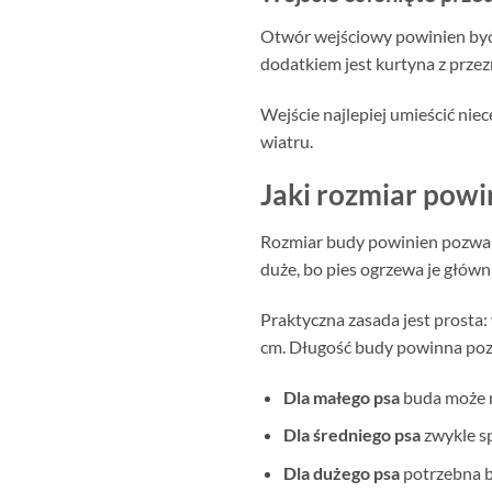
Otwór wejściowy powinien być 
dodatkiem jest kurtyna z przez
Wejście najlepiej umieścić nie
wiatru.
Jaki rozmiar powi
Rozmiar budy powinien pozwala
duże, bo pies ogrzewa je głów
Praktyczna zasada jest prosta
cm. Długość budy powinna poz
Dla małego psa
buda może m
Dla średniego psa
zwykle s
Dla dużego psa
potrzebna b