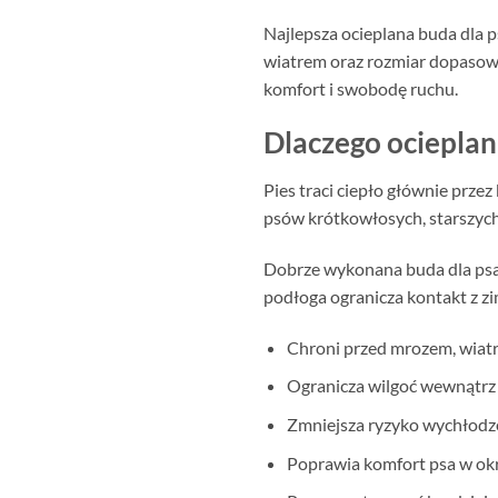
Najlepsza ocieplana buda dla p
wiatrem oraz rozmiar dopasowa
komfort i swobodę ruchu.
Dlaczego ocieplan
Pies traci ciepło głównie prze
psów krótkowłosych, starszych,
Dobrze wykonana buda dla psa 
podłoga ogranicza kontakt z zi
Chroni przed mrozem, wiatr
Ogranicza wilgoć wewnątrz
Zmniejsza ryzyko wychłodz
Poprawia komfort psa w ok