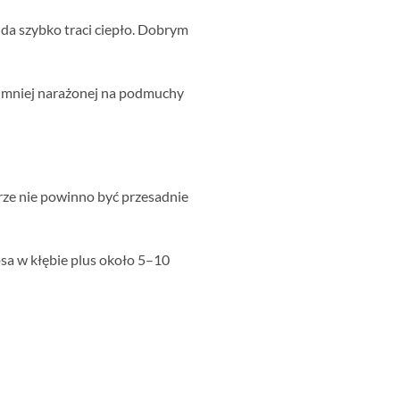
da szybko traci ciepło. Dobrym
ści mniej narażonej na podmuchy
rze nie powinno być przesadnie
sa w kłębie plus około 5–10