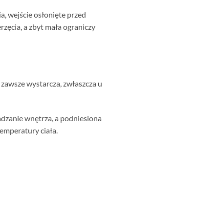
a, wejście osłonięte przed
zęcia, a zbyt mała ograniczy
e zawsze wystarcza, zwłaszcza u
adzanie wnętrza, a podniesiona
temperatury ciała.