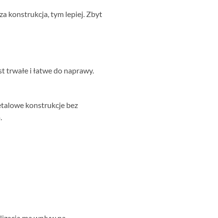
za konstrukcja, tym lepiej. Zbyt
t trwałe i łatwe do naprawy.
Metalowe konstrukcje bez
.
kalizacja ma wpływ na