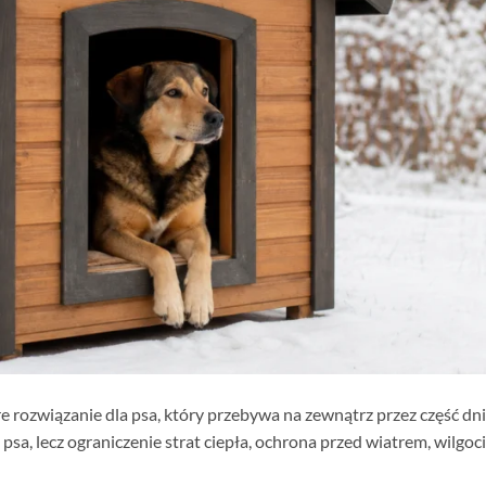
e rozwiązanie dla psa, który przebywa na zewnątrz przez część dnia
psa, lecz ograniczenie strat ciepła, ochrona przed wiatrem, wilgoc