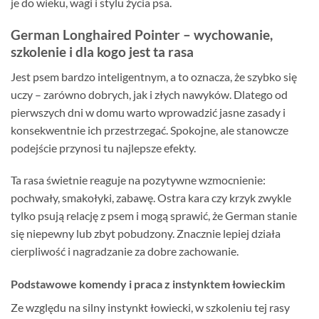
je do wieku, wagi i stylu życia psa.
German Longhaired Pointer – wychowanie,
szkolenie i dla kogo jest ta rasa
Jest psem bardzo inteligentnym, a to oznacza, że szybko się
uczy – zarówno dobrych, jak i złych nawyków. Dlatego od
pierwszych dni w domu warto wprowadzić jasne zasady i
konsekwentnie ich przestrzegać. Spokojne, ale stanowcze
podejście przynosi tu najlepsze efekty.
Ta rasa świetnie reaguje na pozytywne wzmocnienie:
pochwały, smakołyki, zabawę. Ostra kara czy krzyk zwykle
tylko psują relację z psem i mogą sprawić, że German stanie
się niepewny lub zbyt pobudzony. Znacznie lepiej działa
cierpliwość i nagradzanie za dobre zachowanie.
Podstawowe komendy i praca z instynktem łowieckim
Ze względu na silny instynkt łowiecki, w szkoleniu tej rasy