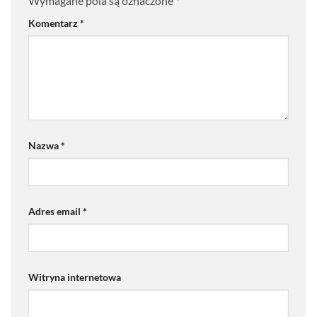
Wymagane pola są oznaczone
*
Komentarz
*
Nazwa
*
Adres email
*
Witryna internetowa