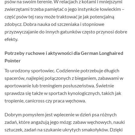
psów na swoim terenie. W relacjach z kotami i mniejszymi
zwierzętami trzeba pamiętać o jego instynkcie łowieckim –
część psów tej rasy może traktować je jak potencjalną
zdobycz. Dobra nauka od szczeniaka i stopniowe
przyzwyczajanie do innych gatunków często przynosi dobre
efekty.
Potrzeby ruchowe i aktywności dla German Longhaired
Pointer
To urodzony sportowiec. Codziennie potrzebuje długich
spacerów, najlepiej połączonych z bieganiem, zabawami w
aportowanie lub treningiem posłuszeństwa. Świetnie
sprawdza się także w sportach kynologicznych, takich jak
tropienie, canicross czy praca węchowa.
Dobrym pomysłem jest wplecenie w dzień psa różnych
zadań, które angażują jego mózg: zabaw węchowych, nauki
sztuczek, zadań na szukanie ukrytych smakołyków. Dzięki