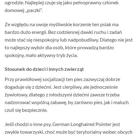
ogrodzie. Najlepiej czuje się jako pełnoprawny członek
domowej „paczki”.
Ze względu na swoje myśliwskie korzenie ten psiak ma
bardzo dużo energii. Bez codziennej dawki ruchu i zadań
może stać się niespokojny lub nadpobudliwy. Dlatego nie jest
to najlepszy wybór dla osób, które prowadzą bardzo
spokojny, mało aktywny tryb życia.
Stosunek do dzieci i innych zwierząt
Przy prawidłowej socjalizacji ten pies zazwyczaj dobrze
dogaduje się z dziećmi. Jest cierpliwy, ale jednocześnie
żywiołowy, dlatego z młodszymi dziećmi zawsze trzeba
nadzorować wspólną zabawę, by zarówno pies, jak i maluch
czuli się bezpiecznie.
Jeśli chodzi o inne psy, German Longhaired Pointer jest
zwykle towarzyski, choć może być terytorialny wobec obcych