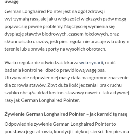
uwagę
German Longhaired Pointer jest na ogół zdrową i
wytrzymałą rasą, ale jak u większości większych psów mogą
pojawić się pewne problemy. Najczęściej wymienia się
dysplazję stawów biodrowych, czasem łokciowych, oraz
skłonność do urazów, jeśli pies regularnie pracuje w trudnym
terenie lub uprawia sporty na wysokich obrotach.
Warto regularnie odwiedzać lekarza
weterynarii
, robić
badania kontrolne i dbać o prawidłową wagę psa.
Utrzymanie odpowiedniej masy ciała ma ogromne znaczenie
dla zdrowia stawów. Zbyt duża ilość jedzenia i brak ruchu
szybko obciążą układ kostno-stawowy nawet u tak aktywnej
rasy jak German Longhaired Pointer.
Żywienie German Longhaired Pointer – jak karmić tę rasę
Odpowiednie żywienie German Longhaired Pointer to
podstawa jego zdrowia, kondycji i pięknej sierści. Ten pies ma