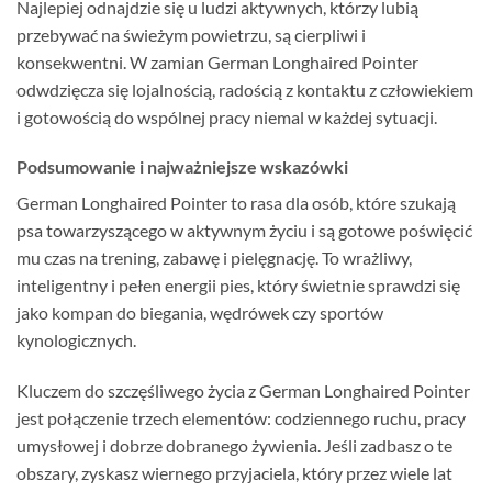
Najlepiej odnajdzie się u ludzi aktywnych, którzy lubią
przebywać na świeżym powietrzu, są cierpliwi i
konsekwentni. W zamian German Longhaired Pointer
odwdzięcza się lojalnością, radością z kontaktu z człowiekiem
i gotowością do wspólnej pracy niemal w każdej sytuacji.
Podsumowanie i najważniejsze wskazówki
German Longhaired Pointer to rasa dla osób, które szukają
psa towarzyszącego w aktywnym życiu i są gotowe poświęcić
mu czas na trening, zabawę i pielęgnację. To wrażliwy,
inteligentny i pełen energii pies, który świetnie sprawdzi się
jako kompan do biegania, wędrówek czy sportów
kynologicznych.
Kluczem do szczęśliwego życia z German Longhaired Pointer
jest połączenie trzech elementów: codziennego ruchu, pracy
umysłowej i dobrze dobranego żywienia. Jeśli zadbasz o te
obszary, zyskasz wiernego przyjaciela, który przez wiele lat