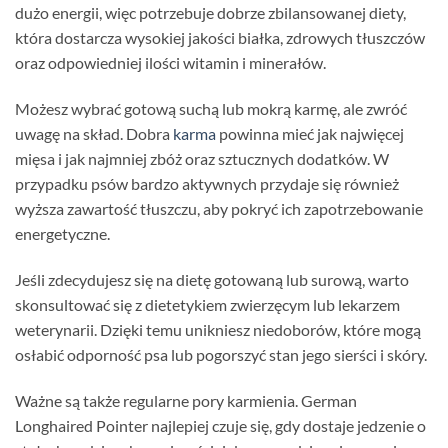
dużo energii, więc potrzebuje dobrze zbilansowanej diety,
która dostarcza wysokiej jakości białka, zdrowych tłuszczów
oraz odpowiedniej ilości witamin i minerałów.
Możesz wybrać gotową suchą lub mokrą karmę, ale zwróć
uwagę na skład. Dobra
karma
powinna mieć jak najwięcej
mięsa i jak najmniej zbóż oraz sztucznych dodatków. W
przypadku psów bardzo aktywnych przydaje się również
wyższa zawartość tłuszczu, aby pokryć ich zapotrzebowanie
energetyczne.
Jeśli zdecydujesz się na dietę gotowaną lub surową, warto
skonsultować się z dietetykiem zwierzęcym lub lekarzem
weterynarii. Dzięki temu unikniesz niedoborów, które mogą
osłabić odporność psa lub pogorszyć stan jego sierści i skóry.
Ważne są także regularne pory karmienia. German
Longhaired Pointer najlepiej czuje się, gdy dostaje jedzenie o