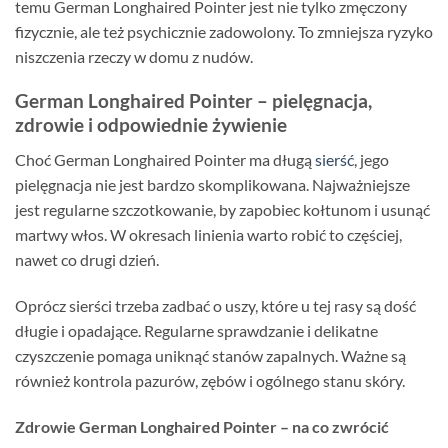
temu German Longhaired Pointer jest nie tylko zmęczony
fizycznie, ale też psychicznie zadowolony. To zmniejsza ryzyko
niszczenia rzeczy w domu z nudów.
German Longhaired Pointer – pielęgnacja,
zdrowie i odpowiednie żywienie
Choć German Longhaired Pointer ma długą
sierść
, jego
pielęgnacja nie jest bardzo skomplikowana. Najważniejsze
jest regularne szczotkowanie, by zapobiec kołtunom i usunąć
martwy włos. W okresach linienia warto robić to częściej,
nawet co drugi dzień.
Oprócz sierści trzeba zadbać o uszy, które u tej rasy są dość
długie i opadające. Regularne sprawdzanie i delikatne
czyszczenie pomaga uniknąć stanów zapalnych. Ważne są
również kontrola pazurów, zębów i ogólnego stanu skóry.
Zdrowie German Longhaired Pointer – na co zwrócić