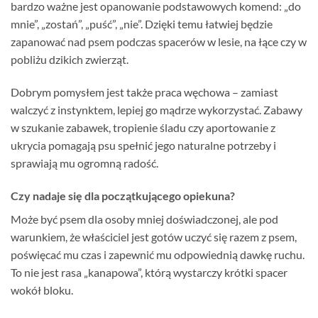
bardzo ważne jest opanowanie podstawowych komend: „do
mnie”, „zostań”, „puść”, „nie”. Dzięki temu łatwiej będzie
zapanować nad psem podczas spacerów w lesie, na łące czy w
pobliżu dzikich zwierząt.
Dobrym pomysłem jest także praca węchowa – zamiast
walczyć z instynktem, lepiej go mądrze wykorzystać. Zabawy
w szukanie zabawek, tropienie śladu czy aportowanie z
ukrycia pomagają psu spełnić jego naturalne potrzeby i
sprawiają mu ogromną radość.
Czy nadaje się dla początkującego opiekuna?
Może być psem dla osoby mniej doświadczonej, ale pod
warunkiem, że właściciel jest gotów uczyć się razem z psem,
poświęcać mu czas i zapewnić mu odpowiednią dawkę ruchu.
To nie jest rasa „kanapowa”, którą wystarczy krótki spacer
wokół bloku.