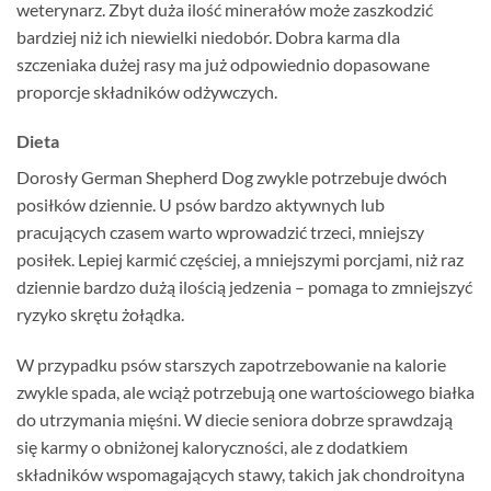
weterynarz. Zbyt duża ilość minerałów może zaszkodzić
bardziej niż ich niewielki niedobór. Dobra karma dla
szczeniaka dużej rasy ma już odpowiednio dopasowane
proporcje składników odżywczych.
Dieta
Dorosły German Shepherd Dog zwykle potrzebuje dwóch
posiłków dziennie. U psów bardzo aktywnych lub
pracujących czasem warto wprowadzić trzeci, mniejszy
posiłek. Lepiej karmić częściej, a mniejszymi porcjami, niż raz
dziennie bardzo dużą ilością jedzenia – pomaga to zmniejszyć
ryzyko skrętu żołądka.
W przypadku psów starszych zapotrzebowanie na kalorie
zwykle spada, ale wciąż potrzebują one wartościowego białka
do utrzymania mięśni. W diecie seniora dobrze sprawdzają
się karmy o obniżonej kaloryczności, ale z dodatkiem
składników wspomagających stawy, takich jak chondroityna