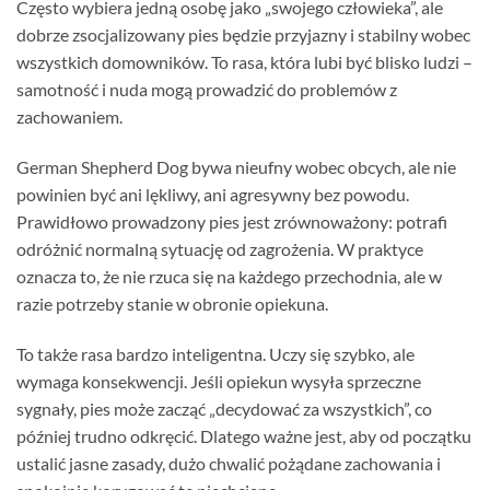
Często wybiera jedną osobę jako „swojego człowieka”, ale
dobrze zsocjalizowany pies będzie przyjazny i stabilny wobec
wszystkich domowników. To rasa, która lubi być blisko ludzi –
samotność i nuda mogą prowadzić do problemów z
zachowaniem.
German Shepherd Dog bywa nieufny wobec obcych, ale nie
powinien być ani lękliwy, ani agresywny bez powodu.
Prawidłowo prowadzony pies jest zrównoważony: potrafi
odróżnić normalną sytuację od zagrożenia. W praktyce
oznacza to, że nie rzuca się na każdego przechodnia, ale w
razie potrzeby stanie w obronie opiekuna.
To także rasa bardzo inteligentna. Uczy się szybko, ale
wymaga konsekwencji. Jeśli opiekun wysyła sprzeczne
sygnały, pies może zacząć „decydować za wszystkich”, co
później trudno odkręcić. Dlatego ważne jest, aby od początku
ustalić jasne zasady, dużo chwalić pożądane zachowania i