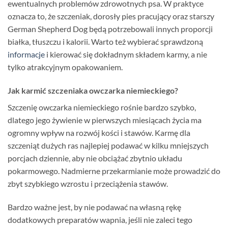
ewentualnych problemów zdrowotnych psa. W praktyce
oznacza to, że szczeniak, dorosły pies pracujący oraz starszy
German Shepherd Dog będą potrzebowali innych proporcji
białka, tłuszczu i kalorii. Warto też wybierać sprawdzoną
informacje
i kierować się dokładnym składem karmy, a nie
tylko atrakcyjnym opakowaniem.
Jak karmić szczeniaka owczarka niemieckiego?
Szczenię owczarka niemieckiego rośnie bardzo szybko,
dlatego jego żywienie w pierwszych miesiącach życia ma
ogromny wpływ na rozwój kości i stawów. Karmę dla
szczeniąt dużych ras najlepiej podawać w kilku mniejszych
porcjach dziennie, aby nie obciążać zbytnio układu
pokarmowego. Nadmierne przekarmianie może prowadzić do
zbyt szybkiego wzrostu i przeciążenia stawów.
Bardzo ważne jest, by nie podawać na własną rękę
dodatkowych preparatów wapnia, jeśli nie zaleci tego