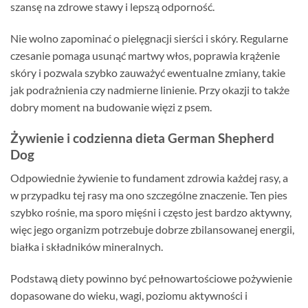
szansę na zdrowe stawy i lepszą odporność.
Nie wolno zapominać o pielęgnacji sierści i skóry. Regularne
czesanie pomaga usunąć martwy włos, poprawia krążenie
skóry i pozwala szybko zauważyć ewentualne zmiany, takie
jak podrażnienia czy nadmierne linienie. Przy okazji to także
dobry moment na budowanie więzi z psem.
Żywienie i codzienna dieta German Shepherd
Dog
Odpowiednie żywienie to fundament zdrowia każdej rasy, a
w przypadku tej rasy ma ono szczególne znaczenie. Ten pies
szybko rośnie, ma sporo mięśni i często jest bardzo aktywny,
więc jego organizm potrzebuje dobrze zbilansowanej energii,
białka i składników mineralnych.
Podstawą diety powinno być pełnowartościowe pożywienie
dopasowane do wieku, wagi, poziomu aktywności i