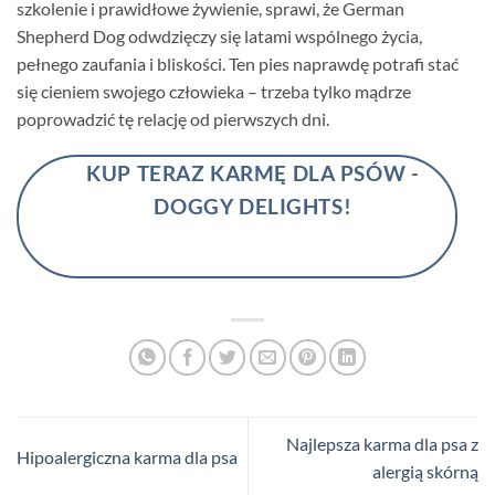
szkolenie i prawidłowe żywienie, sprawi, że German
Shepherd Dog odwdzięczy się latami wspólnego życia,
pełnego zaufania i bliskości. Ten pies naprawdę potrafi stać
się cieniem swojego człowieka – trzeba tylko mądrze
poprowadzić tę relację od pierwszych dni.
KUP TERAZ KARMĘ DLA PSÓW -
DOGGY DELIGHTS!
Najlepsza karma dla psa z
Hipoalergiczna karma dla psa
alergią skórną