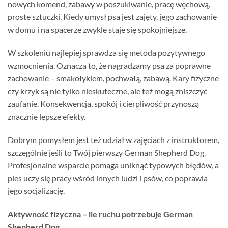
nowych komend, zabawy w poszukiwanie, pracę węchową,
proste sztuczki. Kiedy umysł psa jest zajęty, jego zachowanie
w domu i na spacerze zwykle staje się spokojniejsze.
W szkoleniu najlepiej sprawdza się metoda pozytywnego
wzmocnienia. Oznacza to, że nagradzamy psa za poprawne
zachowanie – smakołykiem, pochwałą, zabawą. Kary fizyczne
czy krzyk są nie tylko nieskuteczne, ale też mogą zniszczyć
zaufanie. Konsekwencja, spokój i cierpliwość przynoszą
znacznie lepsze efekty.
Dobrym pomysłem jest też udział w zajęciach z instruktorem,
szczególnie jeśli to Twój pierwszy German Shepherd Dog.
Profesjonalne wsparcie pomaga uniknąć typowych błędów, a
pies uczy się pracy wśród innych ludzi i psów, co poprawia
jego socjalizację.
Aktywność fizyczna – ile ruchu potrzebuje German
Shepherd Dog