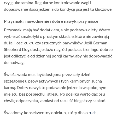
czy glukozamina. Regularne kontrolowanie wagi i
dopasowanie ilości jedzenia do kondycji psa jest tu kluczowe.
Przysmaki, nawodnienie i dobre nawyki przy misce
Przysmaki mają być dodatkiem, a nie podstawą diety. Warto
wybierać smakołyki o prostym składzie, które nie zawierają
dużej ilości cukru czy sztucznych barwników. Jeśli German
Shepherd Dog dostaje dużo nagród podczas treningu, dobrze
jest odliczyć je od dziennej porcji karmy, aby nie doprowadzić
do nadwagi.
Świeża woda musi być dostępna przez cały dzień –
szczególnie u psów aktywnych i tych karmionych suchą
karmą. Dobry nawyk to podawanie jedzenia w spokojnym
miejscu, bez pośpiechu i stresu. Po posiłku warto dać psu
chwilę odpoczynku, zamiast od razu iść biegać czy skakać.
Świadomy, konsekwentny opiekun, który dba o
ruch
,