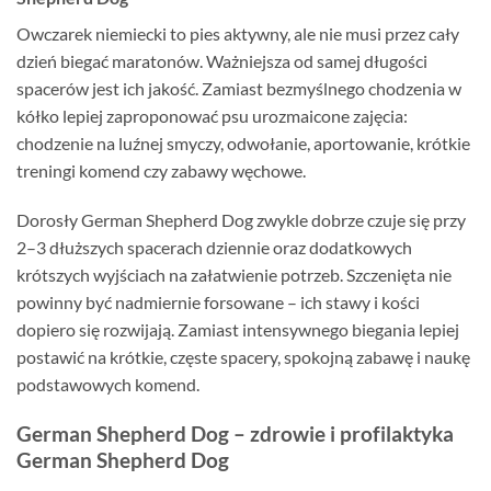
Owczarek niemiecki to pies aktywny, ale nie musi przez cały
dzień biegać maratonów. Ważniejsza od samej długości
spacerów jest ich jakość. Zamiast bezmyślnego chodzenia w
kółko lepiej zaproponować psu urozmaicone zajęcia:
chodzenie na luźnej smyczy, odwołanie, aportowanie, krótkie
treningi komend czy zabawy węchowe.
Dorosły German Shepherd Dog zwykle dobrze czuje się przy
2–3 dłuższych spacerach dziennie oraz dodatkowych
krótszych wyjściach na załatwienie potrzeb. Szczenięta nie
powinny być nadmiernie forsowane – ich stawy i kości
dopiero się rozwijają. Zamiast intensywnego biegania lepiej
postawić na krótkie, częste spacery, spokojną zabawę i naukę
podstawowych komend.
German Shepherd Dog – zdrowie i profilaktyka
German Shepherd Dog