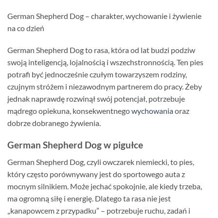
German Shepherd Dog – charakter, wychowanie i żywienie
na co dzień
German Shepherd Dog to rasa, która od lat budzi podziw
swoją inteligencją, lojalnością i wszechstronnością. Ten pies
potrafi być jednocześnie czułym towarzyszem rodziny,
czujnym stróżem i niezawodnym partnerem do pracy. Żeby
jednak naprawdę rozwinął swój potencjał, potrzebuje
mądrego opiekuna, konsekwentnego
wychowania
oraz
dobrze dobranego żywienia.
German Shepherd Dog w pigułce
German Shepherd Dog, czyli owczarek niemiecki, to pies,
który często porównywany jest do sportowego auta z
mocnym silnikiem. Może jechać spokojnie, ale kiedy trzeba,
ma ogromną siłę i energię. Dlatego ta rasa nie jest
„kanapowcem z przypadku” – potrzebuje ruchu, zadań i