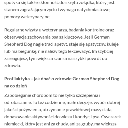
spotyka się także skłonność do skrętu żołądka, który jest
stanem zagrażającym życiu i wymaga natychmiastowej
pomocy weterynaryjnej.
Regularne wizyty u weterynarza, badania kontrolne oraz
obserwacja zachowania psa są kluczowe. Jeśli German
Shepherd Dog nagle traci apetyt, staje się apatyczny, kuleje
lub ma biegunkę, nie należy tego lekceważyć. Im szybciej
zareagujesz, tym większa szansa na szybki powrót do
zdrowia.
Profilaktyka – jak dbać o zdrowie German Shepherd Dog
na co dzień
Zapobieganie chorobom to nie tylko szczepienia i
odrobaczanie. To też codzienne, małe decyzje: wybór dobrej
jakości pożywienia, utrzymanie prawidłowej masy ciała,
dopasowanie aktywności do wieku i kondycji psa. Owczarek
niemiecki, który jest ani za chudy, ani za gruby, ma większą