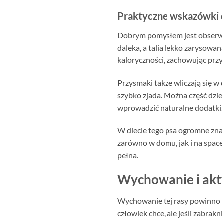
Praktyczne wskazówki 
Dobrym pomysłem jest obserwowa
daleka, a talia lekko zarysowan
kaloryczności, zachowując prz
Przysmaki także wliczają się w d
szybko zjada. Można część dzie
wprowadzić naturalne dodatki, 
W diecie tego psa ogromne znac
zarówno w domu, jak i na space
pełna.
Wychowanie i ak
Wychowanie tej rasy powinno op
człowiek chce, ale jeśli zabra