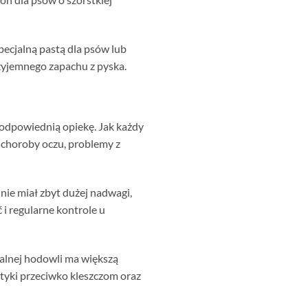
pecjalną pastą dla psów lub
yjemnego zapachu z pyska.
a odpowiednią opiekę. Jak każdy
 choroby oczu, problemy z
 nie miał zbyt dużej nadwagi,
i regularne kontrole u
alnej hodowli ma większą
ktyki przeciwko kleszczom oraz