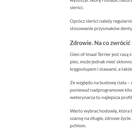
sierści.
Oprócz sierści należy regularn
stosowanie przysmaków dentys
Zdrowie. Na co zwrócić
Glen of Imaal Terrier jest ras
pies, może jednak mieć skłonn
kręgosłupem i stawami, a takż
Ze względu na budowę ciała – dł
ponieważ nadprogramowe kilo
weterynarza to najlepsza profi
Warto wybrać hodowlę, która b
szansę na długie, zdrowe życie
pchłom.