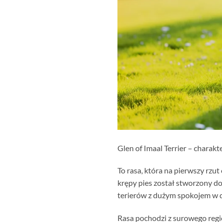
Glen of Imaal Terrier – charakte
To rasa, która na pierwszy rzut
krępy pies został stworzony do
terierów z dużym spokojem w do
Rasa pochodzi z surowego regi