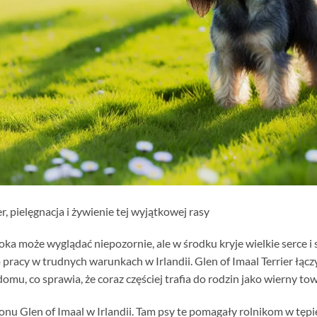
r, pielęgnacja i żywienie tej wyjątkowej rasy
 oka może wyglądać niepozornie, ale w środku kryje wielkie serce i 
 pracy w trudnych warunkach w Irlandii. Glen of Imaal Terrier łą
mu, co sprawia, że coraz częściej trafia do rodzin jako wierny tow
onu Glen of Imaal w Irlandii. Tam psy te pomagały rolnikom w tęp