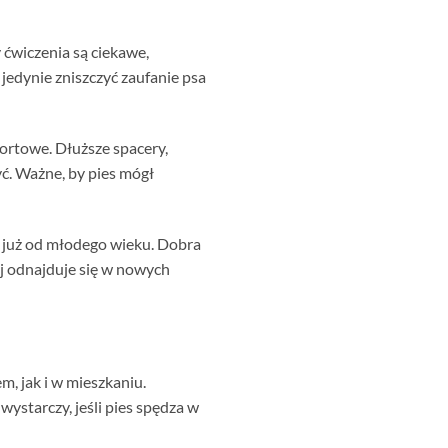
y ćwiczenia są ciekawe,
jedynie zniszczyć zaufanie psa
portowe. Dłuższe spacery,
ć. Ważne, by pies mógł
mi już od młodego wieku. Dobra
ej odnajduje się w nowych
, jak i w mieszkaniu.
ystarczy, jeśli pies spędza w