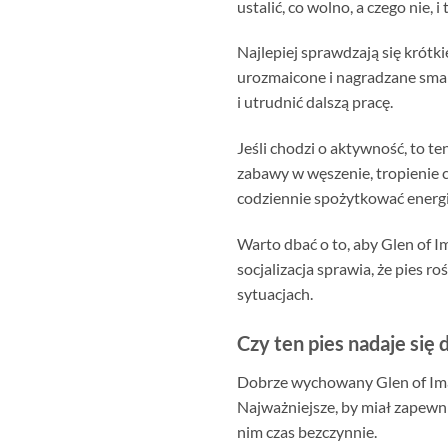
ustalić, co wolno, a czego nie, i
Najlepiej sprawdzają się krótki
urozmaicone i nagradzane smako
i utrudnić dalszą pracę.
Jeśli chodzi o aktywność, to te
zabawy w węszenie, tropienie 
codziennie spożytkować energię
Warto dbać o to, aby Glen of I
socjalizacja sprawia, że pies 
sytuacjach.
Czy ten pies nadaje się 
Dobrze wychowany Glen of Imaa
Najważniejsze, by miał zapewni
nim czas bezczynnie.