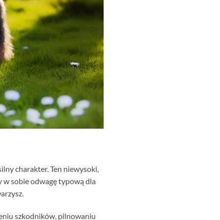
silny charakter. Ten niewysoki,
czy w sobie odwagę typową dla
arzysz.
ieniu szkodników, pilnowaniu