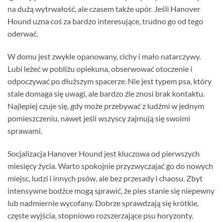
na dużą wytrwałość, ale czasem także upór. Jeśli Hanover
Hound uzna coś za bardzo interesujące, trudno go od tego
oderwać.
W domu jest zwykle opanowany, cichy i mało natarczywy.
Lubi leżeć w pobliżu opiekuna, obserwować otoczenie i
odpoczywać po dłuższym spacerze. Nie jest typem psa, który
stale domaga się uwagi, ale bardzo źle znosi brak kontaktu.
Najlepiej czuje się, gdy może przebywać z ludźmi w jednym
pomieszczeniu, nawet jeśli wszyscy zajmują się swoimi
sprawami.
Socjalizacja Hanover Hound jest kluczowa od pierwszych
miesięcy życia. Warto spokojnie przyzwyczajać go do nowych
miejsc, ludzi i innych psów, ale bez przesady i chaosu. Zbyt
intensywne bodźce mogą sprawić, że pies stanie się niepewny
lub nadmiernie wycofany. Dobrze sprawdzają się krótkie,
częste wyjścia, stopniowo rozszerzające psu horyzonty.