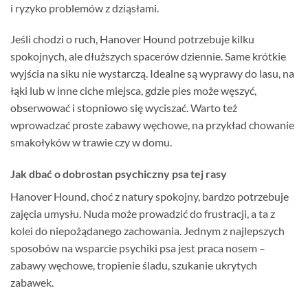
i ryzyko problemów z dziąsłami.
Jeśli chodzi o ruch, Hanover Hound potrzebuje kilku
spokojnych, ale dłuższych spacerów dziennie. Same krótkie
wyjścia na siku nie wystarczą. Idealne są wyprawy do lasu, na
łąki lub w inne ciche miejsca, gdzie pies może węszyć,
obserwować i stopniowo się wyciszać. Warto też
wprowadzać proste zabawy węchowe, na przykład chowanie
smakołyków w trawie czy w domu.
Jak dbać o dobrostan psychiczny psa tej rasy
Hanover Hound, choć z natury spokojny, bardzo potrzebuje
zajęcia umysłu. Nuda może prowadzić do frustracji, a ta z
kolei do niepożądanego zachowania. Jednym z najlepszych
sposobów na wsparcie psychiki psa jest praca nosem –
zabawy węchowe, tropienie śladu, szukanie ukrytych
zabawek.