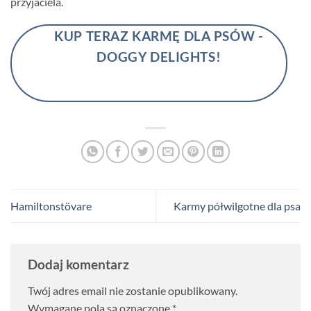
przyjaciela.
KUP TERAZ KARMĘ DLA PSÓW -
DOGGY DELIGHTS!
Hamiltonstövare
Karmy półwilgotne dla psa
Dodaj komentarz
Twój adres email nie zostanie opublikowany.
Wymagane pola są oznaczone
*