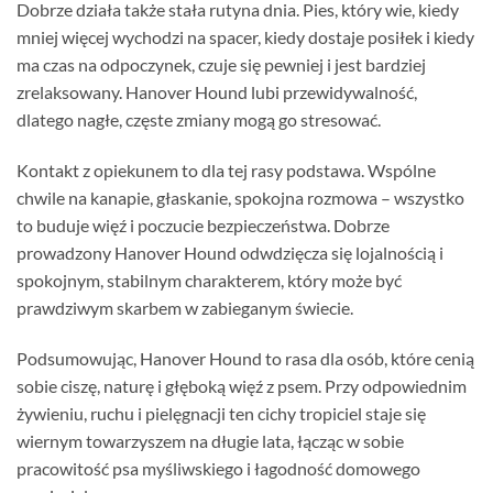
Dobrze działa także stała rutyna dnia. Pies, który wie, kiedy
mniej więcej wychodzi na spacer, kiedy dostaje posiłek i kiedy
ma czas na odpoczynek, czuje się pewniej i jest bardziej
zrelaksowany. Hanover Hound lubi przewidywalność,
dlatego nagłe, częste zmiany mogą go stresować.
Kontakt z opiekunem to dla tej rasy podstawa. Wspólne
chwile na kanapie, głaskanie, spokojna rozmowa – wszystko
to buduje więź i poczucie bezpieczeństwa. Dobrze
prowadzony Hanover Hound odwdzięcza się lojalnością i
spokojnym, stabilnym charakterem, który może być
prawdziwym skarbem w zabieganym świecie.
Podsumowując, Hanover Hound to rasa dla osób, które cenią
sobie ciszę, naturę i głęboką więź z psem. Przy odpowiednim
żywieniu, ruchu i pielęgnacji ten cichy tropiciel staje się
wiernym towarzyszem na długie lata, łącząc w sobie
pracowitość psa myśliwskiego i łagodność domowego