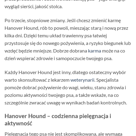
wygląd sierści, jakość stolca.
Po trzecie, stopniowe zmiany. Jeśli chcesz zmienić karmę
Hanover Hound, rób to powoli, mieszając starą i nową przez
kilka dni. Dzięki temu układ trawienny psa łatwiej
przystosuje się do nowego pożywienia, a ryzyko biegunek lub
wzdęć będzie mniejsze. Dobrze dobrana
karma
może na co
dzień wspierać zdrowie i samopoczucie twojego psa.
Każdy Hanover Hound jest inny, dlatego ostateczny wybór
warto skonsultować z lekarzem
weterynarii
. Specjalista
pomoże dobrać pożywienie do wagi, wieku, stanu zdrowia i
poziomu aktywności twojego psa, a także wskaże, na co
szczególnie zwracać uwagę w wynikach badań kontrolnych.
Hanover Hound – codzienna pielęgnacja i
aktywność
Pielęgnacja tego psa nie jest skomplikowana, ale wymaga