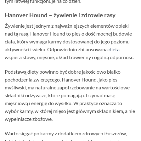
tym łatwiej funkcjonuje na co dzień.
Hanover Hound – żywienie i zdrowie rasy
Żywienie jest jednym z najważniejszych elementów opieki
nad tą rasą. Hanover Hound to pies o dość mocnej budowie
ciała, który wymaga karmy dostosowanej do jego poziomu
aktywności i wieku. Odpowiednio zbilansowana
dieta
wspiera stawy, mięśnie, układ trawienny i ogólną odporność.
Podstawą diety powinno być dobre jakościowo białko
pochodzenia zwierzęcego. Hanover Hound, jako pies
myśliwski, ma naturalne zapotrzebowanie na wartościowe
składniki odżywcze, które pomagają utrzymać masę
mięśniową i energię do wysiłku. W praktyce oznacza to
wybór karmy, w której mięso jest głównym składnikiem, a nie
wypełniacze zbożowe.
Warto sięgać po karmy z dodatkiem zdrowych tłuszczów,