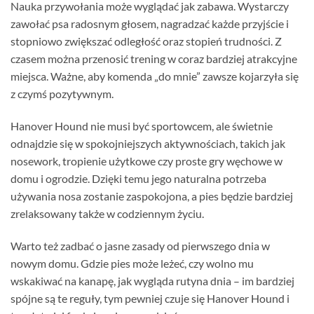
Nauka przywołania może wyglądać jak zabawa. Wystarczy
zawołać psa radosnym głosem, nagradzać każde przyjście i
stopniowo zwiększać odległość oraz stopień trudności. Z
czasem można przenosić trening w coraz bardziej atrakcyjne
miejsca. Ważne, aby komenda „do mnie” zawsze kojarzyła się
z czymś pozytywnym.
Hanover Hound nie musi być sportowcem, ale świetnie
odnajdzie się w spokojniejszych aktywnościach, takich jak
nosework, tropienie użytkowe czy proste gry węchowe w
domu i ogrodzie. Dzięki temu jego naturalna potrzeba
używania nosa zostanie zaspokojona, a pies będzie bardziej
zrelaksowany także w codziennym życiu.
Warto też zadbać o jasne zasady od pierwszego dnia w
nowym domu. Gdzie pies może leżeć, czy wolno mu
wskakiwać na kanapę, jak wygląda rutyna dnia – im bardziej
spójne są te reguły, tym pewniej czuje się Hanover Hound i