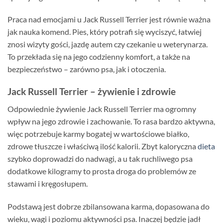
Praca nad emocjami u Jack Russell Terrier jest równie ważna
jak nauka komend. Pies, który potrafi się wyciszyć, łatwiej
znosi wizyty gości, jazdę autem czy czekanie u weterynarza.
To przekłada się na jego codzienny komfort, a także na
bezpieczeństwo – zarówno psa, jak i otoczenia.
Jack Russell Terrier – żywienie i zdrowie
Odpowiednie żywienie Jack Russell Terrier ma ogromny
wpływ na jego zdrowie i zachowanie. To rasa bardzo aktywna,
więc potrzebuje karmy bogatej w wartościowe białko,
zdrowe tłuszcze i właściwą ilość kalorii. Zbyt kaloryczna
dieta
szybko doprowadzi do nadwagi, a u tak ruchliwego psa
dodatkowe kilogramy to prosta droga do problemów ze
stawami i kręgosłupem.
Podstawą jest dobrze zbilansowana karma, dopasowana do
wieku, wagi i poziomu aktywności psa. Inaczej będzie jadł