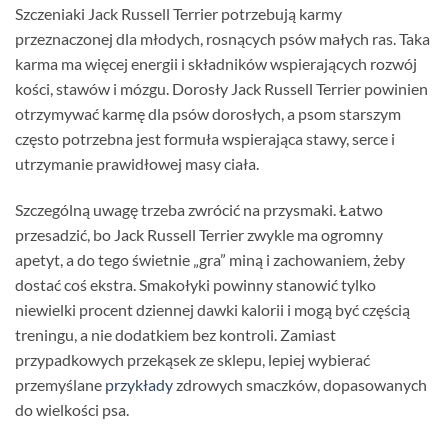
Szczeniaki Jack Russell Terrier potrzebują karmy
przeznaczonej dla młodych, rosnących psów małych ras. Taka
karma ma więcej energii i składników wspierających rozwój
kości, stawów i mózgu. Dorosły Jack Russell Terrier powinien
otrzymywać karmę dla psów dorosłych, a psom starszym
często potrzebna jest formuła wspierająca stawy, serce i
utrzymanie prawidłowej masy ciała.
Szczególną uwagę trzeba zwrócić na przysmaki. Łatwo
przesadzić, bo Jack Russell Terrier zwykle ma ogromny
apetyt, a do tego świetnie „gra” miną i zachowaniem, żeby
dostać coś ekstra. Smakołyki powinny stanowić tylko
niewielki procent dziennej dawki kalorii i mogą być częścią
treningu, a nie dodatkiem bez kontroli. Zamiast
przypadkowych przekąsek ze sklepu, lepiej wybierać
przemyślane
przykłady
zdrowych smaczków, dopasowanych
do wielkości psa.