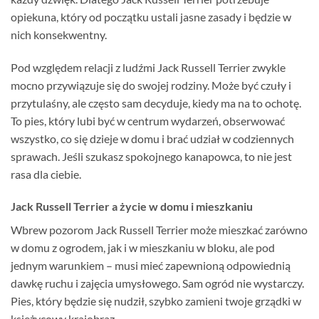
opiekuna, który od początku ustali jasne zasady i będzie w
nich konsekwentny.
Pod względem relacji z ludźmi Jack Russell Terrier zwykle
mocno przywiązuje się do swojej rodziny. Może być czuły i
przytulaśny, ale często sam decyduje, kiedy ma na to ochotę.
To pies, który lubi być w centrum wydarzeń, obserwować
wszystko, co się dzieje w domu i brać udział w codziennych
sprawach. Jeśli szukasz spokojnego kanapowca, to nie jest
rasa dla ciebie.
Jack Russell Terrier a życie w domu i mieszkaniu
Wbrew pozorom Jack Russell Terrier może mieszkać zarówno
w domu z ogrodem, jak i w mieszkaniu w bloku, ale pod
jednym warunkiem – musi mieć zapewnioną odpowiednią
dawkę ruchu i zajęcia umysłowego. Sam ogród nie wystarczy.
Pies, który będzie się nudził, szybko zamieni twoje grządki w
księżycowy krajobraz.