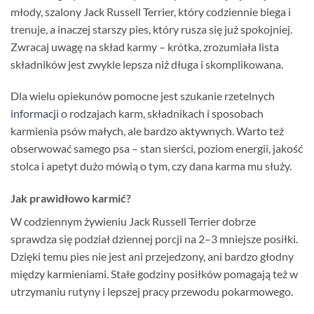
młody, szalony Jack Russell Terrier, który codziennie biega i
trenuje, a inaczej starszy pies, który rusza się już spokojniej.
Zwracaj uwagę na skład karmy – krótka, zrozumiała lista
składników jest zwykle lepsza niż długa i skomplikowana.
Dla wielu opiekunów pomocne jest szukanie rzetelnych
informacji
o rodzajach karm, składnikach i sposobach
karmienia psów małych, ale bardzo aktywnych. Warto też
obserwować samego psa – stan sierści, poziom energii, jakość
stolca i apetyt dużo mówią o tym, czy dana karma mu służy.
Jak prawidłowo karmić?
W codziennym żywieniu Jack Russell Terrier dobrze
sprawdza się podział dziennej porcji na 2–3 mniejsze posiłki.
Dzięki temu pies nie jest ani przejedzony, ani bardzo głodny
między karmieniami. Stałe godziny posiłków pomagają też w
utrzymaniu rutyny i lepszej pracy przewodu pokarmowego.