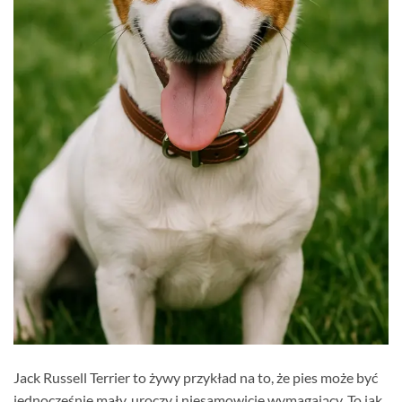
Jack Russell Terrier to żywy przykład na to, że pies może być
jednocześnie mały, uroczy i niesamowicie wymagający. To jak