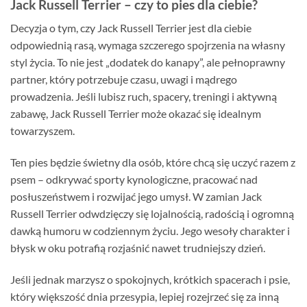
Jack Russell Terrier – czy to pies dla ciebie?
Decyzja o tym, czy Jack Russell Terrier jest dla ciebie
odpowiednią rasą, wymaga szczerego spojrzenia na własny
styl życia. To nie jest „dodatek do kanapy”, ale pełnoprawny
partner, który potrzebuje czasu, uwagi i mądrego
prowadzenia. Jeśli lubisz ruch, spacery, treningi i aktywną
zabawę, Jack Russell Terrier może okazać się idealnym
towarzyszem.
Ten pies będzie świetny dla osób, które chcą się uczyć razem z
psem – odkrywać sporty kynologiczne, pracować nad
posłuszeństwem i rozwijać jego umysł. W zamian Jack
Russell Terrier odwdzięczy się lojalnością, radością i ogromną
dawką humoru w codziennym życiu. Jego wesoły charakter i
błysk w oku potrafią rozjaśnić nawet trudniejszy dzień.
Jeśli jednak marzysz o spokojnych, krótkich spacerach i psie,
który większość dnia przesypia, lepiej rozejrzeć się za inną