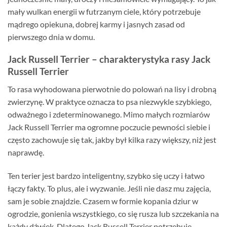
mały wulkan energii w futrzanym ciele, który potrzebuje
mądrego opiekuna, dobrej karmy i jasnych zasad od
pierwszego dnia w domu.
Jack Russell Terrier – charakterystyka rasy Jack
Russell Terrier
To rasa wyhodowana pierwotnie do polowań na lisy i drobną
zwierzynę. W praktyce oznacza to psa niezwykle szybkiego,
odważnego i zdeterminowanego. Mimo małych rozmiarów
Jack Russell Terrier ma ogromne poczucie pewności siebie i
często zachowuje się tak, jakby był kilka razy większy, niż jest
naprawdę.
Ten terier jest bardzo inteligentny, szybko się uczy i łatwo
łączy fakty. To plus, ale i wyzwanie. Jeśli nie dasz mu zajęcia,
sam je sobie znajdzie. Czasem w formie kopania dziur w
ogrodzie, gonienia wszystkiego, co się rusza lub szczekania na
każdy dźwięk. Dlatego Jack Russell Terrier potrzebuje