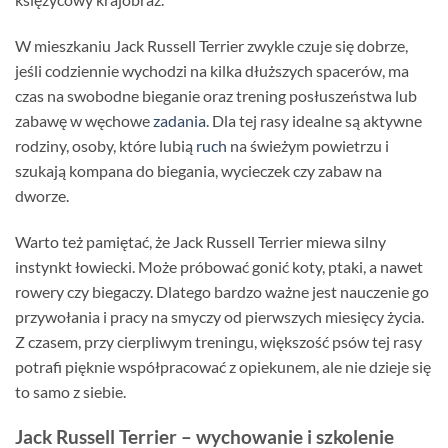
W mieszkaniu Jack Russell Terrier zwykle czuje się dobrze,
jeśli codziennie wychodzi na kilka dłuższych spacerów, ma
czas na swobodne bieganie oraz trening posłuszeństwa lub
zabawę w węchowe
zadania
. Dla tej rasy idealne są aktywne
rodziny, osoby, które lubią
ruch
na świeżym powietrzu i
szukają kompana do biegania, wycieczek czy zabaw na
dworze.
Warto też pamiętać, że Jack Russell Terrier miewa silny
instynkt łowiecki. Może próbować gonić koty, ptaki, a nawet
rowery czy biegaczy. Dlatego bardzo ważne jest nauczenie go
przywołania i pracy na smyczy od pierwszych miesięcy życia.
Z czasem, przy cierpliwym treningu, większość psów tej rasy
potrafi pięknie współpracować z opiekunem, ale nie dzieje się
to samo z siebie.
Jack Russell Terrier – wychowanie i szkolenie