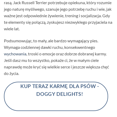
rasą. Jack Russell Terrier potrzebuje opiekuna, który rozumie
jego naturę myśliwego, szanuje jego potrzebę ruchu i wie, jak
ważne jest odpowiednie żywienie, trening i socjalizacja. Gdy
te elementy się połączą, zyskujesz niezwykłego przyjaciela na
wiele lat.
Podsumowując, to mały, ale bardzo wymagający pies.
Wymaga codziennej dawki ruchu, konsekwentnego
wychowania
, troski o emocje oraz dobrze dobranej karmy.
Jeśli dasz mu to wszystko, pokaże ci, że w małym ciele
naprawdę może kryć się wielkie serce i jeszcze większa chęć
do życia.
KUP TERAZ KARMĘ DLA PSÓW -
DOGGY DELIGHTS!