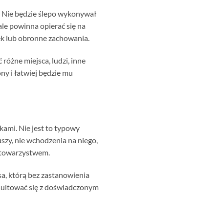
y. Nie będzie ślepo wykonywał
le powinna opierać się na
lęk lub obronne zachowania.
óżne miejsca, ludzi, inne
ny i łatwiej będzie mu
mi. Nie jest to typowy
uszy, nie wchodzenia na niego,
m towarzystwem.
sa, którą bez zastanowienia
onsultować się z doświadczonym