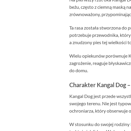
beżu, często z ciemną maską n
zrównoważony, przypominając 
Ta rasa została stworzona do p
potrzebuje przewodnika, który 
a znudzony pies tej wielkości t
Wielu opiekunów porównuje Kan
zagrożenie, reaguje błyskawiczn
do domu.
Charakter Kangal Dog – 
Kangal Dog jest przede wszystk
swojego terenu. Nie jest typow
ochroniarza, który obserwuje ot
W stosunku do swojej rodziny K