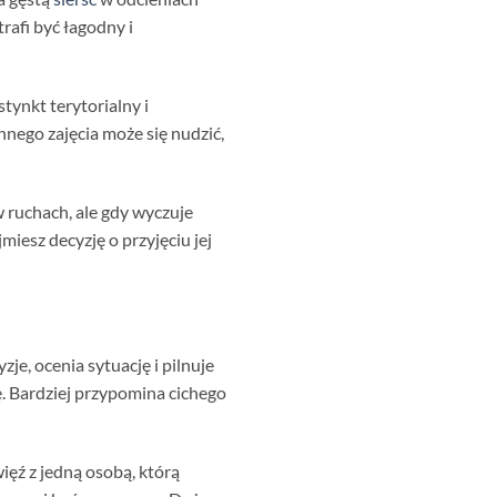
afi być łagodny i
tynkt terytorialny i
nego zajęcia może się nudzić,
 ruchach, ale gdy wyczuje
miesz decyzję o przyjęciu jej
e, ocenia sytuację i pilnuje
ę. Bardziej przypomina cichego
ięź z jedną osobą, którą