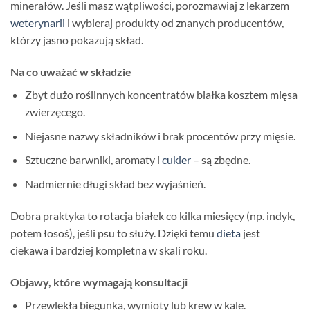
minerałów. Jeśli masz wątpliwości, porozmawiaj z lekarzem
weterynarii
i wybieraj produkty od znanych producentów,
którzy jasno pokazują skład.
Na co uważać w składzie
Zbyt dużo roślinnych koncentratów białka kosztem mięsa
zwierzęcego.
Niejasne nazwy składników i brak procentów przy mięsie.
Sztuczne barwniki, aromaty i
cukier
– są zbędne.
Nadmiernie długi skład bez wyjaśnień.
Dobra praktyka to rotacja białek co kilka miesięcy (np. indyk,
potem łosoś), jeśli psu to służy. Dzięki temu
dieta
jest
ciekawa i bardziej kompletna w skali roku.
Objawy, które wymagają konsultacji
Przewlekła biegunka, wymioty lub krew w kale.