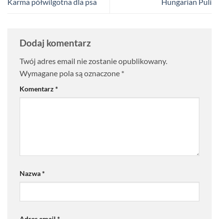
Karma półwilgotna dla psa
Hungarian Puli
Dodaj komentarz
Twój adres email nie zostanie opublikowany.
Wymagane pola są oznaczone
*
Komentarz
*
Nazwa
*
Adres email
*