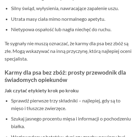
Silny świąd, wyłysienia, nawracające zapalenie uszu.
Utrata masy ciała mimo normalnego apetytu.
Nietypowa ospałość lub nagła niechęć do ruchu.
Te sygnały nie muszą oznaczać, że karmy dla psa bez zbóż są
złe. Mogą wskazywać na inną przyczynę, którą najlepiej oceni
specjalista.
Karmy dla psa bez zbóż: prosty przewodnik dla
świadomych opiekunów
Jak czytać etykiety krok po kroku
Sprawdź pierwsze trzy składniki – najlepiej, gdy są to
mięso i tłuszcze zwierzęce.
Szukaj jasnego procentu mięsa i informacji o pochodzeniu
białka.
Węglowodany z batatów, dyni czy grochu powinny być