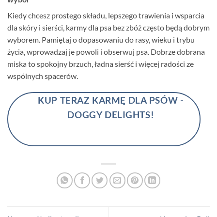
Kiedy chcesz prostego składu, lepszego trawienia i wsparcia
dla skóry i sierści, karmy dla psa bez zbóż często będą dobrym
wyborem. Pamiętaj o dopasowaniu do rasy, wieku i trybu
życia, wprowadzaj je powoli i obserwuj psa. Dobrze dobrana
miska to spokojny brzuch, ładna sierść i więcej radości ze
wspólnych spacerów.
KUP TERAZ KARMĘ DLA PSÓW -
DOGGY DELIGHTS!