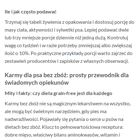
Ile i jak często podawać
Trzymaj się tabeli żywienia z opakowania i dostosuj porcję do
masy ciała, aktywności i sylwetki psa. Lepiej podawać dwie
lub trzy mniejsze porcje dziennie niż jedną dużą. Kontroluj
wagę co tydzień i w razie potrzeby zmniejszaj albo zwiększaj
ilość o 10%. Po praktyczne
przykłady
porcji warto zajrzeć do
zestawień producentów i zapisków z własnych obserwacji.
Karmy dla psa bez zbóż: prosty przewodnik dla
świadomych opiekunów
Mity i fakty: czy dieta grain‑free jest dla każdego
Karmy bez zbóż nie są magicznym lekarstwem na wszystko,
ale mogą być świetnym narzędziem, gdy pies ma
nadwrażliwości. Pojawiały się pytania o serce u psów na
dietach bez zbóż. Klucz to pełnowartościowa receptura:
dobre mięso, właściwy bilans aminokwasów, witamin i