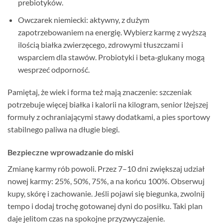
prebiotyków.
Owczarek niemiecki: aktywny, z dużym
zapotrzebowaniem na energię. Wybierz karmę z wyższą
ilością białka zwierzęcego, zdrowymi tłuszczami i
wsparciem dla stawów. Probiotyki i beta‑glukany mogą
wesprzeć odporność.
Pamiętaj, że wiek i forma też mają znaczenie: szczeniak
potrzebuje więcej białka i kalorii na kilogram, senior lżejszej
formuły z ochraniającymi stawy dodatkami, a pies sportowy
stabilnego paliwa na długie biegi.
Bezpieczne wprowadzanie do miski
Zmianę karmy rób powoli. Przez 7–10 dni zwiększaj udział
nowej karmy: 25%, 50%, 75%, a na końcu 100%. Obserwuj
kupy, skórę i zachowanie. Jeśli pojawi się biegunka, zwolnij
tempo i dodaj trochę gotowanej dyni do posiłku. Taki plan
daje jelitom czas na spokojne przyzwyczajenie.