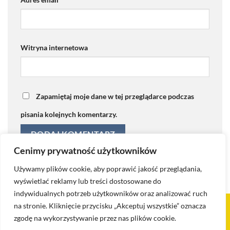
Witryna internetowa
Zapamiętaj moje dane w tej przeglądarce podczas
pisania kolejnych komentarzy.
Cenimy prywatność użytkowników
Używamy plików cookie, aby poprawić jakość przeglądania,
wyświetlać reklamy lub treści dostosowane do
indywidualnych potrzeb użytkowników oraz analizować ruch
na stronie. Kliknięcie przycisku „Akceptuj wszystkie” oznacza
Visa
PayPal
Stripe
MasterCard
Cash
zgodę na wykorzystywanie przez nas plików cookie.
On
KONTAKT
BLOG
POLITYKA PRYWATNOŚCI I COOKIES